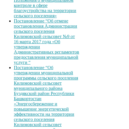
Положения о муниципальном
контроле в сфере
благоустройства на территории
сельского поселения»
Постановление “Об отмене
постановления Администрации
сельского поселения
Килимовский сельсовет №9 от
16 марта 2017 года «Об
утверждении
Административных регламентов
предоставления муниципальной
услуги “
Постановление “Об
утверждении муниципальной
программы сельского поселения
Килимовский сельсовет
муниципального района
Буздякский район Республики
Башкортостан
«Энергосбережение и
повышение энергетической
эффективности на территории
сельского поселения
Килимовский сельсовет