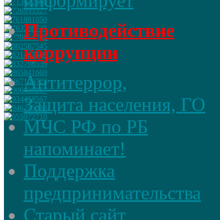
информирует
Противодействие
коррупции
Антитеррор,
Защита населения, ГО
МЧС РФ по РБ
напоминает!
Поддержка
предпринимательства
Старый сайт