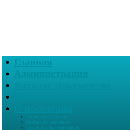
Главная
Администрация
Каталог Документов
Интернет-приемная
О поселении
Социальный паспорт
Банковские реквизиты
Предприятия, организации