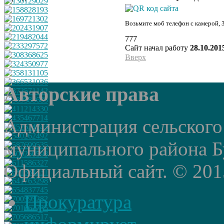
Возьмите моб телефон с камерой, 
777
Сайт начал работу
28.10.201
Вверх
Авторские права
Администрация сельского
муниципального района Б
Официальный сайт. © 2015 
Прокуратура