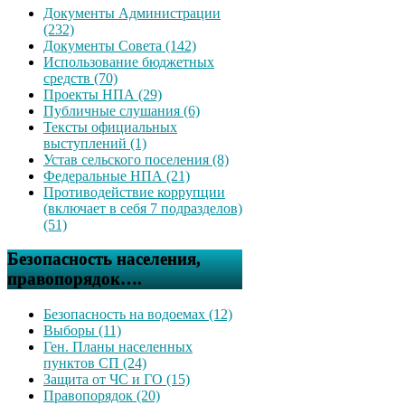
Документы Администрации
(232)
Документы Совета (142)
Использование бюджетных
средств (70)
Проекты НПА (29)
Публичные слушания (6)
Тексты официальных
выступлений (1)
Устав сельского поселения (8)
Федеральные НПА (21)
Противодействие коррупции
(включает в себя 7 подразделов)
(51)
Безопасность населения,
правопорядок….
Безопасность на водоемах (12)
Выборы (11)
Ген. Планы населенных
пунктов СП (24)
Защита от ЧС и ГО (15)
Правопорядок (20)