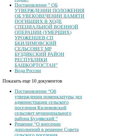
Постановление ” ОБ
УТВЕРЖДЕНИИ ПОЛОЖЕНИЯ
ОБ УВЕКОВЕЧЕНИИ ІІАМЯТИ
ПОГИБШИХ В ХОДЕ
СПЕЦИАЛЬНОЙ ВОЕННОЙ
ОПЕРАЦИИ (УМЕРШИХ)
УРОЖЕНЦЕВ CП
БКИЛИМОВСКИЙ
СЕЛЬСОВЕТ МР
БУЗДЯКСКИЙ РАЙОН
РЕСПУБЛИКИ
БАШКОРТОСТАН”
Вода России
Показать еще 10 документов
Постановление “Об
утверждении номенклатуры дел
администрации сельского
поселения Килимовский
сельсовет муниципального
района Буздякский “
Решение “О внесении
дополнений в решение Совета
сельского поселения