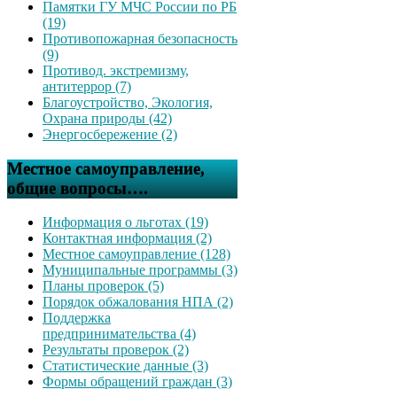
Памятки ГУ МЧС России по РБ
(19)
Противопожарная безопасность
(9)
Противод. экстремизму,
антитеррор (7)
Благоустройство, Экология,
Охрана природы (42)
Энергосбережение (2)
Местное самоуправление,
общие вопросы….
Информация о льготах (19)
Контактная информация (2)
Местное самоуправление (128)
Муниципальные программы (3)
Планы проверок (5)
Порядок обжалования НПА (2)
Поддержка
предпринимательства (4)
Результаты проверок (2)
Статистические данные (3)
Формы обращений граждан (3)