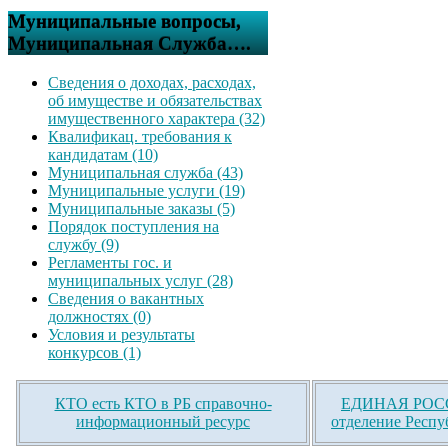
Муниципальные вопросы,
Муниципальная Служба….
Сведения о доходах, расходах,
об имуществе и обязательствах
имущественного характера (32)
Квалификац. требования к
кандидатам (10)
Муниципальная служба (43)
Муниципальные услуги (19)
Муниципальные заказы (5)
Порядок поступления на
службу (9)
Регламенты гос. и
муниципальных услуг (28)
Сведения о вакантных
должностях (0)
Условия и результаты
конкурсов (1)
КТО есть КТО в РБ справочно-
ЕДИНАЯ РОСС
информационный ресурс
отделение Респу