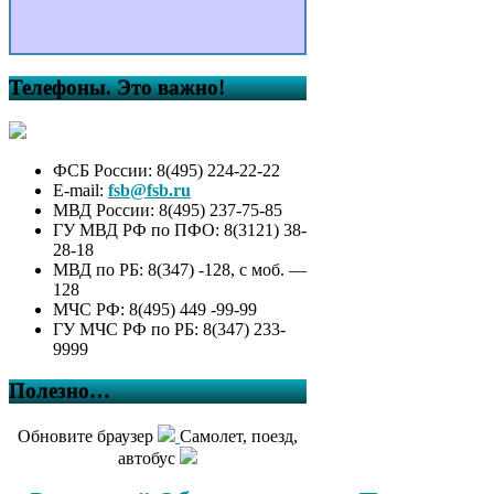
Телефоны. Это важно!
ФСБ России: 8(495) 224-22-22
E-mail:
fsb@fsb.ru
МВД России: 8(495) 237-75-85
ГУ МВД РФ по ПФО: 8(3121) 38-
28-18
МВД по РБ: 8(347) -128, с моб. —
128
МЧС РФ: 8(495) 449 -99-99
ГУ МЧС РФ по РБ: 8(347) 233-
9999
Полезно…
Обновите браузер
Самолет, поезд,
автобус