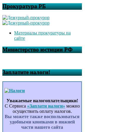
Прокуратура РБ
Материалы прокуратуры на
сайте
Министерство юстиции РФ
Заплатите налоги!
Уважаемые налогоплательщики!
С Сервиса
«Заплати налоги»
можно
осуществить оплату налогов.
Вы можете также воспользоваться
удобными кнопками в нижней
части нашего сайта