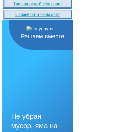
Тавларовский сельсовет
Сабаевский сельсовет
Решаем вместе
Не убран
мусор, яма на