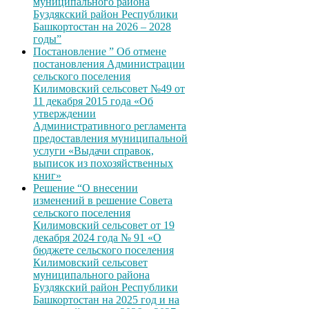
муниципального района
Буздякский район Республики
Башкортостан на 2026 – 2028
годы”
Постановление ” Об отмене
постановления Администрации
сельского поселения
Килимовский сельсовет №49 от
11 декабря 2015 года «Об
утверждении
Административного регламента
предоставления муниципальной
услуги «Выдачи справок,
выписок из похозяйственных
книг»
Решение “О внесении
изменений в решение Совета
сельского поселения
Килимовский сельсовет от 19
декабря 2024 года № 91 «О
бюджете сельского поселения
Килимовский сельсовет
муниципального района
Буздякский район Республики
Башкортостан на 2025 год и на