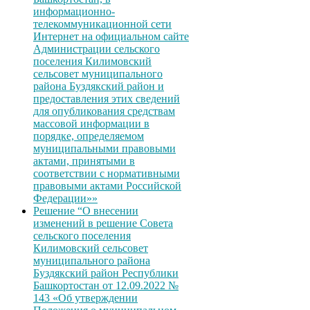
информационно-
телекоммуникационной сети
Интернет на официальном сайте
Администрации сельского
поселения Килимовский
сельсовет муниципального
района Буздякский район и
предоставления этих сведений
для опубликования средствам
массовой информации в
порядке, определяемом
муниципальными правовыми
актами, принятыми в
соответствии с нормативными
правовыми актами Российской
Федерации»»
Решение “О внесении
изменений в решение Совета
сельского поселения
Килимовский сельсовет
муниципального района
Буздякский район Республики
Башкортостан от 12.09.2022 №
143 «Об утверждении