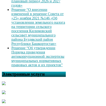
плановый период 2026 и 2027
годов»
Решение “О внесении
изменений в решение Совета от
«25» ноября 2021 №146 «Об
установлении земельного налога
на территории сельского
поселения Килимовский
сельсовет муниципального
района Буздякский район
Республики Башкортостан»
Решение “Об утверждении
Порядка проведения
антикоррупционной экспертизы
муниципальных нормативных
правовых актов и их проектов”
Электронные услуги