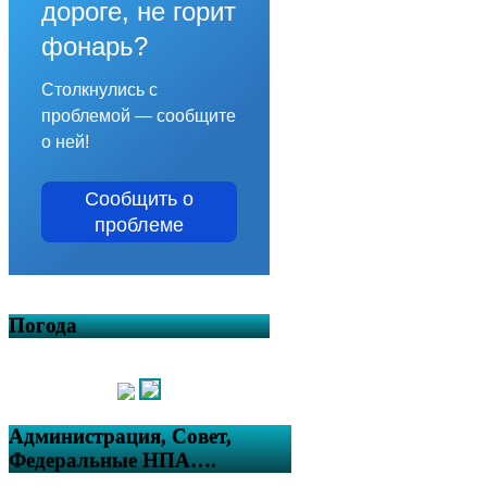
дороге, не горит
фонарь?
Столкнулись с
проблемой — сообщите
о ней!
Сообщить о
проблеме
Погода
Администрация, Совет,
Федеральные НПА….