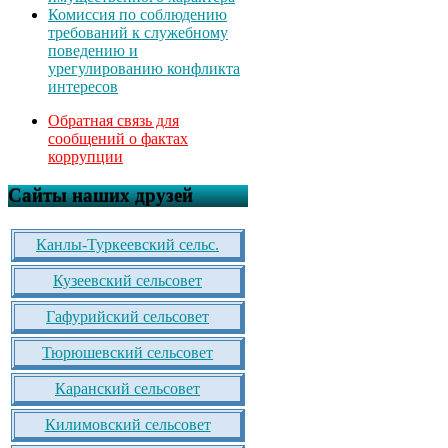
Комиссия по соблюдению
требований к служебному
поведению и
урегулированию конфликта
интересов
Обратная связь для
сообщений о фактах
коррупции
Сайты наших друзей
Канлы-Туркеевский сельс.
Кузеевский сельсовет
Гафурийский сельсовет
Тюрюшевский сельсовет
Каранский сельсовет
Килимовский сельсовет