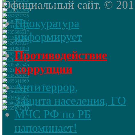
Официальный сайт. © 2015 
Прокуратура
информирует
Противодействие
коррупции
Антитеррор,
Защита населения, ГО
МЧС РФ по РБ
напоминает!