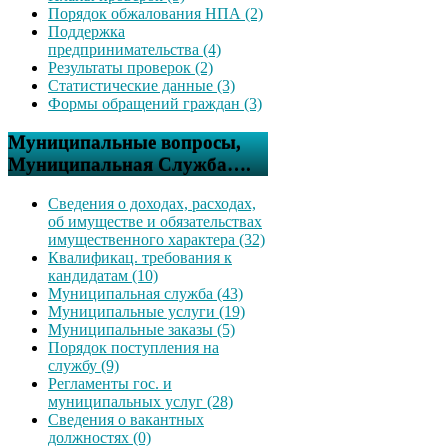
Порядок обжалования НПА (2)
Поддержка
предпринимательства (4)
Результаты проверок (2)
Статистические данные (3)
Формы обращений граждан (3)
Муниципальные вопросы,
Муниципальная Служба….
Сведения о доходах, расходах,
об имуществе и обязательствах
имущественного характера (32)
Квалификац. требования к
кандидатам (10)
Муниципальная служба (43)
Муниципальные услуги (19)
Муниципальные заказы (5)
Порядок поступления на
службу (9)
Регламенты гос. и
муниципальных услуг (28)
Сведения о вакантных
должностях (0)