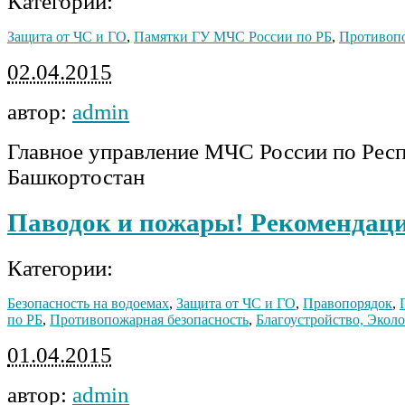
Категории:
Защита от ЧС и ГО
,
Памятки ГУ МЧС России по РБ
,
Противопо
02.04.2015
автор:
admin
Главное управление МЧС России по Рес
Башкортостан
Паводок и пожары! Рекомендац
Категории:
Безопасность на водоемах
,
Защита от ЧС и ГО
,
Правопорядок
,
по РБ
,
Противопожарная безопасность
,
Благоустройство, Экол
01.04.2015
автор:
admin