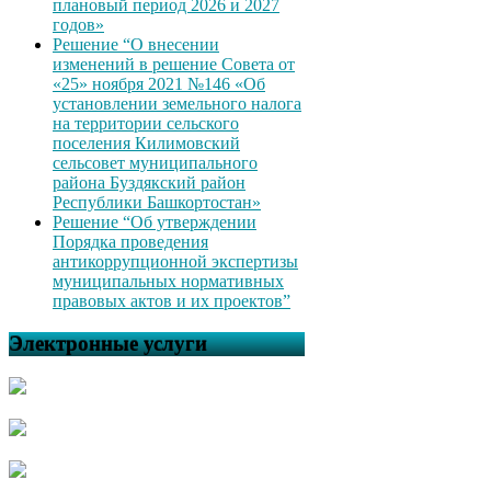
плановый период 2026 и 2027
годов»
Решение “О внесении
изменений в решение Совета от
«25» ноября 2021 №146 «Об
установлении земельного налога
на территории сельского
поселения Килимовский
сельсовет муниципального
района Буздякский район
Республики Башкортостан»
Решение “Об утверждении
Порядка проведения
антикоррупционной экспертизы
муниципальных нормативных
правовых актов и их проектов”
Электронные услуги