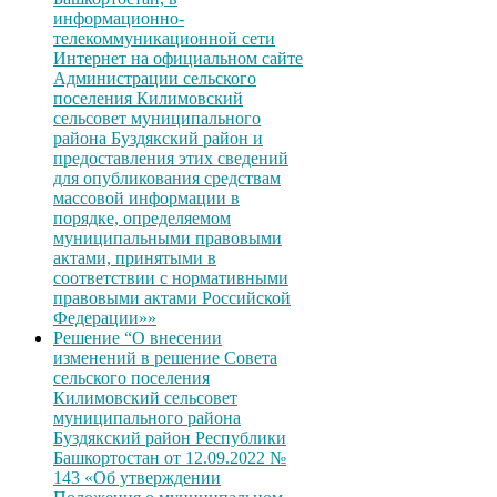
информационно-
телекоммуникационной сети
Интернет на официальном сайте
Администрации сельского
поселения Килимовский
сельсовет муниципального
района Буздякский район и
предоставления этих сведений
для опубликования средствам
массовой информации в
порядке, определяемом
муниципальными правовыми
актами, принятыми в
соответствии с нормативными
правовыми актами Российской
Федерации»»
Решение “О внесении
изменений в решение Совета
сельского поселения
Килимовский сельсовет
муниципального района
Буздякский район Республики
Башкортостан от 12.09.2022 №
143 «Об утверждении