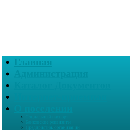
Главная
Администрация
Каталог Документов
Интернет-приемная
О поселении
Социальный паспорт
Банковские реквизиты
Предприятия, организации