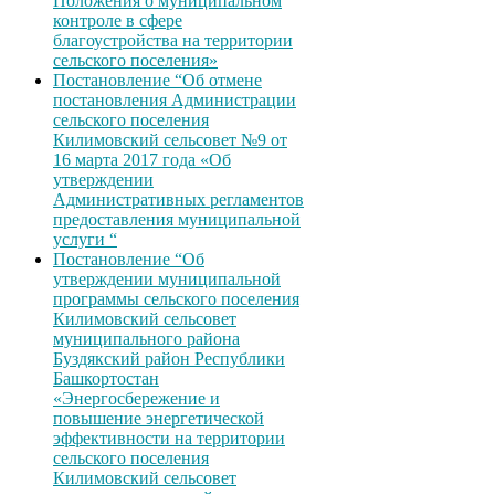
Положения о муниципальном
контроле в сфере
благоустройства на территории
сельского поселения»
Постановление “Об отмене
постановления Администрации
сельского поселения
Килимовский сельсовет №9 от
16 марта 2017 года «Об
утверждении
Административных регламентов
предоставления муниципальной
услуги “
Постановление “Об
утверждении муниципальной
программы сельского поселения
Килимовский сельсовет
муниципального района
Буздякский район Республики
Башкортостан
«Энергосбережение и
повышение энергетической
эффективности на территории
сельского поселения
Килимовский сельсовет