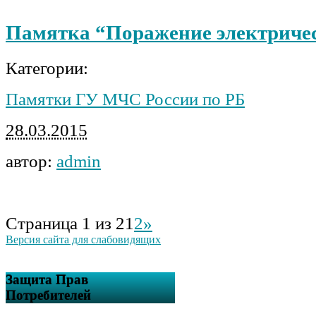
Памятка “Поражение электриче
Категории:
Памятки ГУ МЧС России по РБ
28.03.2015
автор:
admin
Страница 1 из 2
1
2
»
Версия сайта для слабовидящих
Защита Прав
Потребителей