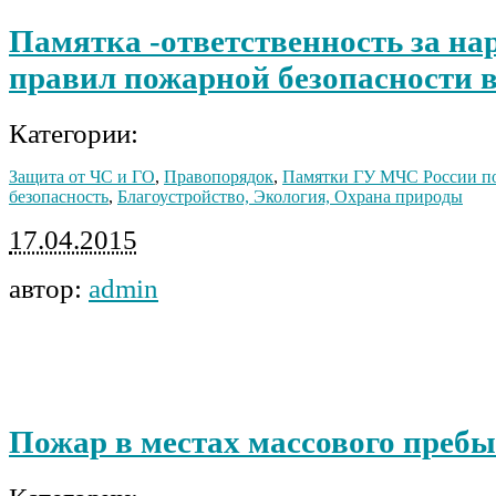
Памятка -ответственность за н
правил пожарной безопасности в
Категории:
Защита от ЧС и ГО
,
Правопорядок
,
Памятки ГУ МЧС России п
безопасность
,
Благоустройство, Экология, Охрана природы
17.04.2015
автор:
admin
Пожар в местах массового преб