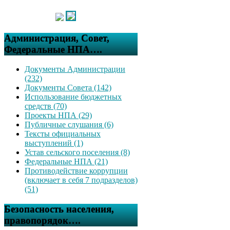
Администрация, Совет,
Федеральные НПА….
Документы Администрации
(232)
Документы Совета (142)
Использование бюджетных
средств (70)
Проекты НПА (29)
Публичные слушания (6)
Тексты официальных
выступлений (1)
Устав сельского поселения (8)
Федеральные НПА (21)
Противодействие коррупции
(включает в себя 7 подразделов)
(51)
Безопасность населения,
правопорядок….