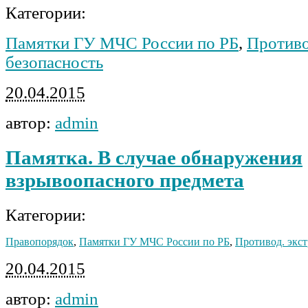
Категории:
Памятки ГУ МЧС России по РБ
,
Против
безопасность
20.04.2015
автор:
admin
Памятка. В случае обнаружения
взрывоопасного предмета
Категории:
Правопорядок
,
Памятки ГУ МЧС России по РБ
,
Противод. экст
20.04.2015
автор:
admin