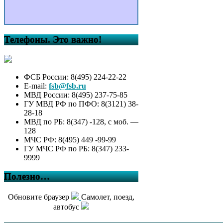
Телефоны. Это важно!
ФСБ России: 8(495) 224-22-22
E-mail:
fsb@fsb.ru
МВД России: 8(495) 237-75-85
ГУ МВД РФ по ПФО: 8(3121) 38-
28-18
МВД по РБ: 8(347) -128, с моб. —
128
МЧС РФ: 8(495) 449 -99-99
ГУ МЧС РФ по РБ: 8(347) 233-
9999
Полезно…
Обновите браузер
Самолет, поезд,
автобус