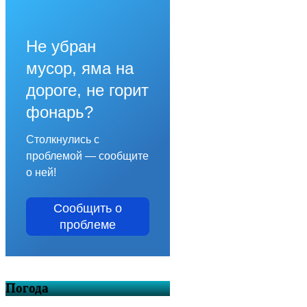
Не убран
мусор, яма на
дороге, не горит
фонарь?
Столкнулись с
проблемой — сообщите
о ней!
Сообщить о
проблеме
Погода