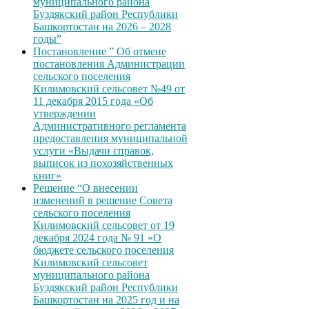
муниципального района
Буздякский район Республики
Башкортостан на 2026 – 2028
годы”
Постановление ” Об отмене
постановления Администрации
сельского поселения
Килимовский сельсовет №49 от
11 декабря 2015 года «Об
утверждении
Административного регламента
предоставления муниципальной
услуги «Выдачи справок,
выписок из похозяйственных
книг»
Решение “О внесении
изменений в решение Совета
сельского поселения
Килимовский сельсовет от 19
декабря 2024 года № 91 «О
бюджете сельского поселения
Килимовский сельсовет
муниципального района
Буздякский район Республики
Башкортостан на 2025 год и на