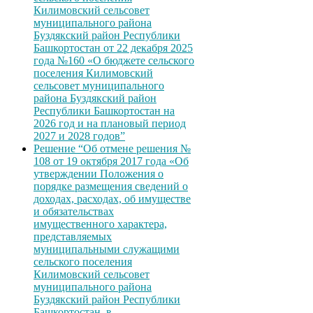
Килимовский сельсовет
муниципального района
Буздякский район Республики
Башкортостан от 22 декабря 2025
года №160 «О бюджете сельского
поселения Килимовский
сельсовет муниципального
района Буздякский район
Республики Башкортостан на
2026 год и на плановый период
2027 и 2028 годов”
Решение “Об отмене решения №
108 от 19 октября 2017 года «Об
утверждении Положения о
порядке размещения сведений о
доходах, расходах, об имуществе
и обязательствах
имущественного характера,
представляемых
муниципальными служащими
сельского поселения
Килимовский сельсовет
муниципального района
Буздякский район Республики
Башкортостан, в