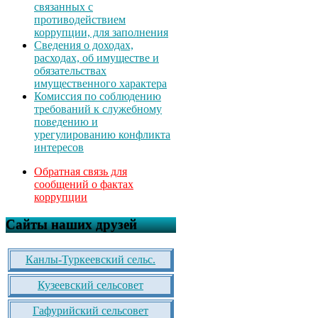
связанных с
противодействием
коррупции, для заполнения
Сведения о доходах,
расходах, об имуществе и
обязательствах
имущественного характера
Комиссия по соблюдению
требований к служебному
поведению и
урегулированию конфликта
интересов
Обратная связь для
сообщений о фактах
коррупции
Сайты наших друзей
Канлы-Туркеевский сельс.
Кузеевский сельсовет
Гафурийский сельсовет