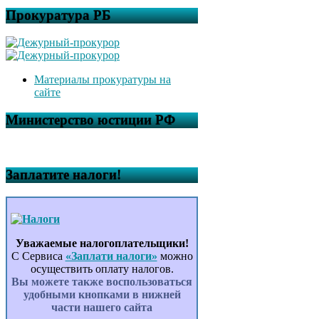
Прокуратура РБ
Материалы прокуратуры на
сайте
Министерство юстиции РФ
Заплатите налоги!
Уважаемые налогоплательщики!
С Сервиса
«Заплати налоги»
можно
осуществить оплату налогов.
Вы можете также воспользоваться
удобными кнопками в нижней
части нашего сайта