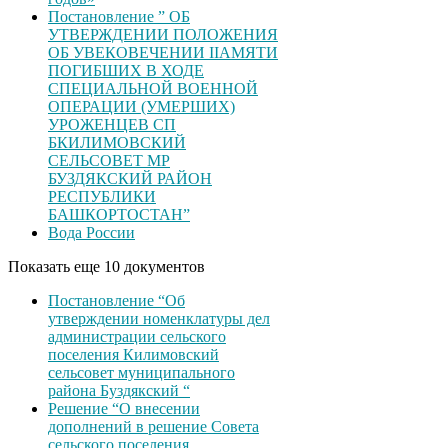
Постановление ” ОБ
УТВЕРЖДЕНИИ ПОЛОЖЕНИЯ
ОБ УВЕКОВЕЧЕНИИ ІІАМЯТИ
ПОГИБШИХ В ХОДЕ
СПЕЦИАЛЬНОЙ ВОЕННОЙ
ОПЕРАЦИИ (УМЕРШИХ)
УРОЖЕНЦЕВ CП
БКИЛИМОВСКИЙ
СЕЛЬСОВЕТ МР
БУЗДЯКСКИЙ РАЙОН
РЕСПУБЛИКИ
БАШКОРТОСТАН”
Вода России
Показать еще 10 документов
Постановление “Об
утверждении номенклатуры дел
администрации сельского
поселения Килимовский
сельсовет муниципального
района Буздякский “
Решение “О внесении
дополнений в решение Совета
сельского поселения