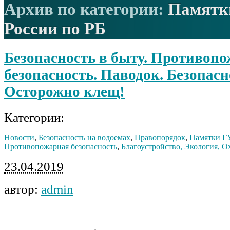
Архив по категории:
Памятк
России по РБ
Безопасность в быту. Противоп
безопасность. Паводок. Безопасн
Осторожно клещ!
Категории:
Новости
,
Безопасность на водоемах
,
Правопорядок
,
Памятки Г
Противопожарная безопасность
,
Благоустройство, Экология, 
23.04.2019
автор:
admin