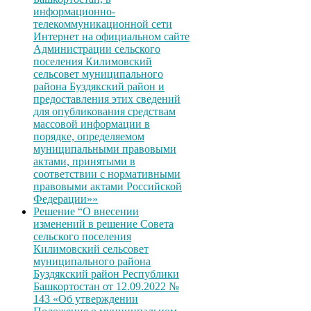
информационно-
телекоммуникационной сети
Интернет на официальном сайте
Администрации сельского
поселения Килимовский
сельсовет муниципального
района Буздякский район и
предоставления этих сведений
для опубликования средствам
массовой информации в
порядке, определяемом
муниципальными правовыми
актами, принятыми в
соответствии с нормативными
правовыми актами Российской
Федерации»»
Решение “О внесении
изменений в решение Совета
сельского поселения
Килимовский сельсовет
муниципального района
Буздякский район Республики
Башкортостан от 12.09.2022 №
143 «Об утверждении