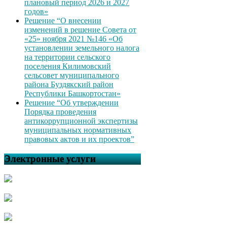
плановый период 2026 и 2027
годов»
Решение “О внесении
изменений в решение Совета от
«25» ноября 2021 №146 «Об
установлении земельного налога
на территории сельского
поселения Килимовский
сельсовет муниципального
района Буздякский район
Республики Башкортостан»
Решение “Об утверждении
Порядка проведения
антикоррупционной экспертизы
муниципальных нормативных
правовых актов и их проектов”
Электронные услуги