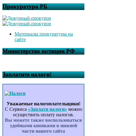
Прокуратура РБ
Материалы прокуратуры на
сайте
Министерство юстиции РФ
Заплатите налоги!
Уважаемые налогоплательщики!
С Сервиса
«Заплати налоги»
можно
осуществить оплату налогов.
Вы можете также воспользоваться
удобными кнопками в нижней
части нашего сайта