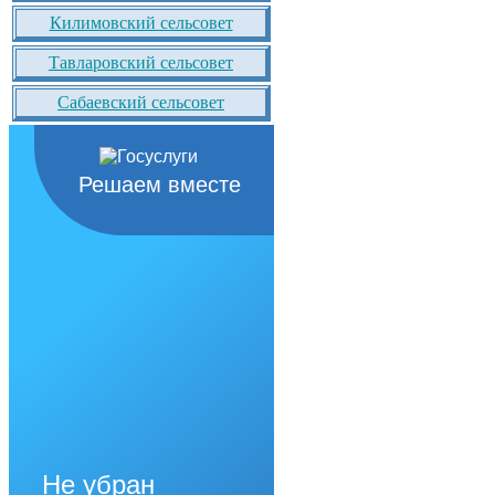
Килимовский сельсовет
Тавларовский сельсовет
Сабаевский сельсовет
Решаем вместе
Не убран