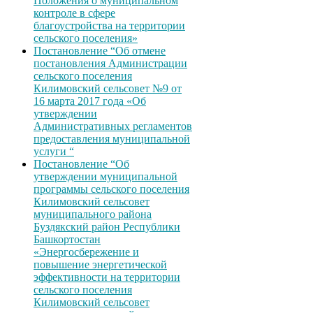
Положения о муниципальном
контроле в сфере
благоустройства на территории
сельского поселения»
Постановление “Об отмене
постановления Администрации
сельского поселения
Килимовский сельсовет №9 от
16 марта 2017 года «Об
утверждении
Административных регламентов
предоставления муниципальной
услуги “
Постановление “Об
утверждении муниципальной
программы сельского поселения
Килимовский сельсовет
муниципального района
Буздякский район Республики
Башкортостан
«Энергосбережение и
повышение энергетической
эффективности на территории
сельского поселения
Килимовский сельсовет