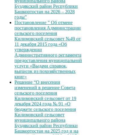
муниципального района
Буздякский район Республики
Башкортостан на 2026 – 2028
годы”
Постановление ” Об отмене
постановления Администрации
сельского поселения
Килимовский сельсовет №49 от
11 декабря 2015 года «Об
утверждении
Административного регламента
предоставления муниципальной
услуги «Выдачи справок,
выписок из похозяйственных
книг»
Решение “О внесении
изменений в решение Совета
сельского поселения
Килимовский сельсовет от 19
декабря 2024 года № 91 «О
бюджете сельского поселения
Килимовский сельсовет
муниципального района
Буздякский район Республики
Башкортостан на 2025 год и на