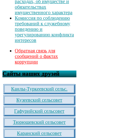
расходах, об имуществе и
обязательствах
имущественного характера
Комиссия по соблюдению
требований к служебному
поведению и
урегулированию конфликта
интересов
Обратная связь для
сообщений о фактах
коррупции
Сайты наших друзей
Канлы-Туркеевский сельс.
Кузеевский сельсовет
Гафурийский сельсовет
Тюрюшевский сельсовет
Каранский сельсовет