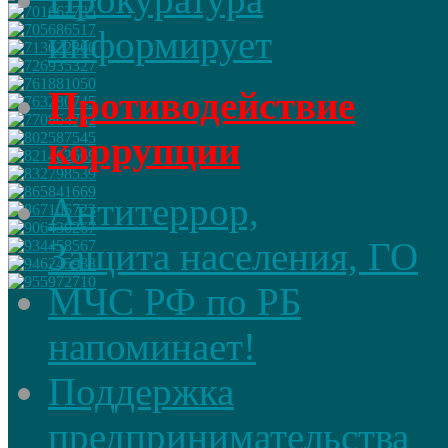
информирует
Противодействие
коррупции
Антитеррор,
Защита населения, ГО
МЧС РФ по РБ
напоминает!
Поддержка
предпринимательства