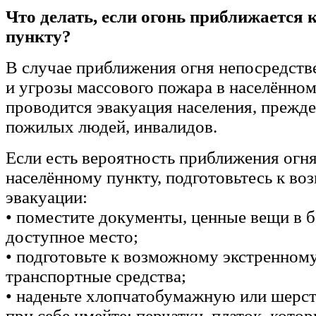
Что делать, если огонь приближается 
пункту?
В случае приближения огня непосредств
и угрозы массового пожара в населённом
проводится эвакуация населения, прежде 
пожилых людей, инвалидов.
Если есть вероятность приближения огн
населённому пункту, подготовьтесь к во
эвакуации:
• поместите документы, ценные вещи в б
доступное место;
• подготовьте к возможному экстренном
транспортные средства;
• наденьте хлопчатобумажную или шерс
при себе имейте: перчатки, платок, кот