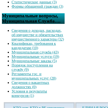
Статистические данные (3)
Формы обращений граждан (3)
Муниципальные вопросы,
Муниципальная Служба….
Сведения о доходах, расходах,
об имуществе и обязательствах
имущественного характера (32)
Квалификац. требования к
кандидатам (10)
Муниципальная служба (43)
Муниципальные услуги (19)
Муниципальные заказы (5)
Порядок поступления на
службу (9)
Регламенты гос. и
муниципальных услуг (28)
Сведения о вакантных
должностях (0)
Условия и результаты
конкурсов (1)
КТО есть КТО в РБ справочно-
ЕДИНАЯ РОСС