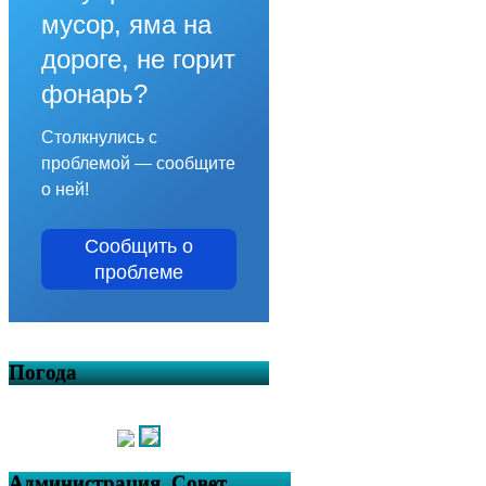
мусор, яма на
дороге, не горит
фонарь?
Столкнулись с
проблемой — сообщите
о ней!
Сообщить о
проблеме
Погода
Администрация, Совет,