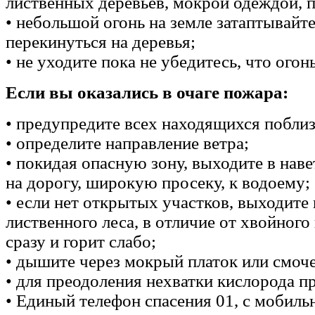
лиственных деревьев, мокрой одеждой, 
• небольшой огонь на земле затаптывайте
перекинуться на деревья;
• не уходите пока не убедитесь, что огон
Если вы оказались в очаге пожара:
• предупредите всех находящихся побли
• определите направление ветра;
• покидая опасную зону, выходите в нав
на дорогу, широкую просеку, к водоему;
• если нет открытых участков, выходите
лиственного леса, в отличие от хвойного
сразу и горит слабо;
• дышите через мокрый платок или смоч
• для преодоления нехватки кислорода пр
• Единый телефон спасения 01, с мобиль