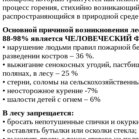
процесс горения, стихийно возникающий
распространяющийся в природной среде
Основной причиной возникновения ле
88-98% является ЧЕЛОВЕЧЕСКИЙ 
• нарушение людьми правил пожарной б
разведении костров – 36 %.
• выжигание сенокосных угодий, пастбищ
полянах, в лесу – 25 %
• стерни, соломы на сельскохозяйственн
• неосторожное курение -7%
• шалости детей с огнем – 6%
В лесу запрещается:
• бросать непотушенные спички и окурки
• оставлять бутылки или осколки стекла;
• выжигать траву, а также стерню на поля