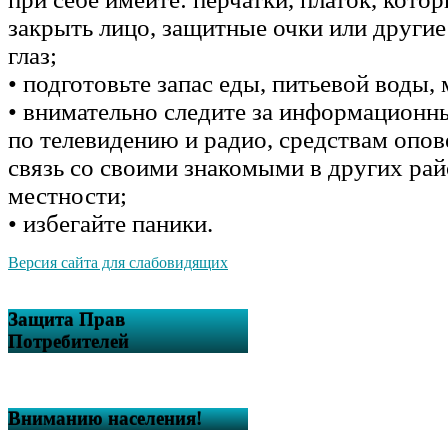
закрыть лицо, защитные очки или другие
глаз;
• подготовьте запас еды, питьевой воды,
• внимательно следите за информацион
по телевидению и радио, средствам опо
связь со своими знакомыми в других ра
местности;
• избегайте паники.
Версия сайта для слабовидящих
Защита Прав
Потребителей
Вниманию населения!