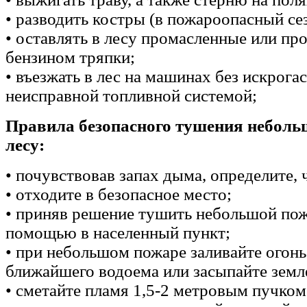
• разводить костры (в пожароопасный сез
• оставлять в лесу промасленные или пр
бензином тряпки;
• въезжать в лес на машинах без искрогас
неисправной топливной системой;
Правила безопасного тушения неболь
лесу:
• почувствовав запах дыма, определите, ч
• отходите в безопасное место;
• приняв решение тушить небольшой пож
помощью в населенный пункт;
• при небольшом пожаре заливайте огонь
ближайшего водоема или засыпайте земл
• сметайте пламя 1,5-2 метровым пучком