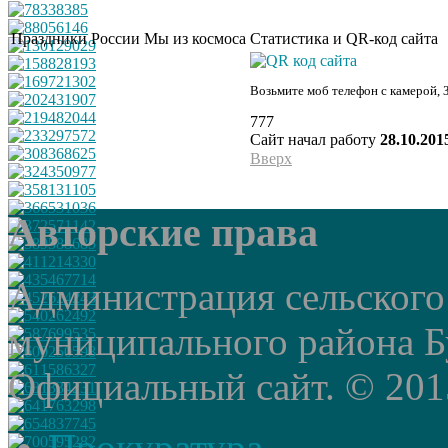
Праздники России
Мы из космоса
Статистика и QR-код сайта
Возьмите моб телефон с камерой, 
777
Сайт начал работу
28.10.201
Вверх
Авторские права
Администрация сельского
муниципального района Б
Официальный сайт. © 2015 
Прокуратура