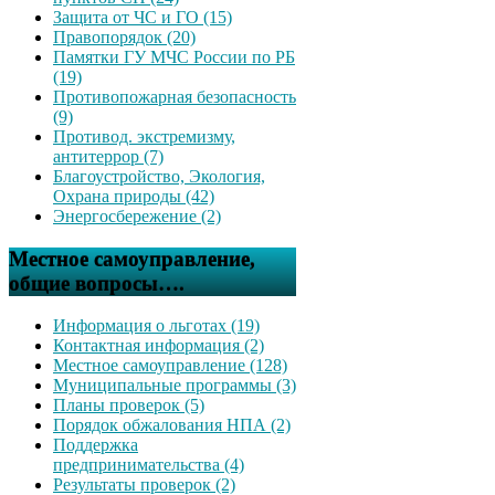
Защита от ЧС и ГО (15)
Правопорядок (20)
Памятки ГУ МЧС России по РБ
(19)
Противопожарная безопасность
(9)
Противод. экстремизму,
антитеррор (7)
Благоустройство, Экология,
Охрана природы (42)
Энергосбережение (2)
Местное самоуправление,
общие вопросы….
Информация о льготах (19)
Контактная информация (2)
Местное самоуправление (128)
Муниципальные программы (3)
Планы проверок (5)
Порядок обжалования НПА (2)
Поддержка
предпринимательства (4)
Результаты проверок (2)