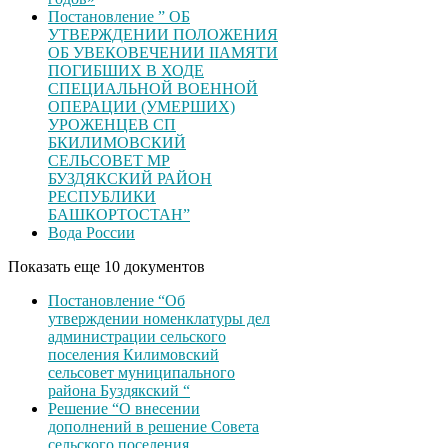
Постановление ” ОБ
УТВЕРЖДЕНИИ ПОЛОЖЕНИЯ
ОБ УВЕКОВЕЧЕНИИ ІІАМЯТИ
ПОГИБШИХ В ХОДЕ
СПЕЦИАЛЬНОЙ ВОЕННОЙ
ОПЕРАЦИИ (УМЕРШИХ)
УРОЖЕНЦЕВ CП
БКИЛИМОВСКИЙ
СЕЛЬСОВЕТ МР
БУЗДЯКСКИЙ РАЙОН
РЕСПУБЛИКИ
БАШКОРТОСТАН”
Вода России
Показать еще 10 документов
Постановление “Об
утверждении номенклатуры дел
администрации сельского
поселения Килимовский
сельсовет муниципального
района Буздякский “
Решение “О внесении
дополнений в решение Совета
сельского поселения