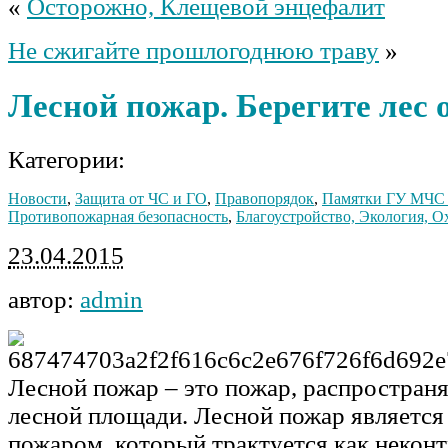
«
Осторожно, Клещевой энцефалит
Не сжигайте прошлогоднюю траву
»
Лесной пожар. Берегите лес 
Категории:
Новости
,
Защита от ЧС и ГО
,
Правопорядок
,
Памятки ГУ МЧС 
Противопожарная безопасность
,
Благоустройство, Экология, 
23.04.2015
автор:
admin
Лесной пожар – это пожар, распростра
лесной площади. Лесной пожар являетс
пожаром, который трактуется как неко