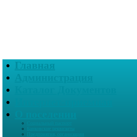
Главная
Администрация
Каталог Документов
Интернет-приемная
О поселении
Социальный паспорт
Банковские реквизиты
Предприятия, организации