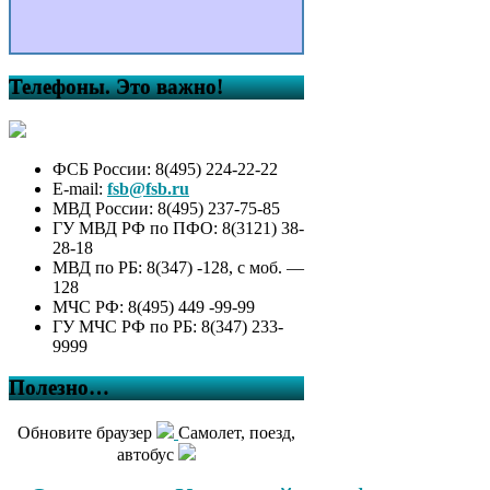
Телефоны. Это важно!
ФСБ России: 8(495) 224-22-22
E-mail:
fsb@fsb.ru
МВД России: 8(495) 237-75-85
ГУ МВД РФ по ПФО: 8(3121) 38-
28-18
МВД по РБ: 8(347) -128, с моб. —
128
МЧС РФ: 8(495) 449 -99-99
ГУ МЧС РФ по РБ: 8(347) 233-
9999
Полезно…
Обновите браузер
Самолет, поезд,
автобус