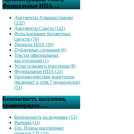
Федеральные НПА….
Документы Администрации
(232)
Документы Совета (142)
Использование бюджетных
средств (70)
Проекты НПА (29)
Публичные слушания (6)
Тексты официальных
выступлений (1)
Устав сельского поселения (8)
Федеральные НПА (21)
Противодействие коррупции
(включает в себя 7 подразделов)
(51)
Безопасность населения,
правопорядок….
Безопасность на водоемах (12)
Выборы (11)
Ген. Планы населенных
пунктов СП (24)