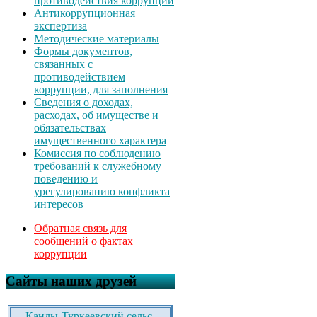
противодействия коррупции
Антикоррупционная
экспертиза
Методические материалы
Формы документов,
связанных с
противодействием
коррупции, для заполнения
Сведения о доходах,
расходах, об имуществе и
обязательствах
имущественного характера
Комиссия по соблюдению
требований к служебному
поведению и
урегулированию конфликта
интересов
Обратная связь для
сообщений о фактах
коррупции
Сайты наших друзей
Канлы-Туркеевский сельс.