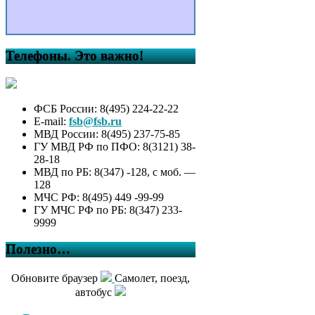
Телефоны. Это важно!
ФСБ России: 8(495) 224-22-22
E-mail:
fsb@fsb.ru
МВД России: 8(495) 237-75-85
ГУ МВД РФ по ПФО: 8(3121) 38-
28-18
МВД по РБ: 8(347) -128, с моб. —
128
МЧС РФ: 8(495) 449 -99-99
ГУ МЧС РФ по РБ: 8(347) 233-
9999
Полезно…
Обновите браузер
Самолет, поезд,
автобус