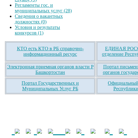
Регламенты гос. и
муниципальных услуг (28)
Сведения о вакантных
должностях (0)
Условия и результаты
конкурсов (1)
КТО есть КТО в РБ справочно-
ЕДИНАЯ РОСС
информационный ресурс
отделение Респу
Электронная приемная органов власти Р
Портал письмен
Башкортостан
органов государ
Портал Государственных и
Официальный 
Муниципальных Услуг РБ
Республики