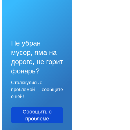
Не убран
мусор, яма на
дороге, не горит
фонарь?
Столкнулись с
проблемой — сообщите
о ней!
Сообщить о
проблеме