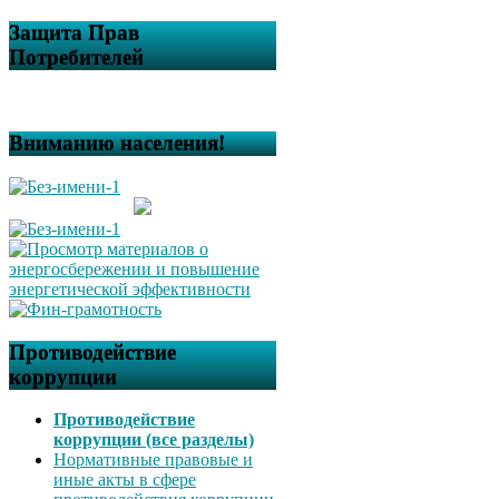
Защита Прав
Потребителей
Вниманию населения!
Противодействие
коррупции
Противодействие
коррупции (все разделы)
Нормативные правовые и
иные акты в сфере