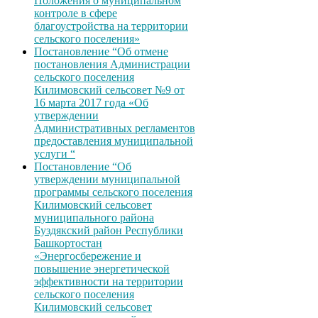
Положения о муниципальном
контроле в сфере
благоустройства на территории
сельского поселения»
Постановление “Об отмене
постановления Администрации
сельского поселения
Килимовский сельсовет №9 от
16 марта 2017 года «Об
утверждении
Административных регламентов
предоставления муниципальной
услуги “
Постановление “Об
утверждении муниципальной
программы сельского поселения
Килимовский сельсовет
муниципального района
Буздякский район Республики
Башкортостан
«Энергосбережение и
повышение энергетической
эффективности на территории
сельского поселения
Килимовский сельсовет