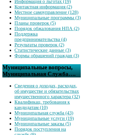
Информация о льготах (19)
Контактная информация (2)
Местное самоуправление (128)
Муниципальные программы (3)
Планы проверок (5)
Порядок обжалования НПА (2)
Поддержка
предпринимательства (4)
Результаты проверок (2)
Статистические данные (3)
Формы обращений граждан (3)
Муниципальные вопросы,
Муниципальная Служба….
Сведения о доходах, расходах,
об имуществе и обязательствах
имущественного характера (32)
Квалификац. требования к
кандидатам (10)
Муниципальная служба (43)
Муниципальные услуги (19)
Муниципальные заказы (5)
Порядок поступления на
службу (9)