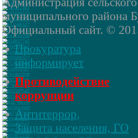
Администрация сельского
муниципального района Б
Официальный сайт. © 2015 
Прокуратура
информирует
Противодействие
коррупции
Антитеррор,
Защита населения, ГО