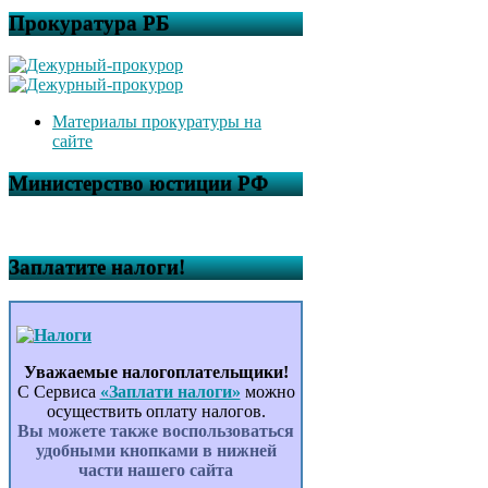
Прокуратура РБ
Материалы прокуратуры на
сайте
Министерство юстиции РФ
Заплатите налоги!
Уважаемые налогоплательщики!
С Сервиса
«Заплати налоги»
можно
осуществить оплату налогов.
Вы можете также воспользоваться
удобными кнопками в нижней
части нашего сайта