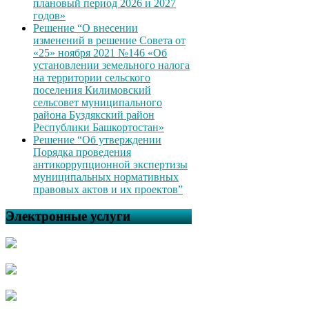
плановый период 2026 и 2027
годов»
Решение “О внесении
изменений в решение Совета от
«25» ноября 2021 №146 «Об
установлении земельного налога
на территории сельского
поселения Килимовский
сельсовет муниципального
района Буздякский район
Республики Башкортостан»
Решение “Об утверждении
Порядка проведения
антикоррупционной экспертизы
муниципальных нормативных
правовых актов и их проектов”
Электронные услуги