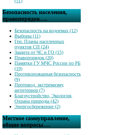
(51)
Безопасность населения,
правопорядок….
Безопасность на водоемах (12)
Выборы (11)
Ген. Планы населенных
пунктов СП (24)
Защита от ЧС и ГО (15)
Правопорядок (20)
Памятки ГУ МЧС России по РБ
(19)
Противопожарная безопасность
(9)
Противод. экстремизму,
антитеррор (7)
Благоустройство, Экология,
Охрана природы (42)
Энергосбережение (2)
Местное самоуправление,
общие вопросы….