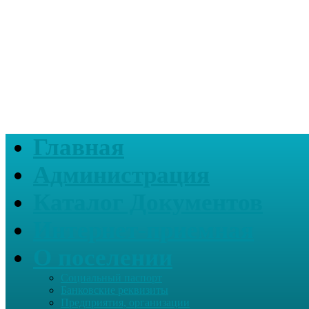
Главная
Администрация
Каталог Документов
Интернет-приемная
О поселении
Социальный паспорт
Банковские реквизиты
Предприятия, организации