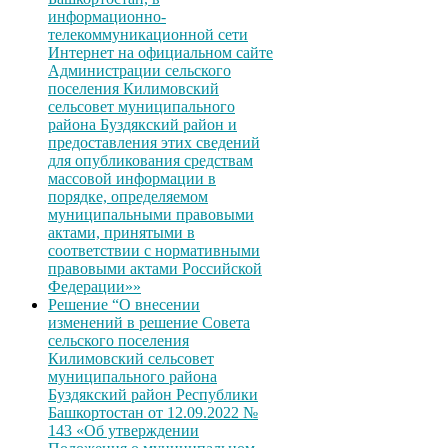
информационно-
телекоммуникационной сети
Интернет на официальном сайте
Администрации сельского
поселения Килимовский
сельсовет муниципального
района Буздякский район и
предоставления этих сведений
для опубликования средствам
массовой информации в
порядке, определяемом
муниципальными правовыми
актами, принятыми в
соответствии с нормативными
правовыми актами Российской
Федерации»»
Решение “О внесении
изменений в решение Совета
сельского поселения
Килимовский сельсовет
муниципального района
Буздякский район Республики
Башкортостан от 12.09.2022 №
143 «Об утверждении