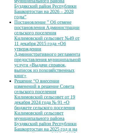
муниципального района
Буздякский район Республики
Башкортостан на 2026 – 2028
годы”
Постановление ” Об отмене
постановления Администрации
сельского поселения
Килимовский сельсовет №49 от
11 декабря 2015 года «Об
утверждении
Административного регламента
предоставления муниципальной
услуги «Выдачи справок,
выписок из похозяйственных
книг»
Решение “О внесении
изменений в решение Совета
сельского поселения
Килимовский сельсовет от 19
декабря 2024 года № 91 «О
бюджете сельского поселения
Килимовский сельсовет
муниципального района
Буздякский район Республики
Башкортостан на 2025 год и на