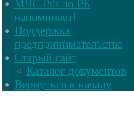
МЧС РФ по РБ
напоминает!
Поддержка
предпринимательства
Старый сайт
Каталог документов
Вернуться к началу