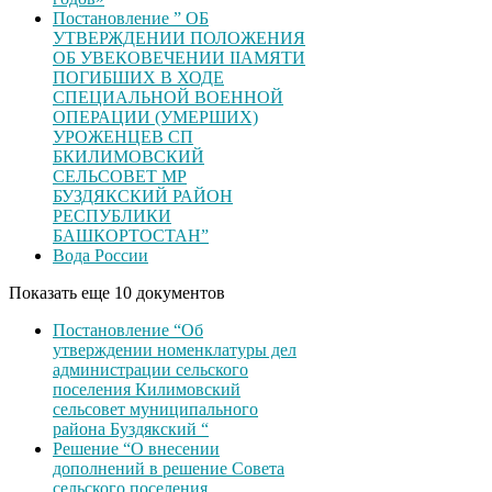
Постановление ” ОБ
УТВЕРЖДЕНИИ ПОЛОЖЕНИЯ
ОБ УВЕКОВЕЧЕНИИ ІІАМЯТИ
ПОГИБШИХ В ХОДЕ
СПЕЦИАЛЬНОЙ ВОЕННОЙ
ОПЕРАЦИИ (УМЕРШИХ)
УРОЖЕНЦЕВ CП
БКИЛИМОВСКИЙ
СЕЛЬСОВЕТ МР
БУЗДЯКСКИЙ РАЙОН
РЕСПУБЛИКИ
БАШКОРТОСТАН”
Вода России
Показать еще 10 документов
Постановление “Об
утверждении номенклатуры дел
администрации сельского
поселения Килимовский
сельсовет муниципального
района Буздякский “
Решение “О внесении
дополнений в решение Совета
сельского поселения