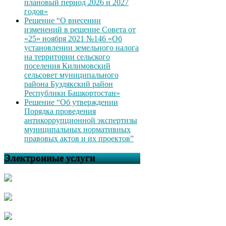
плановый период 2026 и 2027
годов»
Решение “О внесении
изменений в решение Совета от
«25» ноября 2021 №146 «Об
установлении земельного налога
на территории сельского
поселения Килимовский
сельсовет муниципального
района Буздякский район
Республики Башкортостан»
Решение “Об утверждении
Порядка проведения
антикоррупционной экспертизы
муниципальных нормативных
правовых актов и их проектов”
Электронные услуги