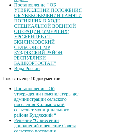
Постановление ” ОБ
УТВЕРЖДЕНИИ ПОЛОЖЕНИЯ
ОБ УВЕКОВЕЧЕНИИ ІІАМЯТИ
ПОГИБШИХ В ХОДЕ
СПЕЦИАЛЬНОЙ ВОЕННОЙ
ОПЕРАЦИИ (УМЕРШИХ)
УРОЖЕНЦЕВ CП
БКИЛИМОВСКИЙ
СЕЛЬСОВЕТ МР
БУЗДЯКСКИЙ РАЙОН
РЕСПУБЛИКИ
БАШКОРТОСТАН”
Вода России
Показать еще 10 документов
Постановление “Об
утверждении номенклатуры дел
администрации сельского
поселения Килимовский
сельсовет муниципального
района Буздякский “
Решение “О внесении
дополнений в решение Совета
сельского поселения