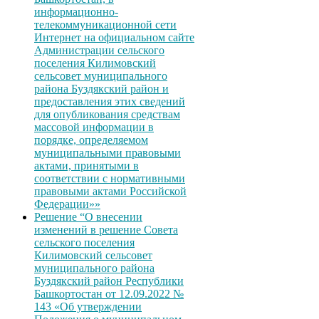
информационно-
телекоммуникационной сети
Интернет на официальном сайте
Администрации сельского
поселения Килимовский
сельсовет муниципального
района Буздякский район и
предоставления этих сведений
для опубликования средствам
массовой информации в
порядке, определяемом
муниципальными правовыми
актами, принятыми в
соответствии с нормативными
правовыми актами Российской
Федерации»»
Решение “О внесении
изменений в решение Совета
сельского поселения
Килимовский сельсовет
муниципального района
Буздякский район Республики
Башкортостан от 12.09.2022 №
143 «Об утверждении