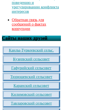
поведению и
урегулированию конфликта
интересов
Обратная связь для
сообщений о фактах
коррупции
Сайты наших друзей
Канлы-Туркеевский сельс.
Кузеевский сельсовет
Гафурийский сельсовет
Тюрюшевский сельсовет
Каранский сельсовет
Килимовский сельсовет
Тавларовский сельсовет