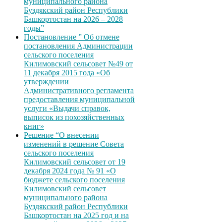
муниципального района
Буздякский район Республики
Башкортостан на 2026 – 2028
годы”
Постановление ” Об отмене
постановления Администрации
сельского поселения
Килимовский сельсовет №49 от
11 декабря 2015 года «Об
утверждении
Административного регламента
предоставления муниципальной
услуги «Выдачи справок,
выписок из похозяйственных
книг»
Решение “О внесении
изменений в решение Совета
сельского поселения
Килимовский сельсовет от 19
декабря 2024 года № 91 «О
бюджете сельского поселения
Килимовский сельсовет
муниципального района
Буздякский район Республики
Башкортостан на 2025 год и на