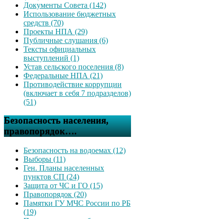
Документы Совета (142)
Использование бюджетных
средств (70)
Проекты НПА (29)
Публичные слушания (6)
Тексты официальных
выступлений (1)
Устав сельского поселения (8)
Федеральные НПА (21)
Противодействие коррупции
(включает в себя 7 подразделов)
(51)
Безопасность населения,
правопорядок….
Безопасность на водоемах (12)
Выборы (11)
Ген. Планы населенных
пунктов СП (24)
Защита от ЧС и ГО (15)
Правопорядок (20)
Памятки ГУ МЧС России по РБ
(19)