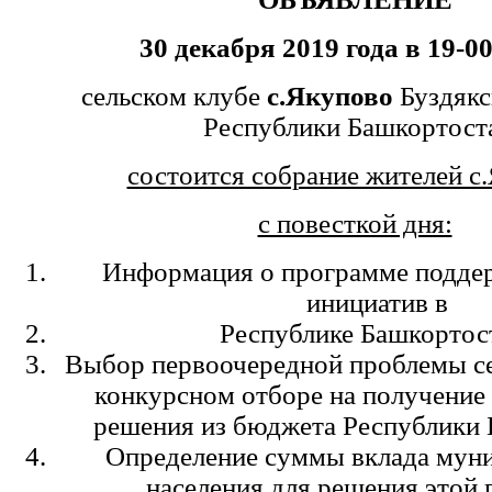
30 декабря 2019 года в 19-0
сельском клубе
с.Якупово
Буздякс
Республики Башкортост
состоится собрание жителей с
с повесткой дня:
Информация о программе подде
инициатив в
Республике Башкортос
Выбор первоочередной проблемы се
конкурсном отборе на получение 
решения из бюджета Республики 
Определение суммы вклада муни
населения для решения этой