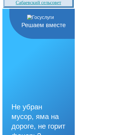
Сабаевский сельсовет
Решаем вместе
Не убран
мусор, яма на
дороге, не горит