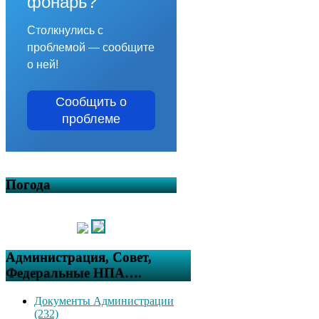
фонарь?
Столкнулись с
проблемой — сообщите
о ней!
Сообщить о
проблеме
Погода
Администрация, Совет,
Федеральные НПА….
Документы Администрации
(232)