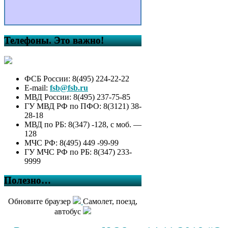
Телефоны. Это важно!
ФСБ России: 8(495) 224-22-22
E-mail:
fsb@fsb.ru
МВД России: 8(495) 237-75-85
ГУ МВД РФ по ПФО: 8(3121) 38-
28-18
МВД по РБ: 8(347) -128, с моб. —
128
МЧС РФ: 8(495) 449 -99-99
ГУ МЧС РФ по РБ: 8(347) 233-
9999
Полезно…
Обновите браузер
Самолет, поезд,
автобус