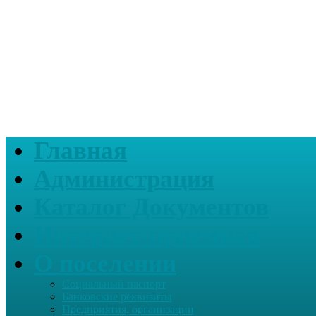
Главная
Администрация
Каталог Документов
Интернет-приемная
О поселении
Социальный паспорт
Банковские реквизиты
Предприятия, организации