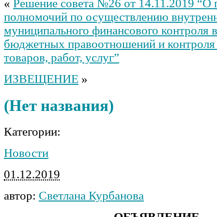
«
Решение совета №26 от 14.11.2019 “О 
полномочий по осуществлению внутрен
муниципального финансового контроля в
бюджетных правоотношений и контроля 
товаров, работ, услуг”
ИЗВЕЩЕНИЕ
»
(Нет названия)
Категории:
Новости
01.12.2019
автор:
Светлана Курбанова
ОБЪЯВЛЕНИЕ