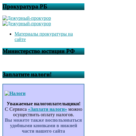
Прокуратура РБ
Материалы прокуратуры на
сайте
Министерство юстиции РФ
Заплатите налоги!
Уважаемые налогоплательщики!
С Сервиса
«Заплати налоги»
можно
осуществить оплату налогов.
Вы можете также воспользоваться
удобными кнопками в нижней
части нашего сайта