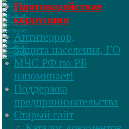
Противодействие
коррупции
Антитеррор,
Защита населения, ГО
МЧС РФ по РБ
напоминает!
Поддержка
предпринимательства
Старый сайт
Каталог документов