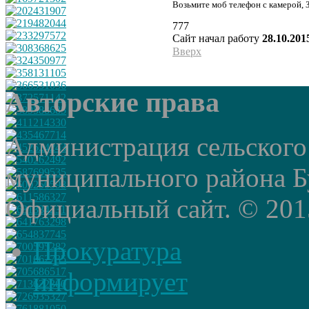
Возьмите моб телефон с камерой, 
777
Сайт начал работу
28.10.201
Вверх
Авторские права
Администрация сельского
муниципального района Б
Официальный сайт. © 2015 
Прокуратура
информирует