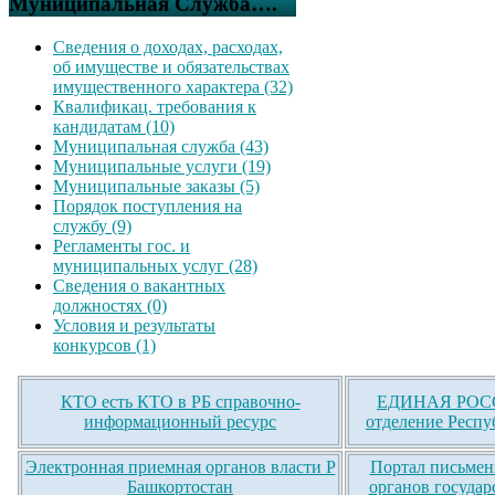
Муниципальная Служба….
Сведения о доходах, расходах,
об имуществе и обязательствах
имущественного характера (32)
Квалификац. требования к
кандидатам (10)
Муниципальная служба (43)
Муниципальные услуги (19)
Муниципальные заказы (5)
Порядок поступления на
службу (9)
Регламенты гос. и
муниципальных услуг (28)
Сведения о вакантных
должностях (0)
Условия и результаты
конкурсов (1)
КТО есть КТО в РБ справочно-
ЕДИНАЯ РОСС
информационный ресурс
отделение Респу
Электронная приемная органов власти Р
Портал письмен
Башкортостан
органов государ