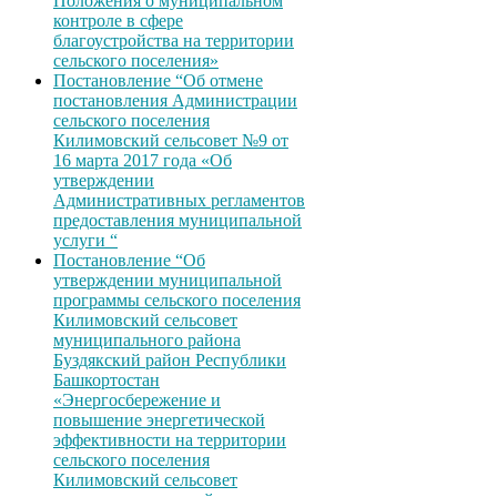
Положения о муниципальном
контроле в сфере
благоустройства на территории
сельского поселения»
Постановление “Об отмене
постановления Администрации
сельского поселения
Килимовский сельсовет №9 от
16 марта 2017 года «Об
утверждении
Административных регламентов
предоставления муниципальной
услуги “
Постановление “Об
утверждении муниципальной
программы сельского поселения
Килимовский сельсовет
муниципального района
Буздякский район Республики
Башкортостан
«Энергосбережение и
повышение энергетической
эффективности на территории
сельского поселения
Килимовский сельсовет