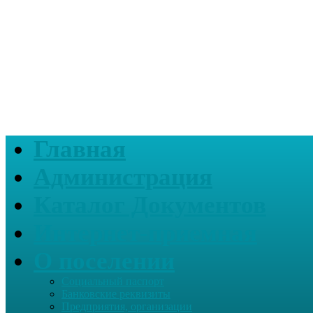
Главная
Администрация
Каталог Документов
Интернет-приемная
О поселении
Социальный паспорт
Банковские реквизиты
Предприятия, организации