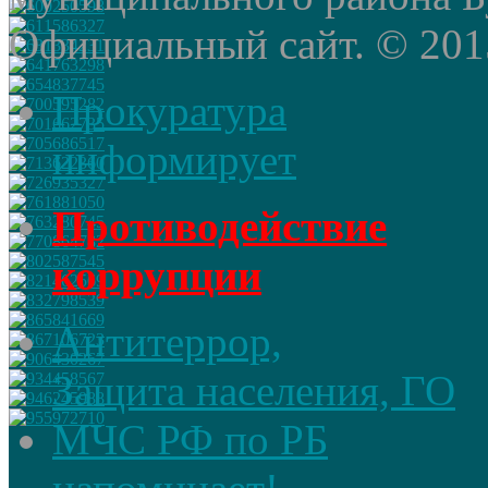
Официальный сайт. © 2015 
Прокуратура
информирует
Противодействие
коррупции
Антитеррор,
Защита населения, ГО
МЧС РФ по РБ