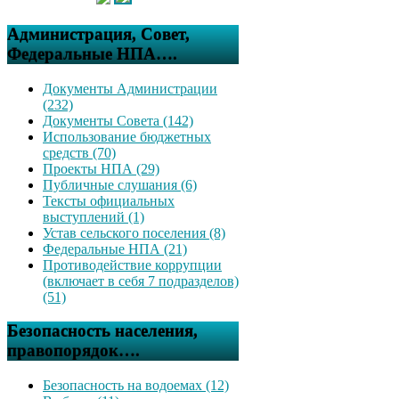
Администрация, Совет,
Федеральные НПА….
Документы Администрации
(232)
Документы Совета (142)
Использование бюджетных
средств (70)
Проекты НПА (29)
Публичные слушания (6)
Тексты официальных
выступлений (1)
Устав сельского поселения (8)
Федеральные НПА (21)
Противодействие коррупции
(включает в себя 7 подразделов)
(51)
Безопасность населения,
правопорядок….
Безопасность на водоемах (12)