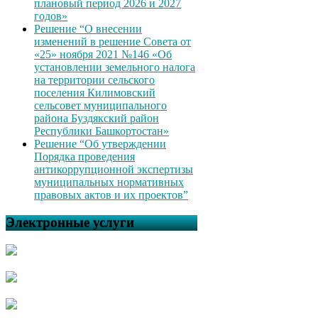
плановый период 2026 и 2027
годов»
Решение “О внесении
изменений в решение Совета от
«25» ноября 2021 №146 «Об
установлении земельного налога
на территории сельского
поселения Килимовский
сельсовет муниципального
района Буздякский район
Республики Башкортостан»
Решение “Об утверждении
Порядка проведения
антикоррупционной экспертизы
муниципальных нормативных
правовых актов и их проектов”
Электронные услуги