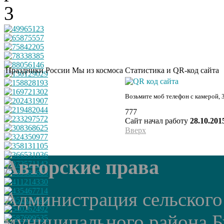
Праздники России
Мы из космоса
Статистика и QR-код сайта
Возьмите моб телефон с камерой, 
777
Сайт начал работу
28.10.201
Вверх
Авторские права
Администрация сельского
муниципального района Б