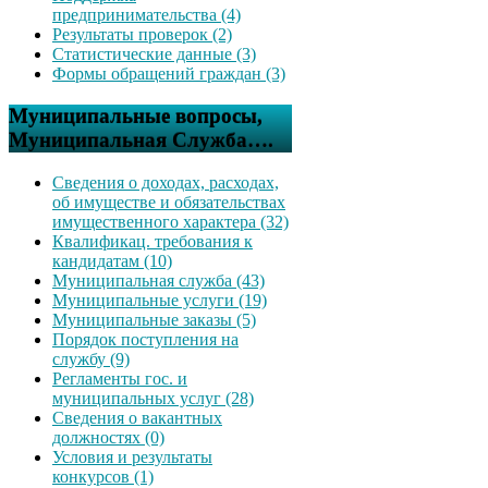
предпринимательства (4)
Результаты проверок (2)
Статистические данные (3)
Формы обращений граждан (3)
Муниципальные вопросы,
Муниципальная Служба….
Сведения о доходах, расходах,
об имуществе и обязательствах
имущественного характера (32)
Квалификац. требования к
кандидатам (10)
Муниципальная служба (43)
Муниципальные услуги (19)
Муниципальные заказы (5)
Порядок поступления на
службу (9)
Регламенты гос. и
муниципальных услуг (28)
Сведения о вакантных
должностях (0)
Условия и результаты
конкурсов (1)