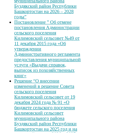
муниципального района
Буздякский район Республики
Башкортостан на 2026 – 2028
годы”
Постановление ” Об отмене
постановления Администрации
сельского поселения
Килимовский сельсовет №49 от
11 декабря 2015 года «Об
утверждении
Административного регламента
предоставления муниципальной
услуги «Выдачи справок,
выписок из похозяйственных
книг»
Решение “О внесении
изменений в решение Совета
сельского поселения
Килимовский сельсовет от 19
декабря 2024 года № 91 «О
бюджете сельского поселения
Килимовский сельсовет
муниципального района
Буздякский район Республики
Башкортостан на 2025 год и на