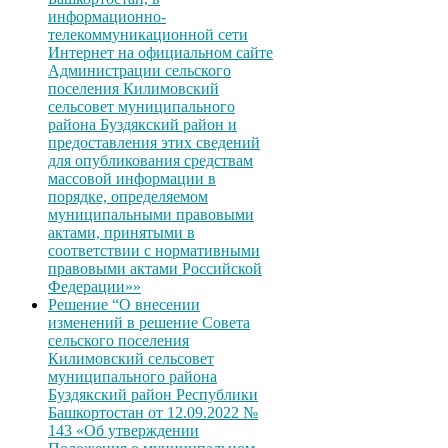
информационно-
телекоммуникационной сети
Интернет на официальном сайте
Администрации сельского
поселения Килимовский
сельсовет муниципального
района Буздякский район и
предоставления этих сведений
для опубликования средствам
массовой информации в
порядке, определяемом
муниципальными правовыми
актами, принятыми в
соответствии с нормативными
правовыми актами Российской
Федерации»»
Решение “О внесении
изменений в решение Совета
сельского поселения
Килимовский сельсовет
муниципального района
Буздякский район Республики
Башкортостан от 12.09.2022 №
143 «Об утверждении