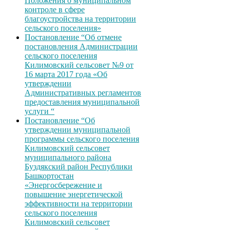
Положения о муниципальном
контроле в сфере
благоустройства на территории
сельского поселения»
Постановление “Об отмене
постановления Администрации
сельского поселения
Килимовский сельсовет №9 от
16 марта 2017 года «Об
утверждении
Административных регламентов
предоставления муниципальной
услуги “
Постановление “Об
утверждении муниципальной
программы сельского поселения
Килимовский сельсовет
муниципального района
Буздякский район Республики
Башкортостан
«Энергосбережение и
повышение энергетической
эффективности на территории
сельского поселения
Килимовский сельсовет