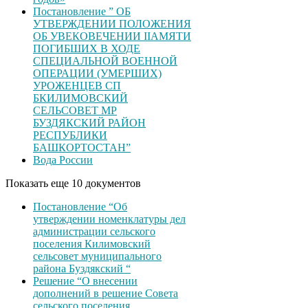
Постановление ” ОБ
УТВЕРЖДЕНИИ ПОЛОЖЕНИЯ
ОБ УВЕКОВЕЧЕНИИ ІІАМЯТИ
ПОГИБШИХ В ХОДЕ
СПЕЦИАЛЬНОЙ ВОЕННОЙ
ОПЕРАЦИИ (УМЕРШИХ)
УРОЖЕНЦЕВ CП
БКИЛИМОВСКИЙ
СЕЛЬСОВЕТ МР
БУЗДЯКСКИЙ РАЙОН
РЕСПУБЛИКИ
БАШКОРТОСТАН”
Вода России
Показать еще 10 документов
Постановление “Об
утверждении номенклатуры дел
администрации сельского
поселения Килимовский
сельсовет муниципального
района Буздякский “
Решение “О внесении
дополнений в решение Совета
сельского поселения