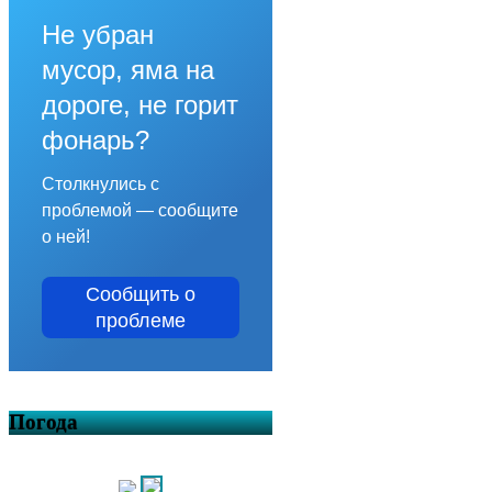
Не убран
мусор, яма на
дороге, не горит
фонарь?
Столкнулись с
проблемой — сообщите
о ней!
Сообщить о
проблеме
Погода