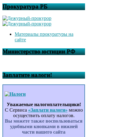
Прокуратура РБ
Материалы прокуратуры на
сайте
Министерство юстиции РФ
Заплатите налоги!
Уважаемые налогоплательщики!
С Сервиса
«Заплати налоги»
можно
осуществить оплату налогов.
Вы можете также воспользоваться
удобными кнопками в нижней
части нашего сайта