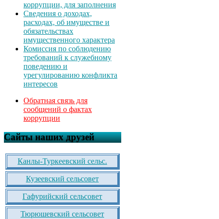
коррупции, для заполнения
Сведения о доходах,
расходах, об имуществе и
обязательствах
имущественного характера
Комиссия по соблюдению
требований к служебному
поведению и
урегулированию конфликта
интересов
Обратная связь для
сообщений о фактах
коррупции
Сайты наших друзей
Канлы-Туркеевский сельс.
Кузеевский сельсовет
Гафурийский сельсовет
Тюрюшевский сельсовет