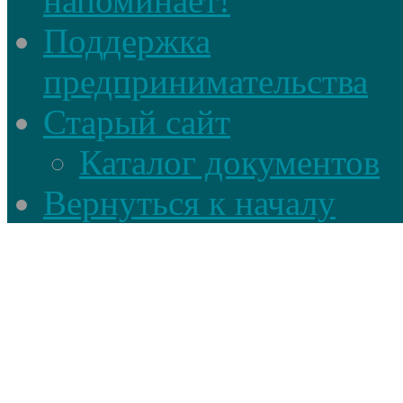
напоминает!
Поддержка
предпринимательства
Старый сайт
Каталог документов
Вернуться к началу