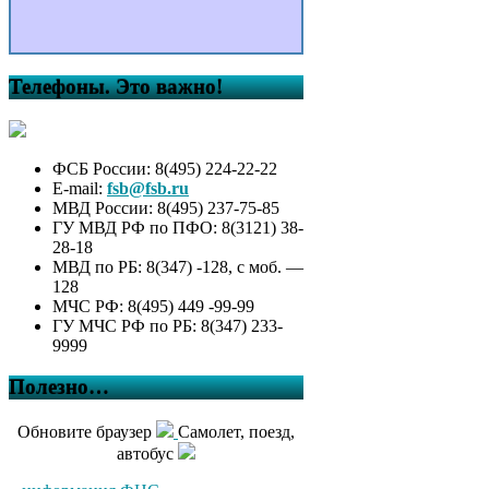
Телефоны. Это важно!
ФСБ России: 8(495) 224-22-22
E-mail:
fsb@fsb.ru
МВД России: 8(495) 237-75-85
ГУ МВД РФ по ПФО: 8(3121) 38-
28-18
МВД по РБ: 8(347) -128, с моб. —
128
МЧС РФ: 8(495) 449 -99-99
ГУ МЧС РФ по РБ: 8(347) 233-
9999
Полезно…
Обновите браузер
Самолет, поезд,
автобус