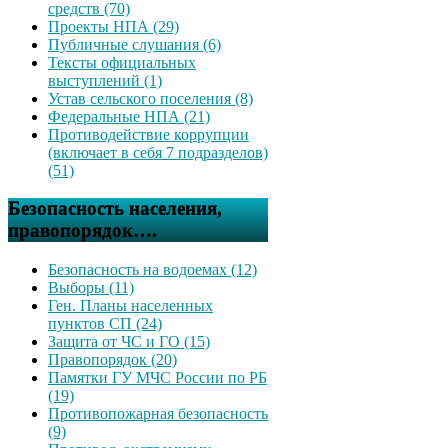
средств (70)
Проекты НПА (29)
Публичные слушания (6)
Тексты официальных
выступлений (1)
Устав сельского поселения (8)
Федеральные НПА (21)
Противодействие коррупции
(включает в себя 7 подразделов)
(51)
Безопасность населения,
правопорядок….
Безопасность на водоемах (12)
Выборы (11)
Ген. Планы населенных
пунктов СП (24)
Защита от ЧС и ГО (15)
Правопорядок (20)
Памятки ГУ МЧС России по РБ
(19)
Противопожарная безопасность
(9)