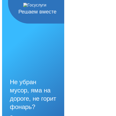
Решаем вместе
Не убран
мусор, яма на
дороге, не горит
фонарь?