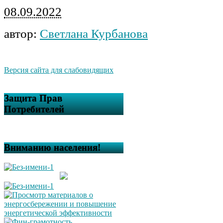
08.09.2022
автор:
Светлана Курбанова
Версия сайта для слабовидящих
Защита Прав
Потребителей
Вниманию населения!