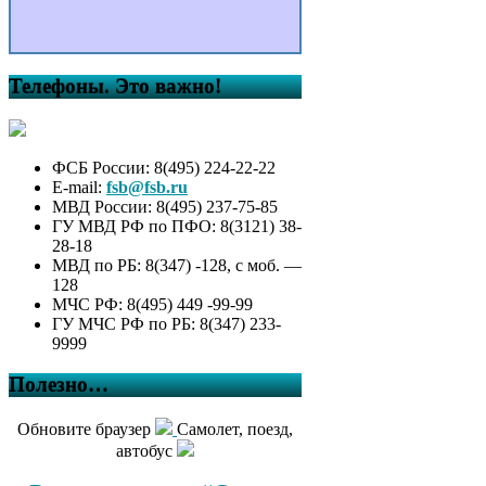
Телефоны. Это важно!
ФСБ России: 8(495) 224-22-22
E-mail:
fsb@fsb.ru
МВД России: 8(495) 237-75-85
ГУ МВД РФ по ПФО: 8(3121) 38-
28-18
МВД по РБ: 8(347) -128, с моб. —
128
МЧС РФ: 8(495) 449 -99-99
ГУ МЧС РФ по РБ: 8(347) 233-
9999
Полезно…
Обновите браузер
Самолет, поезд,
автобус