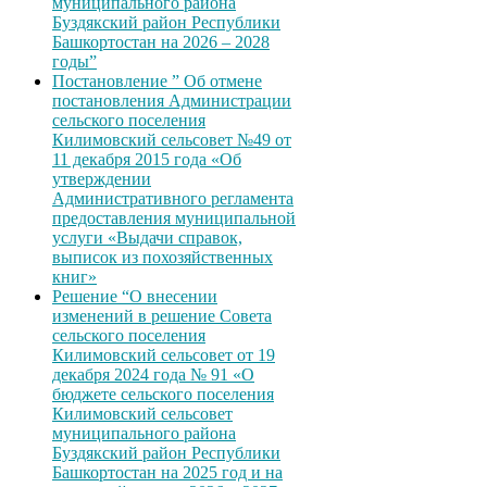
муниципального района
Буздякский район Республики
Башкортостан на 2026 – 2028
годы”
Постановление ” Об отмене
постановления Администрации
сельского поселения
Килимовский сельсовет №49 от
11 декабря 2015 года «Об
утверждении
Административного регламента
предоставления муниципальной
услуги «Выдачи справок,
выписок из похозяйственных
книг»
Решение “О внесении
изменений в решение Совета
сельского поселения
Килимовский сельсовет от 19
декабря 2024 года № 91 «О
бюджете сельского поселения
Килимовский сельсовет
муниципального района
Буздякский район Республики
Башкортостан на 2025 год и на