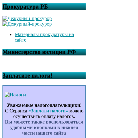
Прокуратура РБ
Материалы прокуратуры на
сайте
Министерство юстиции РФ
Заплатите налоги!
Уважаемые налогоплательщики!
С Сервиса
«Заплати налоги»
можно
осуществить оплату налогов.
Вы можете также воспользоваться
удобными кнопками в нижней
части нашего сайта