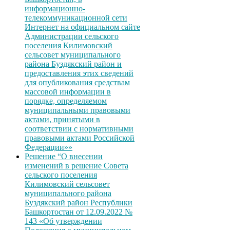
информационно-
телекоммуникационной сети
Интернет на официальном сайте
Администрации сельского
поселения Килимовский
сельсовет муниципального
района Буздякский район и
предоставления этих сведений
для опубликования средствам
массовой информации в
порядке, определяемом
муниципальными правовыми
актами, принятыми в
соответствии с нормативными
правовыми актами Российской
Федерации»»
Решение “О внесении
изменений в решение Совета
сельского поселения
Килимовский сельсовет
муниципального района
Буздякский район Республики
Башкортостан от 12.09.2022 №
143 «Об утверждении