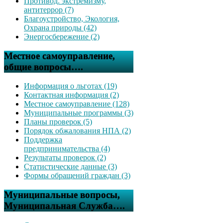
Противод. экстремизму,
антитеррор (7)
Благоустройство, Экология,
Охрана природы (42)
Энергосбережение (2)
Местное самоуправление,
общие вопросы….
Информация о льготах (19)
Контактная информация (2)
Местное самоуправление (128)
Муниципальные программы (3)
Планы проверок (5)
Порядок обжалования НПА (2)
Поддержка
предпринимательства (4)
Результаты проверок (2)
Статистические данные (3)
Формы обращений граждан (3)
Муниципальные вопросы,
Муниципальная Служба….