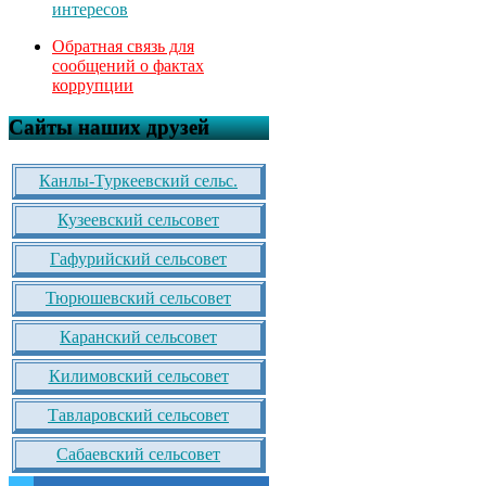
интересов
Обратная связь для
сообщений о фактах
коррупции
Сайты наших друзей
Канлы-Туркеевский сельс.
Кузеевский сельсовет
Гафурийский сельсовет
Тюрюшевский сельсовет
Каранский сельсовет
Килимовский сельсовет
Тавларовский сельсовет
Сабаевский сельсовет