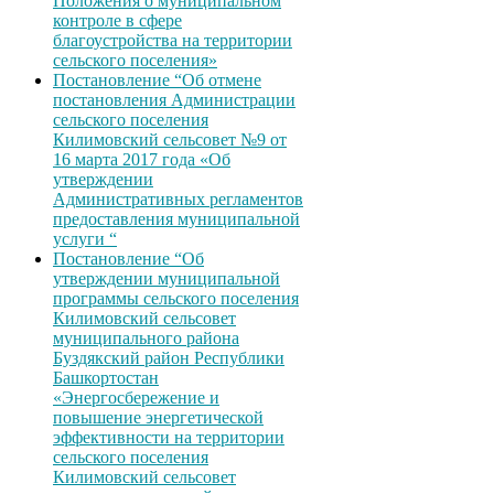
Положения о муниципальном
контроле в сфере
благоустройства на территории
сельского поселения»
Постановление “Об отмене
постановления Администрации
сельского поселения
Килимовский сельсовет №9 от
16 марта 2017 года «Об
утверждении
Административных регламентов
предоставления муниципальной
услуги “
Постановление “Об
утверждении муниципальной
программы сельского поселения
Килимовский сельсовет
муниципального района
Буздякский район Республики
Башкортостан
«Энергосбережение и
повышение энергетической
эффективности на территории
сельского поселения
Килимовский сельсовет