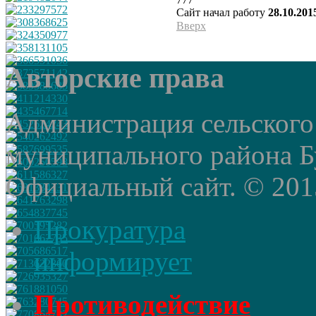
Сайт начал работу
28.10.201
Вверх
Авторские права
Администрация сельского
муниципального района Б
Официальный сайт. © 2015 
Прокуратура
информирует
Противодействие