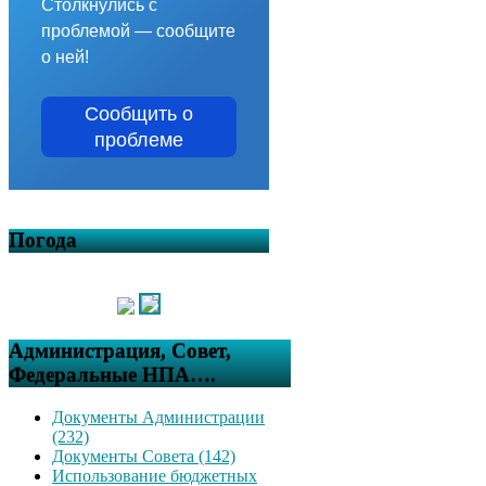
Столкнулись с
проблемой — сообщите
о ней!
Сообщить о
проблеме
Погода
Администрация, Совет,
Федеральные НПА….
Документы Администрации
(232)
Документы Совета (142)
Использование бюджетных