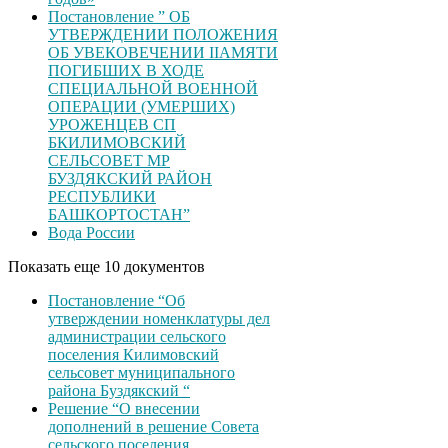
Постановление ” ОБ
УТВЕРЖДЕНИИ ПОЛОЖЕНИЯ
ОБ УВЕКОВЕЧЕНИИ ІІАМЯТИ
ПОГИБШИХ В ХОДЕ
СПЕЦИАЛЬНОЙ ВОЕННОЙ
ОПЕРАЦИИ (УМЕРШИХ)
УРОЖЕНЦЕВ CП
БКИЛИМОВСКИЙ
СЕЛЬСОВЕТ МР
БУЗДЯКСКИЙ РАЙОН
РЕСПУБЛИКИ
БАШКОРТОСТАН”
Вода России
Показать еще 10 документов
Постановление “Об
утверждении номенклатуры дел
администрации сельского
поселения Килимовский
сельсовет муниципального
района Буздякский “
Решение “О внесении
дополнений в решение Совета
сельского поселения