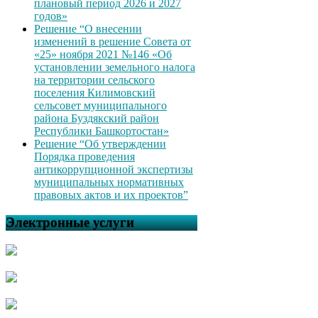
плановый период 2026 и 2027
годов»
Решение “О внесении
изменений в решение Совета от
«25» ноября 2021 №146 «Об
установлении земельного налога
на территории сельского
поселения Килимовский
сельсовет муниципального
района Буздякский район
Республики Башкортостан»
Решение “Об утверждении
Порядка проведения
антикоррупционной экспертизы
муниципальных нормативных
правовых актов и их проектов”
Электронные услуги