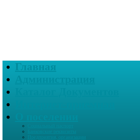
Главная
Администрация
Каталог Документов
Интернет-приемная
О поселении
Социальный паспорт
Банковские реквизиты
Предприятия, организации