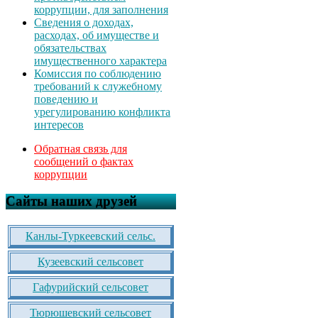
коррупции, для заполнения
Сведения о доходах,
расходах, об имуществе и
обязательствах
имущественного характера
Комиссия по соблюдению
требований к служебному
поведению и
урегулированию конфликта
интересов
Обратная связь для
сообщений о фактах
коррупции
Сайты наших друзей
Канлы-Туркеевский сельс.
Кузеевский сельсовет
Гафурийский сельсовет
Тюрюшевский сельсовет