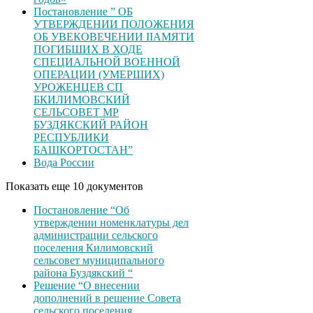
Постановление ” ОБ
УТВЕРЖДЕНИИ ПОЛОЖЕНИЯ
ОБ УВЕКОВЕЧЕНИИ ІІАМЯТИ
ПОГИБШИХ В ХОДЕ
СПЕЦИАЛЬНОЙ ВОЕННОЙ
ОПЕРАЦИИ (УМЕРШИХ)
УРОЖЕНЦЕВ CП
БКИЛИМОВСКИЙ
СЕЛЬСОВЕТ МР
БУЗДЯКСКИЙ РАЙОН
РЕСПУБЛИКИ
БАШКОРТОСТАН”
Вода России
Показать еще 10 документов
Постановление “Об
утверждении номенклатуры дел
администрации сельского
поселения Килимовский
сельсовет муниципального
района Буздякский “
Решение “О внесении
дополнений в решение Совета
сельского поселения