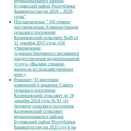
муниципального района
Буздякский район Республики
Башкортостан на 2026 – 2028
годы”
Постановление ” Об отмене
постановления Администрации
сельского поселения
Килимовский сельсовет №49 от
11 декабря 2015 года «Об
утверждении
Административного регламента
предоставления муниципальной
услуги «Выдачи справок,
выписок из похозяйственных
книг»
Решение “О внесении
изменений в решение Совета
сельского поселения
Килимовский сельсовет от 19
декабря 2024 года № 91 «О
бюджете сельского поселения
Килимовский сельсовет
муниципального района
Буздякский район Республики
Башкортостан на 2025 год и на