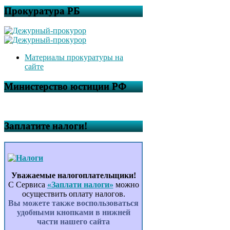
Прокуратура РБ
Материалы прокуратуры на
сайте
Министерство юстиции РФ
Заплатите налоги!
Уважаемые налогоплательщики!
С Сервиса
«Заплати налоги»
можно
осуществить оплату налогов.
Вы можете также воспользоваться
удобными кнопками в нижней
части нашего сайта