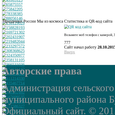
Праздники России
Мы из космоса
Статистика и QR-код сайта
Возьмите моб телефон с камерой, 
777
Сайт начал работу
28.10.201
Вверх
Авторские права
Администрация сельского
муниципального района Б
Официальный сайт. © 2015 