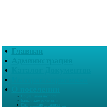
Главная
Администрация
Каталог Документов
Интернет-приемная
О поселении
Социальный паспорт
Банковские реквизиты
Предприятия, организации