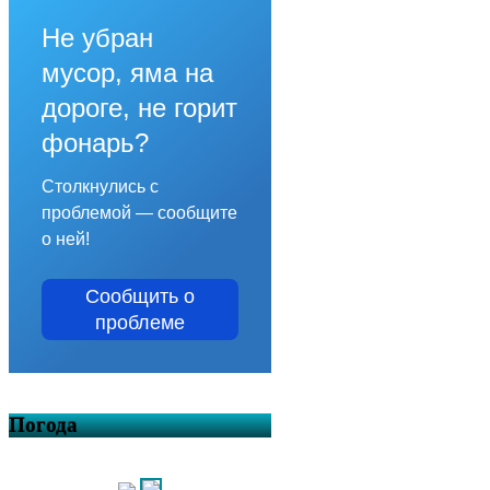
Не убран
мусор, яма на
дороге, не горит
фонарь?
Столкнулись с
проблемой — сообщите
о ней!
Сообщить о
проблеме
Погода