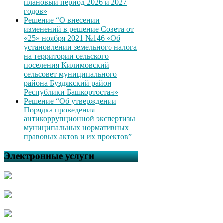
плановый период 2026 и 2027
годов»
Решение “О внесении
изменений в решение Совета от
«25» ноября 2021 №146 «Об
установлении земельного налога
на территории сельского
поселения Килимовский
сельсовет муниципального
района Буздякский район
Республики Башкортостан»
Решение “Об утверждении
Порядка проведения
антикоррупционной экспертизы
муниципальных нормативных
правовых актов и их проектов”
Электронные услуги