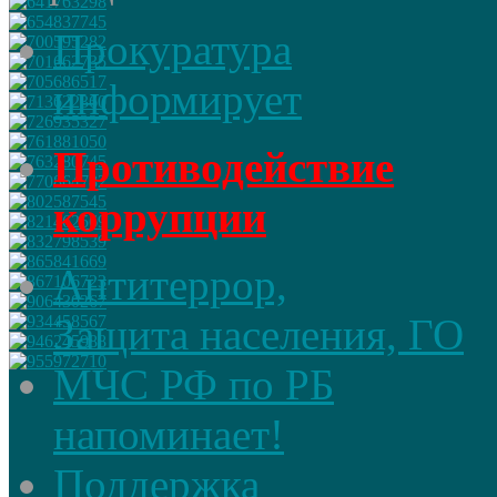
Прокуратура
информирует
Противодействие
коррупции
Антитеррор,
Защита населения, ГО
МЧС РФ по РБ
напоминает!
Поддержка