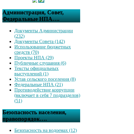
Администрация, Совет,
Федеральные НПА….
Документы Администрации
(232)
Документы Совета (142)
Использование бюджетных
средств (70)
Проекты НПА (29)
Публичные слушания (6)
Тексты официальных
выступлений (1)
Устав сельского поселения (8)
Федеральные НПА (21)
Противодействие коррупции
(включает в себя 7 подразделов)
(51)
Безопасность населения,
правопорядок….
Безопасность на водоемах (12)