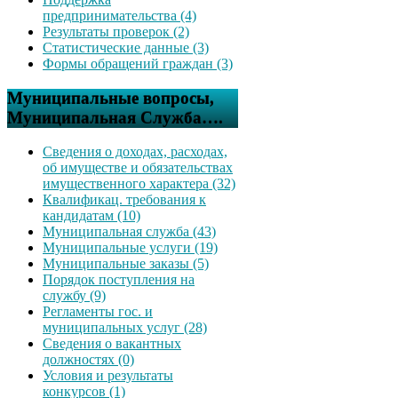
предпринимательства (4)
Результаты проверок (2)
Статистические данные (3)
Формы обращений граждан (3)
Муниципальные вопросы,
Муниципальная Служба….
Сведения о доходах, расходах,
об имуществе и обязательствах
имущественного характера (32)
Квалификац. требования к
кандидатам (10)
Муниципальная служба (43)
Муниципальные услуги (19)
Муниципальные заказы (5)
Порядок поступления на
службу (9)
Регламенты гос. и
муниципальных услуг (28)
Сведения о вакантных
должностях (0)
Условия и результаты
конкурсов (1)