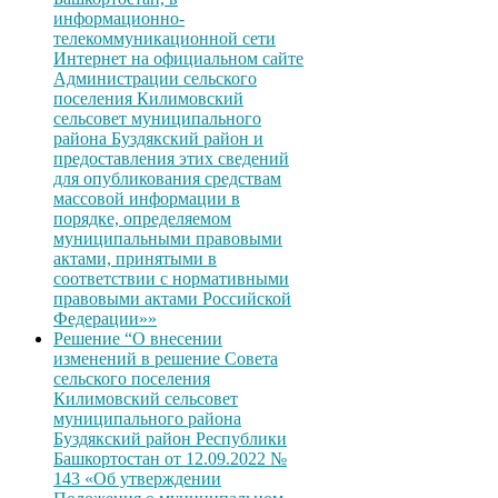
информационно-
телекоммуникационной сети
Интернет на официальном сайте
Администрации сельского
поселения Килимовский
сельсовет муниципального
района Буздякский район и
предоставления этих сведений
для опубликования средствам
массовой информации в
порядке, определяемом
муниципальными правовыми
актами, принятыми в
соответствии с нормативными
правовыми актами Российской
Федерации»»
Решение “О внесении
изменений в решение Совета
сельского поселения
Килимовский сельсовет
муниципального района
Буздякский район Республики
Башкортостан от 12.09.2022 №
143 «Об утверждении