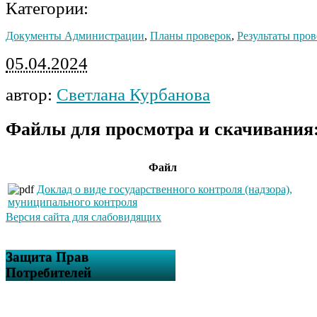
Категории:
Документы Администрации
,
Планы проверок
,
Результаты пров
05.04.2024
автор:
Светлана Курбанова
Файлы для просмотра и скачивания
Файл
Доклад о виде государственного контроля (надзора),
муниципального контроля
Версия сайта для слабовидящих
Защита Прав
Потребителей