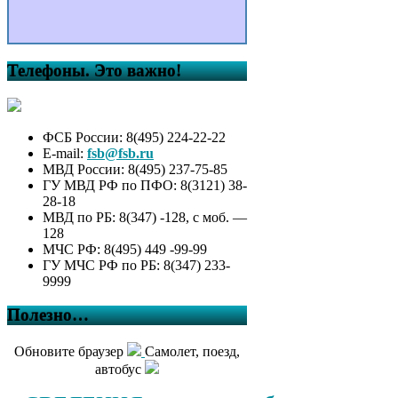
Телефоны. Это важно!
ФСБ России: 8(495) 224-22-22
E-mail:
fsb@fsb.ru
МВД России: 8(495) 237-75-85
ГУ МВД РФ по ПФО: 8(3121) 38-
28-18
МВД по РБ: 8(347) -128, с моб. —
128
МЧС РФ: 8(495) 449 -99-99
ГУ МЧС РФ по РБ: 8(347) 233-
9999
Полезно…
Обновите браузер
Самолет, поезд,
автобус