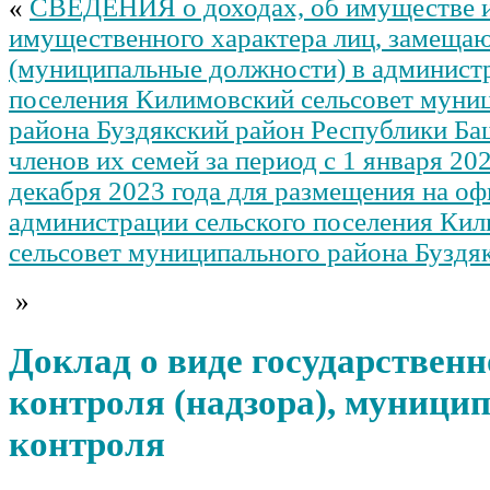
«
СВЕДЕНИЯ о доходах, об имуществе и
имущественного характера лиц, замещ
(муниципальные должности) в администр
поселения Килимовский сельсовет муни
района Буздякский район Республики Ба
членов их семей за период с 1 января 202
декабря 2023 года для размещения на о
администрации сельского поселения Ки
сельсовет муниципального района Буздя
»
Доклад о виде государственн
контроля (надзора), муници
контроля