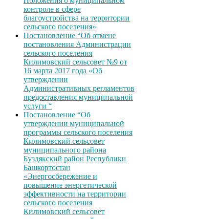
Положения о муниципальном
контроле в сфере
благоустройства на территории
сельского поселения»
Постановление “Об отмене
постановления Администрации
сельского поселения
Килимовский сельсовет №9 от
16 марта 2017 года «Об
утверждении
Административных регламентов
предоставления муниципальной
услуги “
Постановление “Об
утверждении муниципальной
программы сельского поселения
Килимовский сельсовет
муниципального района
Буздякский район Республики
Башкортостан
«Энергосбережение и
повышение энергетической
эффективности на территории
сельского поселения
Килимовский сельсовет