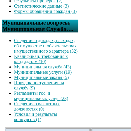
Результаты проверок (2)
Статистические данные (3)
Формы обращений граждан (3)
Муниципальные вопросы,
Муниципальная Служба….
Сведения о доходах, расходах,
об имуществе и обязательствах
имущественного характера (32)
Квалификац. требования к
кандидатам (10)
Муниципальная служба (43)
Муниципальные услуги (19)
Муниципальные заказы (5)
Порядок поступления на
службу (9)
Регламенты гос. и
муниципальных услуг (28)
Сведения о вакантных
должностях (0)
Условия и результаты
конкурсов (1)