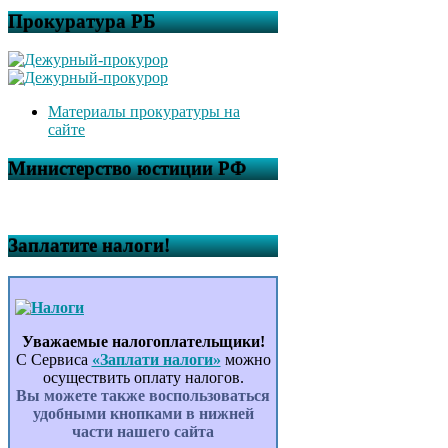
Прокуратура РБ
Материалы прокуратуры на
сайте
Министерство юстиции РФ
Заплатите налоги!
Уважаемые налогоплательщики!
С Сервиса
«Заплати налоги»
можно
осуществить оплату налогов.
Вы можете также воспользоваться
удобными кнопками в нижней
части нашего сайта