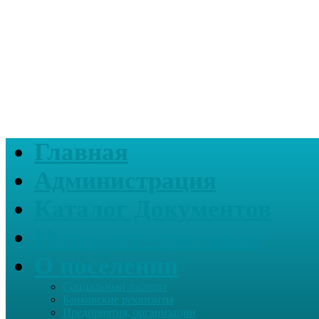
Главная
Администрация
Каталог Документов
Интернет-приемная
О поселении
Социальный паспорт
Банковские реквизиты
Предприятия, организации