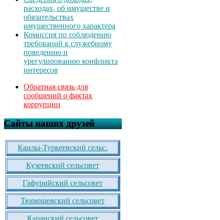
расходах, об имуществе и
обязательствах
имущественного характера
Комиссия по соблюдению
требований к служебному
поведению и
урегулированию конфликта
интересов
Обратная связь для
сообщений о фактах
коррупции
Сайты наших друзей
Канлы-Туркеевский сельс.
Кузеевский сельсовет
Гафурийский сельсовет
Тюрюшевский сельсовет
Каранский сельсовет