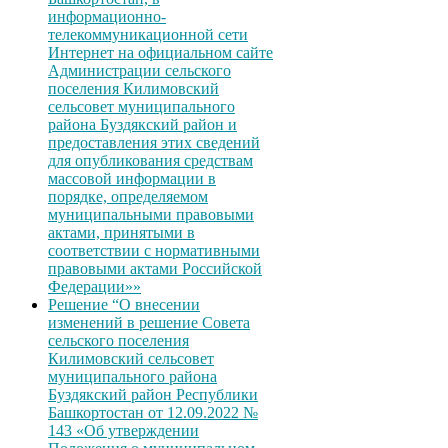
информационно-
телекоммуникационной сети
Интернет на официальном сайте
Администрации сельского
поселения Килимовский
сельсовет муниципального
района Буздякский район и
предоставления этих сведений
для опубликования средствам
массовой информации в
порядке, определяемом
муниципальными правовыми
актами, принятыми в
соответствии с нормативными
правовыми актами Российской
Федерации»»
Решение “О внесении
изменений в решение Совета
сельского поселения
Килимовский сельсовет
муниципального района
Буздякский район Республики
Башкортостан от 12.09.2022 №
143 «Об утверждении