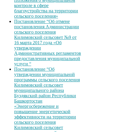
Положения о муниципальном
контроле в сфере
благоустройства на территории
сельского поселения»
Постановление “Об отмене
постановления Администрации
сельского поселения
Килимовский сельсовет №9 от
16 марта 2017 года «Об
утверждении
Административных регламентов
предоставления муниципальной
услуги “
Постановление “Об
утверждении муниципальной
программы сельского поселения
Килимовский сельсовет
муниципального района
Буздякский район Республики
Башкортостан
«Энергосбережение и
повышение энергетической
эффективности на территории
сельского поселения
Килимовский сельсовет