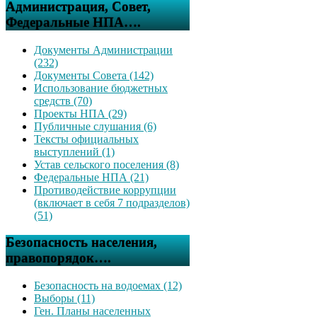
Администрация, Совет,
Федеральные НПА….
Документы Администрации
(232)
Документы Совета (142)
Использование бюджетных
средств (70)
Проекты НПА (29)
Публичные слушания (6)
Тексты официальных
выступлений (1)
Устав сельского поселения (8)
Федеральные НПА (21)
Противодействие коррупции
(включает в себя 7 подразделов)
(51)
Безопасность населения,
правопорядок….
Безопасность на водоемах (12)
Выборы (11)
Ген. Планы населенных