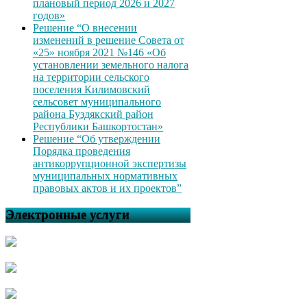
плановый период 2026 и 2027
годов»
Решение “О внесении
изменений в решение Совета от
«25» ноября 2021 №146 «Об
установлении земельного налога
на территории сельского
поселения Килимовский
сельсовет муниципального
района Буздякский район
Республики Башкортостан»
Решение “Об утверждении
Порядка проведения
антикоррупционной экспертизы
муниципальных нормативных
правовых актов и их проектов”
Электронные услуги