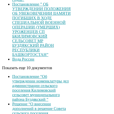
Постановление ” ОБ
УТВЕРЖДЕНИИ ПОЛОЖЕНИЯ
ОБ УВЕКОВЕЧЕНИИ ІІАМЯТИ
ПОГИБШИХ В ХОДЕ
СПЕЦИАЛЬНОЙ ВОЕННОЙ
ОПЕРАЦИИ (УМЕРШИХ)
УРОЖЕНЦЕВ CП
БКИЛИМОВСКИЙ
СЕЛЬСОВЕТ МР
БУЗДЯКСКИЙ РАЙОН
РЕСПУБЛИКИ
БАШКОРТОСТАН”
Вода России
Показать еще 10 документов
Постановление “Об
утверждении номенклатуры дел
администрации сельского
поселения Килимовский
сельсовет муниципального
района Буздякский “
Решение “О внесении
дополнений в решение Совета
сельского поселения