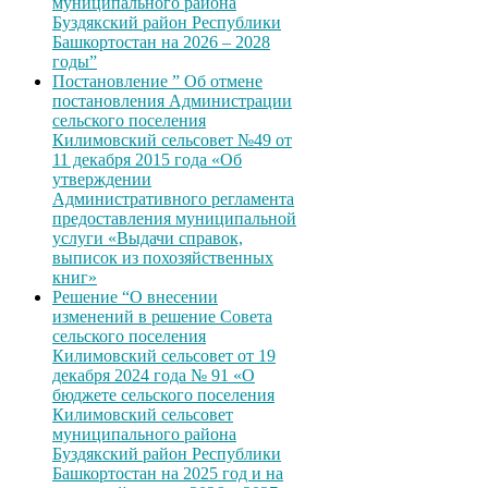
муниципального района
Буздякский район Республики
Башкортостан на 2026 – 2028
годы”
Постановление ” Об отмене
постановления Администрации
сельского поселения
Килимовский сельсовет №49 от
11 декабря 2015 года «Об
утверждении
Административного регламента
предоставления муниципальной
услуги «Выдачи справок,
выписок из похозяйственных
книг»
Решение “О внесении
изменений в решение Совета
сельского поселения
Килимовский сельсовет от 19
декабря 2024 года № 91 «О
бюджете сельского поселения
Килимовский сельсовет
муниципального района
Буздякский район Республики
Башкортостан на 2025 год и на