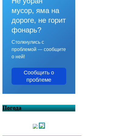
Не убран
мусор, яма на
дороге, не горит
фонарь?
Столкнулись с
проблемой — сообщите
о ней!
Сообщить о
проблеме
Погода