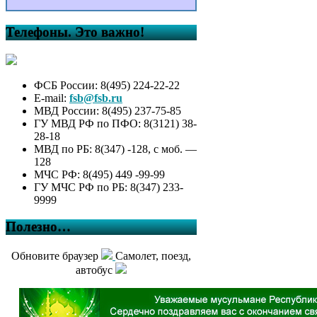
Телефоны. Это важно!
ФСБ России: 8(495) 224-22-22
E-mail:
fsb@fsb.ru
МВД России: 8(495) 237-75-85
ГУ МВД РФ по ПФО: 8(3121) 38-
28-18
МВД по РБ: 8(347) -128, с моб. —
128
МЧС РФ: 8(495) 449 -99-99
ГУ МЧС РФ по РБ: 8(347) 233-
9999
Полезно…
Обновите браузер
Самолет, поезд,
автобус