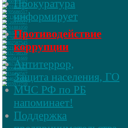
Прокуратура
информирует
Противодействие
коррупции
Антитеррор,
Защита населения, ГО
МЧС РФ по РБ
напоминает!
Поддержка