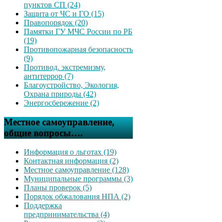
пунктов СП (24)
Защита от ЧС и ГО (15)
Правопорядок (20)
Памятки ГУ МЧС России по РБ
(19)
Противопожарная безопасность
(9)
Противод. экстремизму,
антитеррор (7)
Благоустройство, Экология,
Охрана природы (42)
Энергосбережение (2)
Местное самоуправление,
общие вопросы….
Информация о льготах (19)
Контактная информация (2)
Местное самоуправление (128)
Муниципальные программы (3)
Планы проверок (5)
Порядок обжалования НПА (2)
Поддержка
предпринимательства (4)