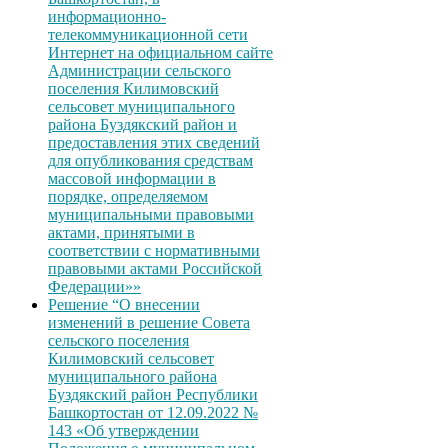
информационно-
телекоммуникационной сети
Интернет на официальном сайте
Администрации сельского
поселения Килимовский
сельсовет муниципального
района Буздякский район и
предоставления этих сведений
для опубликования средствам
массовой информации в
порядке, определяемом
муниципальными правовыми
актами, принятыми в
соответствии с нормативными
правовыми актами Российской
Федерации»»
Решение “О внесении
изменений в решение Совета
сельского поселения
Килимовский сельсовет
муниципального района
Буздякский район Республики
Башкортостан от 12.09.2022 №
143 «Об утверждении