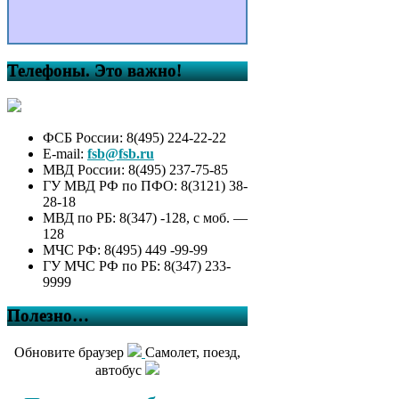
Телефоны. Это важно!
ФСБ России: 8(495) 224-22-22
E-mail:
fsb@fsb.ru
МВД России: 8(495) 237-75-85
ГУ МВД РФ по ПФО: 8(3121) 38-
28-18
МВД по РБ: 8(347) -128, с моб. —
128
МЧС РФ: 8(495) 449 -99-99
ГУ МЧС РФ по РБ: 8(347) 233-
9999
Полезно…
Обновите браузер
Самолет, поезд,
автобус