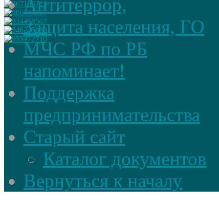
Антитеррор,
Защита населения, ГО
МЧС РФ по РБ
напоминает!
Поддержка
предпринимательства
Старый сайт
Каталог документов
Вернуться к началу