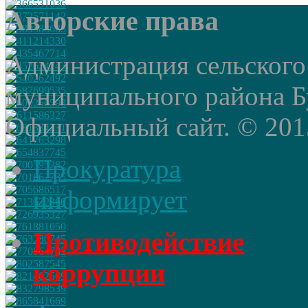
Авторские права
Администрация сельского
муниципального района Б
Официальный сайт. © 2015 
Прокуратура
информирует
Противодействие
коррупции