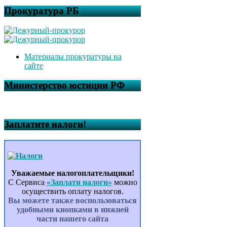
Прокуратура РБ
Материалы прокуратуры на
сайте
Министерство юстиции РФ
Заплатите налоги!
Уважаемые налогоплательщики!
С Сервиса
«Заплати налоги»
можно
осуществить оплату налогов.
Вы можете также воспользоваться
удобными кнопками в нижней
части нашего сайта