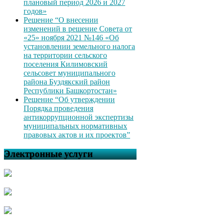
плановый период 2026 и 2027
годов»
Решение “О внесении
изменений в решение Совета от
«25» ноября 2021 №146 «Об
установлении земельного налога
на территории сельского
поселения Килимовский
сельсовет муниципального
района Буздякский район
Республики Башкортостан»
Решение “Об утверждении
Порядка проведения
антикоррупционной экспертизы
муниципальных нормативных
правовых актов и их проектов”
Электронные услуги