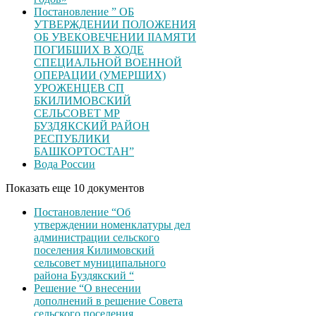
Постановление ” ОБ
УТВЕРЖДЕНИИ ПОЛОЖЕНИЯ
ОБ УВЕКОВЕЧЕНИИ ІІАМЯТИ
ПОГИБШИХ В ХОДЕ
СПЕЦИАЛЬНОЙ ВОЕННОЙ
ОПЕРАЦИИ (УМЕРШИХ)
УРОЖЕНЦЕВ CП
БКИЛИМОВСКИЙ
СЕЛЬСОВЕТ МР
БУЗДЯКСКИЙ РАЙОН
РЕСПУБЛИКИ
БАШКОРТОСТАН”
Вода России
Показать еще 10 документов
Постановление “Об
утверждении номенклатуры дел
администрации сельского
поселения Килимовский
сельсовет муниципального
района Буздякский “
Решение “О внесении
дополнений в решение Совета
сельского поселения