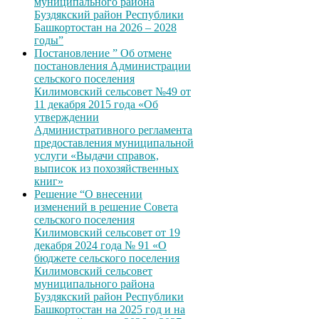
муниципального района
Буздякский район Республики
Башкортостан на 2026 – 2028
годы”
Постановление ” Об отмене
постановления Администрации
сельского поселения
Килимовский сельсовет №49 от
11 декабря 2015 года «Об
утверждении
Административного регламента
предоставления муниципальной
услуги «Выдачи справок,
выписок из похозяйственных
книг»
Решение “О внесении
изменений в решение Совета
сельского поселения
Килимовский сельсовет от 19
декабря 2024 года № 91 «О
бюджете сельского поселения
Килимовский сельсовет
муниципального района
Буздякский район Республики
Башкортостан на 2025 год и на