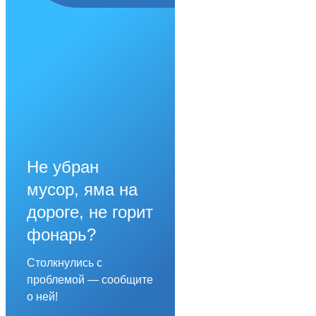
Не убран
мусор, яма на
дороге, не горит
фонарь?
Столкнулись с
проблемой — сообщите
о ней!