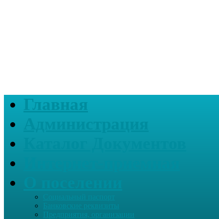
Главная
Администрация
Каталог Документов
Интернет-приемная
О поселении
Социальный паспорт
Банковские реквизиты
Предприятия, организации