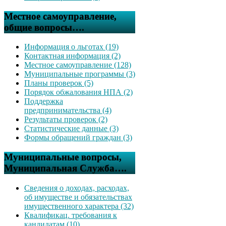
Местное самоуправление,
общие вопросы….
Информация о льготах (19)
Контактная информация (2)
Местное самоуправление (128)
Муниципальные программы (3)
Планы проверок (5)
Порядок обжалования НПА (2)
Поддержка
предпринимательства (4)
Результаты проверок (2)
Статистические данные (3)
Формы обращений граждан (3)
Муниципальные вопросы,
Муниципальная Служба….
Сведения о доходах, расходах,
об имуществе и обязательствах
имущественного характера (32)
Квалификац. требования к
кандидатам (10)