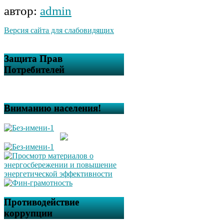
автор:
admin
Версия сайта для слабовидящих
Защита Прав
Потребителей
Вниманию населения!
Противодействие
коррупции