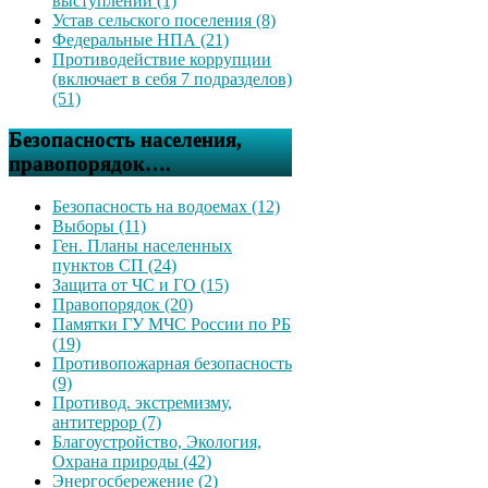
выступлений (1)
Устав сельского поселения (8)
Федеральные НПА (21)
Противодействие коррупции
(включает в себя 7 подразделов)
(51)
Безопасность населения,
правопорядок….
Безопасность на водоемах (12)
Выборы (11)
Ген. Планы населенных
пунктов СП (24)
Защита от ЧС и ГО (15)
Правопорядок (20)
Памятки ГУ МЧС России по РБ
(19)
Противопожарная безопасность
(9)
Противод. экстремизму,
антитеррор (7)
Благоустройство, Экология,
Охрана природы (42)
Энергосбережение (2)