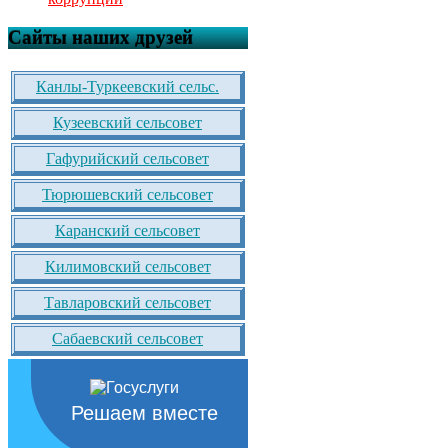
Сайты наших друзей
Канлы-Туркеевский сельс.
Кузеевский сельсовет
Гафурийский сельсовет
Тюрюшевский сельсовет
Каранский сельсовет
Килимовский сельсовет
Тавларовский сельсовет
Сабаевский сельсовет
Решаем вместе