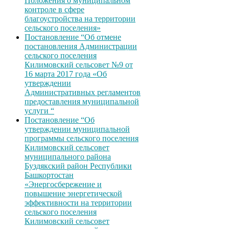
Положения о муниципальном
контроле в сфере
благоустройства на территории
сельского поселения»
Постановление “Об отмене
постановления Администрации
сельского поселения
Килимовский сельсовет №9 от
16 марта 2017 года «Об
утверждении
Административных регламентов
предоставления муниципальной
услуги “
Постановление “Об
утверждении муниципальной
программы сельского поселения
Килимовский сельсовет
муниципального района
Буздякский район Республики
Башкортостан
«Энергосбережение и
повышение энергетической
эффективности на территории
сельского поселения
Килимовский сельсовет