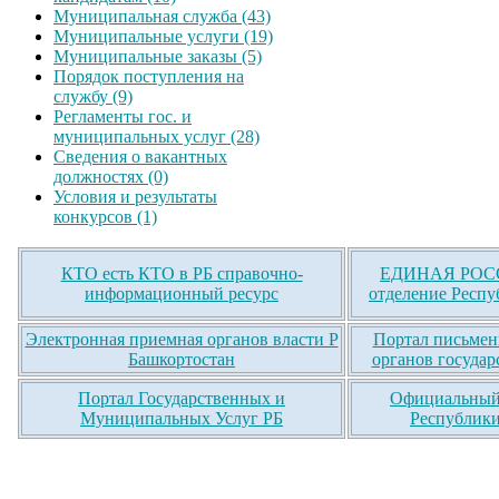
Муниципальная служба (43)
Муниципальные услуги (19)
Муниципальные заказы (5)
Порядок поступления на
службу (9)
Регламенты гос. и
муниципальных услуг (28)
Сведения о вакантных
должностях (0)
Условия и результаты
конкурсов (1)
КТО есть КТО в РБ справочно-
ЕДИНАЯ РОСС
информационный ресурс
отделение Респу
Электронная приемная органов власти Р
Портал письмен
Башкортостан
органов государ
Портал Государственных и
Официальный 
Муниципальных Услуг РБ
Республики