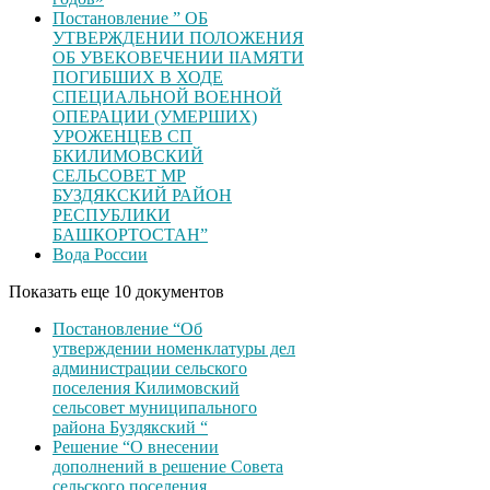
Постановление ” ОБ
УТВЕРЖДЕНИИ ПОЛОЖЕНИЯ
ОБ УВЕКОВЕЧЕНИИ ІІАМЯТИ
ПОГИБШИХ В ХОДЕ
СПЕЦИАЛЬНОЙ ВОЕННОЙ
ОПЕРАЦИИ (УМЕРШИХ)
УРОЖЕНЦЕВ CП
БКИЛИМОВСКИЙ
СЕЛЬСОВЕТ МР
БУЗДЯКСКИЙ РАЙОН
РЕСПУБЛИКИ
БАШКОРТОСТАН”
Вода России
Показать еще 10 документов
Постановление “Об
утверждении номенклатуры дел
администрации сельского
поселения Килимовский
сельсовет муниципального
района Буздякский “
Решение “О внесении
дополнений в решение Совета
сельского поселения