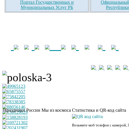
Портал Государственных и
Официальный 
Муниципальных Услуг РБ
Республики
Праздники России
Мы из космоса
Статистика и QR-код сайта
Возьмите моб телефон с камерой, 