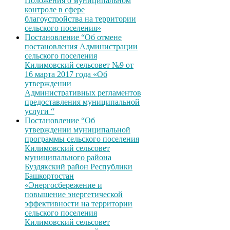
Положения о муниципальном
контроле в сфере
благоустройства на территории
сельского поселения»
Постановление “Об отмене
постановления Администрации
сельского поселения
Килимовский сельсовет №9 от
16 марта 2017 года «Об
утверждении
Административных регламентов
предоставления муниципальной
услуги “
Постановление “Об
утверждении муниципальной
программы сельского поселения
Килимовский сельсовет
муниципального района
Буздякский район Республики
Башкортостан
«Энергосбережение и
повышение энергетической
эффективности на территории
сельского поселения
Килимовский сельсовет