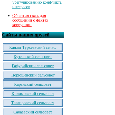
урегулированию конфликта
интересов
Обратная связь для
сообщений о фактах
коррупции
Сайты наших друзей
Канлы-Туркеевский сельс.
Кузеевский сельсовет
Гафурийский сельсовет
Тюрюшевский сельсовет
Каранский сельсовет
Килимовский сельсовет
Тавларовский сельсовет
Сабаевский сельсовет