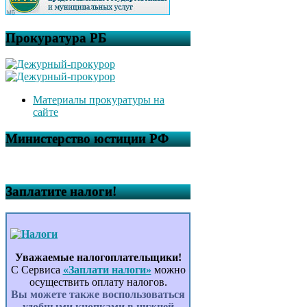
Прокуратура РБ
Материалы прокуратуры на
сайте
Министерство юстиции РФ
Заплатите налоги!
Уважаемые налогоплательщики!
С Сервиса
«Заплати налоги»
можно
осуществить оплату налогов.
Вы можете также воспользоваться
удобными кнопками в нижней