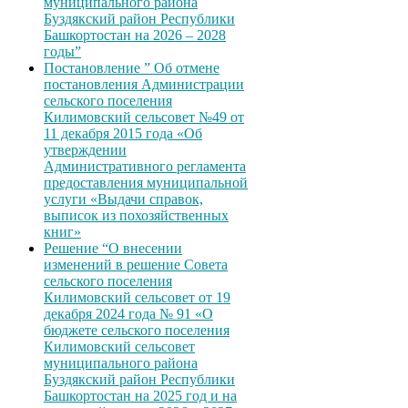
муниципального района
Буздякский район Республики
Башкортостан на 2026 – 2028
годы”
Постановление ” Об отмене
постановления Администрации
сельского поселения
Килимовский сельсовет №49 от
11 декабря 2015 года «Об
утверждении
Административного регламента
предоставления муниципальной
услуги «Выдачи справок,
выписок из похозяйственных
книг»
Решение “О внесении
изменений в решение Совета
сельского поселения
Килимовский сельсовет от 19
декабря 2024 года № 91 «О
бюджете сельского поселения
Килимовский сельсовет
муниципального района
Буздякский район Республики
Башкортостан на 2025 год и на