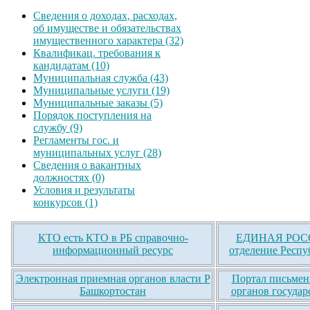
Сведения о доходах, расходах,
об имуществе и обязательствах
имущественного характера (32)
Квалификац. требования к
кандидатам (10)
Муниципальная служба (43)
Муниципальные услуги (19)
Муниципальные заказы (5)
Порядок поступления на
службу (9)
Регламенты гос. и
муниципальных услуг (28)
Сведения о вакантных
должностях (0)
Условия и результаты
конкурсов (1)
КТО есть КТО в РБ справочно-
ЕДИНАЯ РОСС
информационный ресурс
отделение Респу
Электронная приемная органов власти Р
Портал письмен
Башкортостан
органов государ