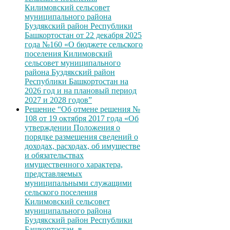
Килимовский сельсовет
муниципального района
Буздякский район Республики
Башкортостан от 22 декабря 2025
года №160 «О бюджете сельского
поселения Килимовский
сельсовет муниципального
района Буздякский район
Республики Башкортостан на
2026 год и на плановый период
2027 и 2028 годов”
Решение “Об отмене решения №
108 от 19 октября 2017 года «Об
утверждении Положения о
порядке размещения сведений о
доходах, расходах, об имуществе
и обязательствах
имущественного характера,
представляемых
муниципальными служащими
сельского поселения
Килимовский сельсовет
муниципального района
Буздякский район Республики
Башкортостан, в