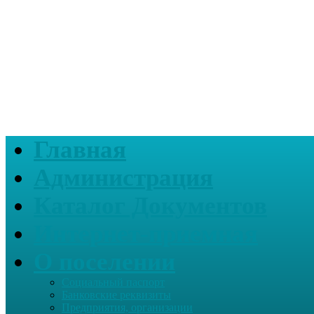
Главная
Администрация
Каталог Документов
Интернет-приемная
О поселении
Социальный паспорт
Банковские реквизиты
Предприятия, организации