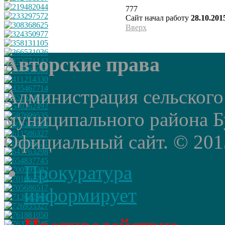
777
Сайт начал работу
28.10.201
Вверх
Авторские права
Администрация сельского
муниципального района Б
Официальный сайт. © 2015 
Прокуратура
информирует