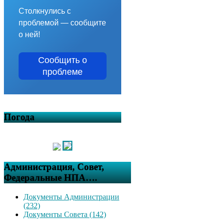
Столкнулись с
проблемой — сообщите
о ней!
Сообщить о
проблеме
Погода
Администрация, Совет,
Федеральные НПА….
Документы Администрации
(232)
Документы Совета (142)