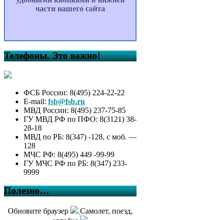
части нашего сайта
Телефоны. Это важно!
ФСБ России: 8(495) 224-22-22
E-mail:
fsb@fsb.ru
МВД России: 8(495) 237-75-85
ГУ МВД РФ по ПФО: 8(3121) 38-
28-18
МВД по РБ: 8(347) -128, с моб. —
128
МЧС РФ: 8(495) 449 -99-99
ГУ МЧС РФ по РБ: 8(347) 233-
9999
Полезно…
Обновите браузер
Самолет, поезд,