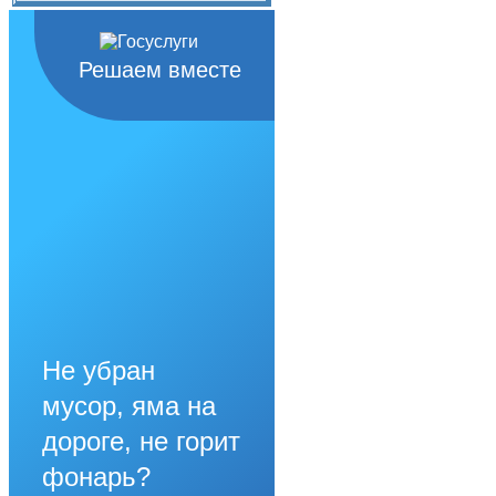
Решаем вместе
Не убран
мусор, яма на
дороге, не горит
фонарь?