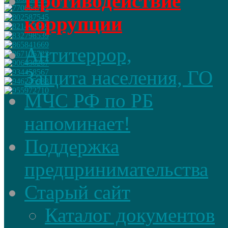
Противодействие
коррупции
Антитеррор,
Защита населения, ГО
МЧС РФ по РБ
напоминает!
Поддержка
предпринимательства
Старый сайт
Каталог документов