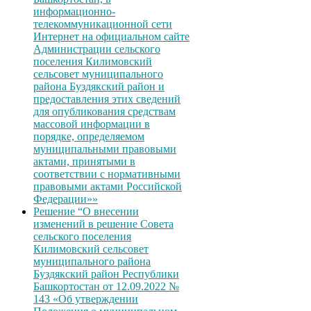
информационно-
телекоммуникационной сети
Интернет на официальном сайте
Администрации сельского
поселения Килимовский
сельсовет муниципального
района Буздякский район и
предоставления этих сведений
для опубликования средствам
массовой информации в
порядке, определяемом
муниципальными правовыми
актами, принятыми в
соответствии с нормативными
правовыми актами Российской
Федерации»»
Решение “О внесении
изменений в решение Совета
сельского поселения
Килимовский сельсовет
муниципального района
Буздякский район Республики
Башкортостан от 12.09.2022 №
143 «Об утверждении