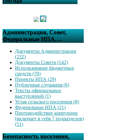
Погода
Администрация, Совет,
Федеральные НПА….
Документы Администрации
(232)
Документы Совета (142)
Использование бюджетных
средств (70)
Проекты НПА (29)
Публичные слушания (6)
Тексты официальных
выступлений (1)
Устав сельского поселения (8)
Федеральные НПА (21)
Противодействие коррупции
(включает в себя 7 подразделов)
(51)
Безопасность населения,