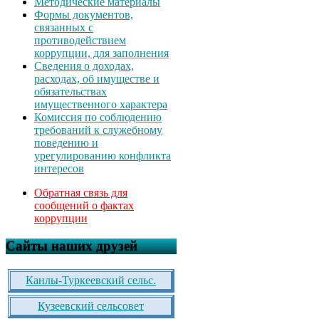
Методические материалы
Формы документов,
связанных с
противодействием
коррупции, для заполнения
Сведения о доходах,
расходах, об имуществе и
обязательствах
имущественного характера
Комиссия по соблюдению
требований к служебному
поведению и
урегулированию конфликта
интересов
Обратная связь для
сообщений о фактах
коррупции
Сайты наших друзей
Канлы-Туркеевский сельс.
Кузеевский сельсовет