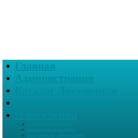
Главная
Администрация
Каталог Документов
Интернет-приемная
О поселении
Социальный паспорт
Банковские реквизиты
Предприятия, организации