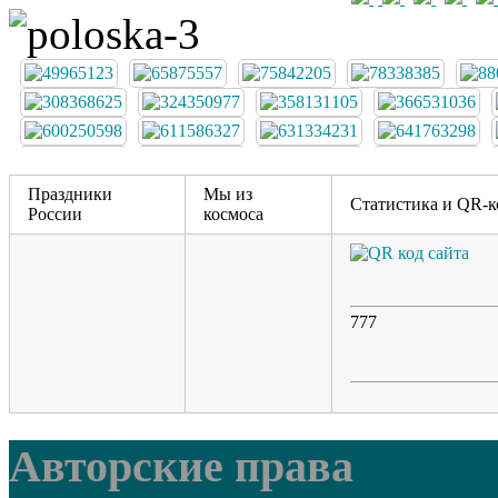
Праздники
Мы из
Статистика и QR-к
России
космоса
777
Авторские права