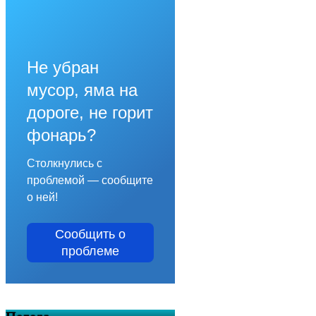
Не убран
мусор, яма на
дороге, не горит
фонарь?
Столкнулись с
проблемой — сообщите
о ней!
Сообщить о
проблеме