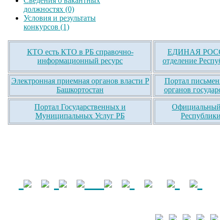
Сведения о вакантных
должностях (0)
Условия и результаты
конкурсов (1)
КТО есть КТО в РБ справочно-
ЕДИНАЯ РОСС
информационный ресурс
отделение Респу
Электронная приемная органов власти Р
Портал письмен
Башкортостан
органов государ
Портал Государственных и
Официальный 
Муниципальных Услуг РБ
Республики