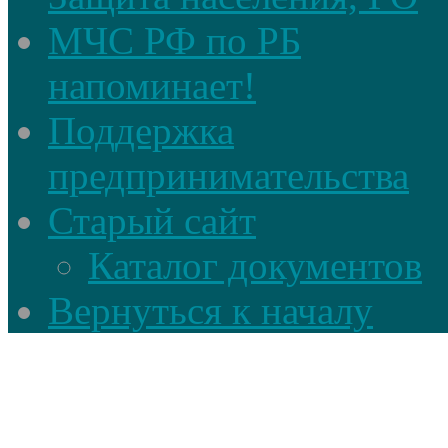
МЧС РФ по РБ
напоминает!
Поддержка
предпринимательства
Старый сайт
Каталог документов
Вернуться к началу