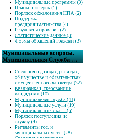
Муниципальные программы (3)
Планы проверок (5)
Порядок обжалования НПА (2)
Поддержка
предпринимательства (4)
Результаты проверок (2)
Статистические данные (3)
Формы обращений граждан (3)
Муниципальные вопросы,
Муниципальная Служба….
Сведения о доходах, расходах,
об имуществе и обязательствах
имущественного характера (32)
Квалификац. требования к
кандидатам (10)
Муниципальная служба (43)
Муниципальные услуги (19)
Муниципальные заказы (5)
Порядок поступления на
службу (9)
Регламенты гос. и
муниципальных услуг (28)