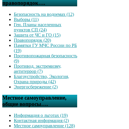
правопорядок….
Безопасность на водоемах (12)
Выборы (11)
Ген. Планы населенных
пунктов СП (24)
Защита от ЧС и ГО (15)
Правопорядок (20)
Памятки ГУ МЧС России по РБ
(19)
Противопожарная безопасность
(9)
Противод. экстремизму,
антитеррор (7)
Благоустройство, Экология,
Охрана природы (42)
Энергосбережение (2)
Местное самоуправление,
общие вопросы….
Информация о льготах (19)
Контактная информация (2)
Местное самоуправление (128)