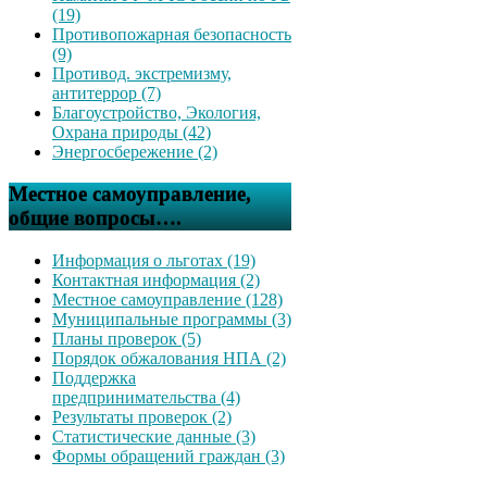
(19)
Противопожарная безопасность
(9)
Противод. экстремизму,
антитеррор (7)
Благоустройство, Экология,
Охрана природы (42)
Энергосбережение (2)
Местное самоуправление,
общие вопросы….
Информация о льготах (19)
Контактная информация (2)
Местное самоуправление (128)
Муниципальные программы (3)
Планы проверок (5)
Порядок обжалования НПА (2)
Поддержка
предпринимательства (4)
Результаты проверок (2)
Статистические данные (3)
Формы обращений граждан (3)