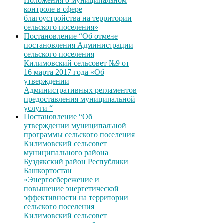
Положения о муниципальном
контроле в сфере
благоустройства на территории
сельского поселения»
Постановление “Об отмене
постановления Администрации
сельского поселения
Килимовский сельсовет №9 от
16 марта 2017 года «Об
утверждении
Административных регламентов
предоставления муниципальной
услуги “
Постановление “Об
утверждении муниципальной
программы сельского поселения
Килимовский сельсовет
муниципального района
Буздякский район Республики
Башкортостан
«Энергосбережение и
повышение энергетической
эффективности на территории
сельского поселения
Килимовский сельсовет