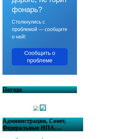
фонарь?
Столкнулись с
проблемой — сообщите
о ней!
Сообщить о
проблеме
Погода
Администрация, Совет,
Федеральные НПА….