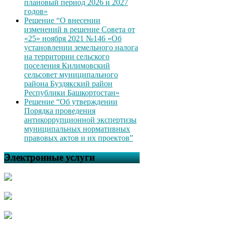
плановый период 2026 и 2027
годов»
Решение “О внесении
изменений в решение Совета от
«25» ноября 2021 №146 «Об
установлении земельного налога
на территории сельского
поселения Килимовский
сельсовет муниципального
района Буздякский район
Республики Башкортостан»
Решение “Об утверждении
Порядка проведения
антикоррупционной экспертизы
муниципальных нормативных
правовых актов и их проектов”
Электронные услуги