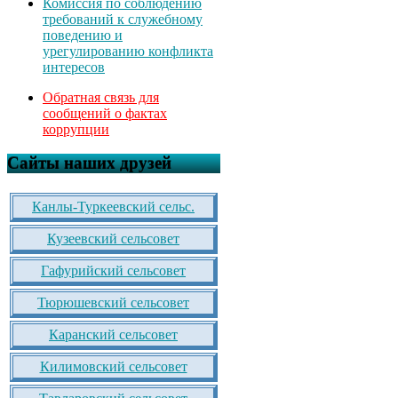
Комиссия по соблюдению
требований к служебному
поведению и
урегулированию конфликта
интересов
Обратная связь для
сообщений о фактах
коррупции
Сайты наших друзей
Канлы-Туркеевский сельс.
Кузеевский сельсовет
Гафурийский сельсовет
Тюрюшевский сельсовет
Каранский сельсовет
Килимовский сельсовет