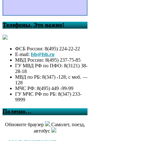
Телефоны. Это важно!
ФСБ России: 8(495) 224-22-22
E-mail:
fsb@fsb.ru
МВД России: 8(495) 237-75-85
ГУ МВД РФ по ПФО: 8(3121) 38-
28-18
МВД по РБ: 8(347) -128, с моб. —
128
МЧС РФ: 8(495) 449 -99-99
ГУ МЧС РФ по РБ: 8(347) 233-
9999
Полезно…
Обновите браузер
Самолет, поезд,
автобус