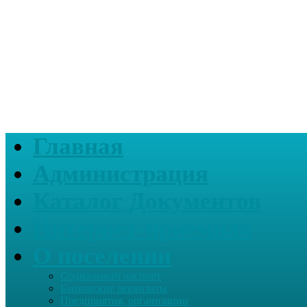
Главная
Администрация
Каталог Документов
Интернет-приемная
О поселении
Социальный паспорт
Банковские реквизиты
Предприятия, организации