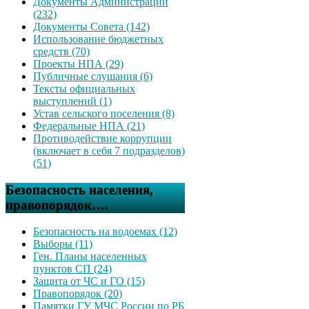
Документы Администрации
(232)
Документы Совета (142)
Использование бюджетных
средств (70)
Проекты НПА (29)
Публичные слушания (6)
Тексты официальных
выступлений (1)
Устав сельского поселения (8)
Федеральные НПА (21)
Противодействие коррупции
(включает в себя 7 подразделов)
(51)
Безопасность населения,
правопорядок….
Безопасность на водоемах (12)
Выборы (11)
Ген. Планы населенных
пунктов СП (24)
Защита от ЧС и ГО (15)
Правопорядок (20)
Памятки ГУ МЧС России по РБ