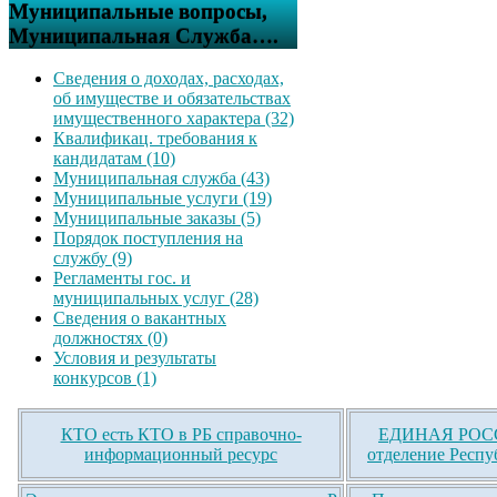
Муниципальные вопросы,
Муниципальная Служба….
Сведения о доходах, расходах,
об имуществе и обязательствах
имущественного характера (32)
Квалификац. требования к
кандидатам (10)
Муниципальная служба (43)
Муниципальные услуги (19)
Муниципальные заказы (5)
Порядок поступления на
службу (9)
Регламенты гос. и
муниципальных услуг (28)
Сведения о вакантных
должностях (0)
Условия и результаты
конкурсов (1)
КТО есть КТО в РБ справочно-
ЕДИНАЯ РОСС
информационный ресурс
отделение Респу