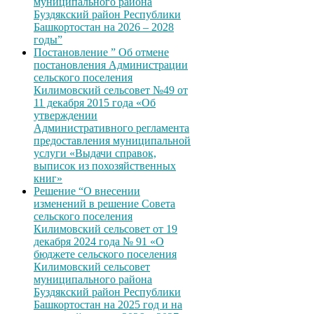
муниципального района
Буздякский район Республики
Башкортостан на 2026 – 2028
годы”
Постановление ” Об отмене
постановления Администрации
сельского поселения
Килимовский сельсовет №49 от
11 декабря 2015 года «Об
утверждении
Административного регламента
предоставления муниципальной
услуги «Выдачи справок,
выписок из похозяйственных
книг»
Решение “О внесении
изменений в решение Совета
сельского поселения
Килимовский сельсовет от 19
декабря 2024 года № 91 «О
бюджете сельского поселения
Килимовский сельсовет
муниципального района
Буздякский район Республики
Башкортостан на 2025 год и на