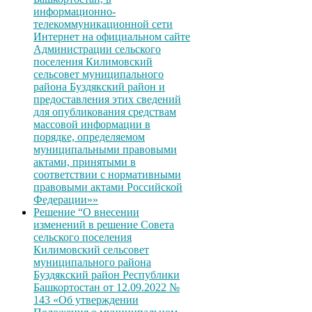
информационно-
телекоммуникационной сети
Интернет на официальном сайте
Администрации сельского
поселения Килимовский
сельсовет муниципального
района Буздякский район и
предоставления этих сведений
для опубликования средствам
массовой информации в
порядке, определяемом
муниципальными правовыми
актами, принятыми в
соответствии с нормативными
правовыми актами Российской
Федерации»»
Решение “О внесении
изменений в решение Совета
сельского поселения
Килимовский сельсовет
муниципального района
Буздякский район Республики
Башкортостан от 12.09.2022 №
143 «Об утверждении