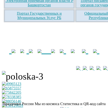
Электронная приемная органов власти Р
Портал письмен
Башкортостан
органов государ
Портал Государственных и
Официальный 
Муниципальных Услуг РБ
Республики
Праздники России
Мы из космоса
Статистика и QR-код сайта