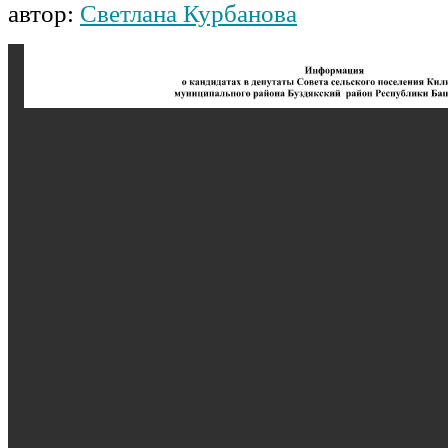
автор:
Светлана Курбанова