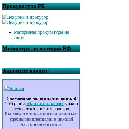
Прокуратура РБ
Материалы прокуратуры на
сайте
Министерство юстиции РФ
Заплатите налоги!
Уважаемые налогоплательщики!
С Сервиса
«Заплати налоги»
можно
осуществить оплату налогов.
Вы можете также воспользоваться
удобными кнопками в нижней
части нашего сайта