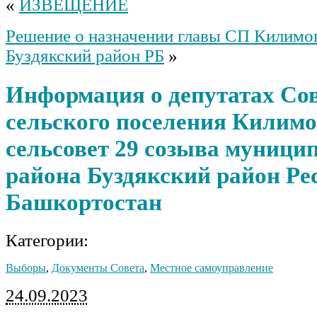
«
ИЗВЕЩЕНИЕ
Решение о назначении главы СП Килимо
Буздякский район РБ
»
Информация о депутатах Со
сельского поселения Килим
сельсовет 29 созыва муници
района Буздякский район Ре
Башкортостан
Категории:
Выборы
,
Документы Совета
,
Местное самоуправление
24.09.2023