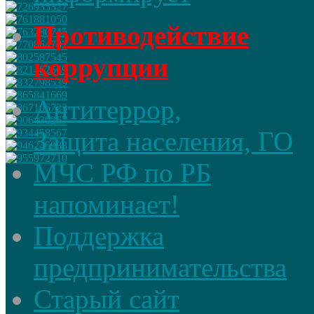
Противодействие
коррупции
Антитеррор,
Защита населения, ГО
МЧС РФ по РБ
напоминает!
Поддержка
предпринимательства
Старый сайт