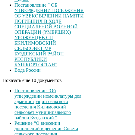
Постановление ” ОБ
УТВЕРЖДЕНИИ ПОЛОЖЕНИЯ
ОБ УВЕКОВЕЧЕНИИ ІІАМЯТИ
ПОГИБШИХ В ХОДЕ
СПЕЦИАЛЬНОЙ ВОЕННОЙ
ОПЕРАЦИИ (УМЕРШИХ)
УРОЖЕНЦЕВ CП
БКИЛИМОВСКИЙ
СЕЛЬСОВЕТ МР
БУЗДЯКСКИЙ РАЙОН
РЕСПУБЛИКИ
БАШКОРТОСТАН”
Вода России
Показать еще 10 документов
Постановление “Об
утверждении номенклатуры дел
администрации сельского
поселения Килимовский
сельсовет муниципального
района Буздякский “
Решение “О внесении
дополнений в решение Совета
сельского поселения