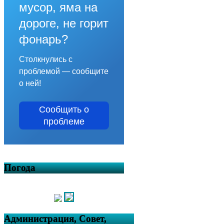
мусор, яма на
дороге, не горит
фонарь?
Столкнулись с
проблемой — сообщите
о ней!
Сообщить о
проблеме
Погода
Администрация, Совет,