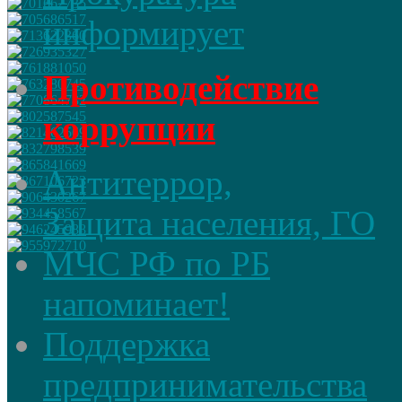
информирует
Противодействие
коррупции
Антитеррор,
Защита населения, ГО
МЧС РФ по РБ
напоминает!
Поддержка
предпринимательства