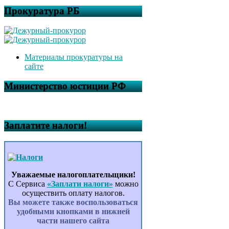
Прокуратура РБ
Материалы прокуратуры на
сайте
Министерство юстиции РФ
Заплатите налоги!
Уважаемые налогоплательщики!
С Сервиса
«Заплати налоги»
можно
осуществить оплату налогов.
Вы можете также воспользоваться
удобными кнопками в нижней
части нашего сайта