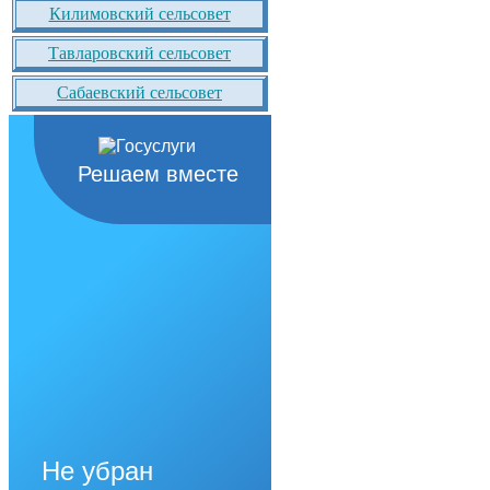
Килимовский сельсовет
Тавларовский сельсовет
Сабаевский сельсовет
Решаем вместе
Не убран