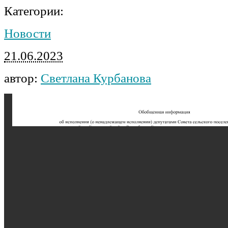
Категории:
Новости
21.06.2023
автор:
Светлана Курбанова