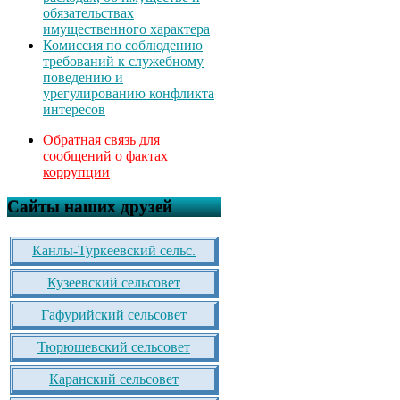
обязательствах
имущественного характера
Комиссия по соблюдению
требований к служебному
поведению и
урегулированию конфликта
интересов
Обратная связь для
сообщений о фактах
коррупции
Сайты наших друзей
Канлы-Туркеевский сельс.
Кузеевский сельсовет
Гафурийский сельсовет
Тюрюшевский сельсовет
Каранский сельсовет