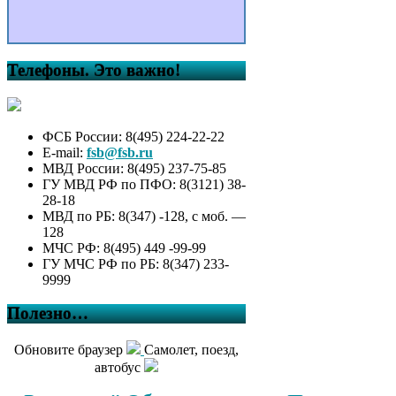
Телефоны. Это важно!
ФСБ России: 8(495) 224-22-22
E-mail:
fsb@fsb.ru
МВД России: 8(495) 237-75-85
ГУ МВД РФ по ПФО: 8(3121) 38-
28-18
МВД по РБ: 8(347) -128, с моб. —
128
МЧС РФ: 8(495) 449 -99-99
ГУ МЧС РФ по РБ: 8(347) 233-
9999
Полезно…
Обновите браузер
Самолет, поезд,
автобус