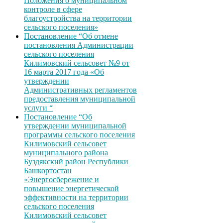
Положения о муниципальном
контроле в сфере
благоустройства на территории
сельского поселения»
Постановление “Об отмене
постановления Администрации
сельского поселения
Килимовский сельсовет №9 от
16 марта 2017 года «Об
утверждении
Административных регламентов
предоставления муниципальной
услуги “
Постановление “Об
утверждении муниципальной
программы сельского поселения
Килимовский сельсовет
муниципального района
Буздякский район Республики
Башкортостан
«Энергосбережение и
повышение энергетической
эффективности на территории
сельского поселения
Килимовский сельсовет