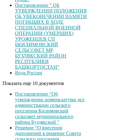
Постановление ” ОБ
УТВЕРЖДЕНИИ ПОЛОЖЕНИЯ
ОБ УВЕКОВЕЧЕНИИ ІІАМЯТИ
ПОГИБШИХ В ХОДЕ
СПЕЦИАЛЬНОЙ ВОЕННОЙ
ОПЕРАЦИИ (УМЕРШИХ)
УРОЖЕНЦЕВ CП
БКИЛИМОВСКИЙ
СЕЛЬСОВЕТ МР
БУЗДЯКСКИЙ РАЙОН
РЕСПУБЛИКИ
БАШКОРТОСТАН”
Вода России
Показать еще 10 документов
Постановление “Об
утверждении номенклатуры дел
администрации сельского
поселения Килимовский
сельсовет муниципального
района Буздякский “
Решение “О внесении
дополнений в решение Совета
сельского поселения