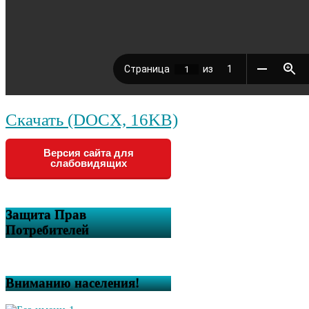
Скачать (DOCX, 16KB)
Версия сайта для
слабовидящих
Защита Прав
Потребителей
Вниманию населения!