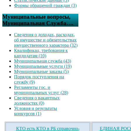
Статистические данные (3)
Формы обращений граждан (3)
Муниципальные вопросы,
Муниципальная Служба….
Сведения о доходах, расходах,
об имуществе и обязательствах
имущественного характера (32)
Квалификац. требования к
кандидатам (10)
Муниципальная служба (43)
Муниципальные услуги (19)
Муниципальные заказы (5)
Порядок поступления на
службу (9)
Регламенты гос. и
муниципальных услуг (28)
Сведения о вакантных
должностях (0)
Условия и результаты
конкурсов (1)
КТО есть КТО в РБ справочно-
ЕДИНАЯ РОСС