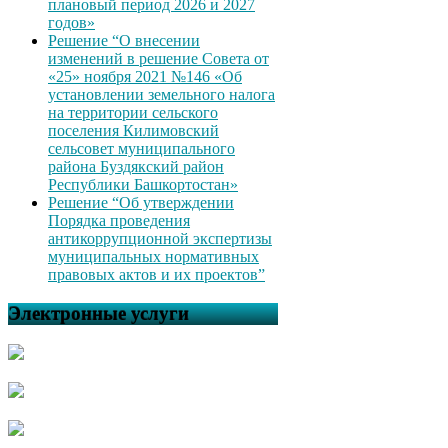
плановый период 2026 и 2027
годов»
Решение “О внесении
изменений в решение Совета от
«25» ноября 2021 №146 «Об
установлении земельного налога
на территории сельского
поселения Килимовский
сельсовет муниципального
района Буздякский район
Республики Башкортостан»
Решение “Об утверждении
Порядка проведения
антикоррупционной экспертизы
муниципальных нормативных
правовых актов и их проектов”
Электронные услуги