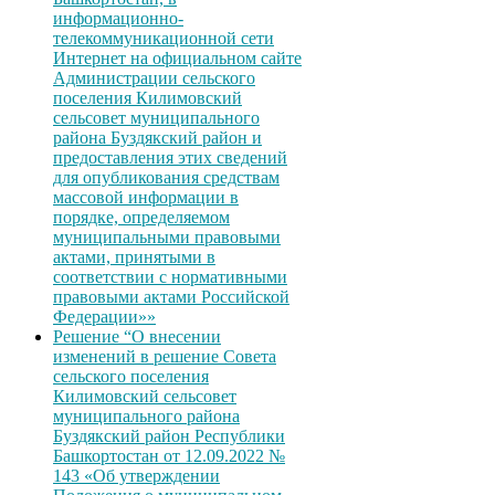
информационно-
телекоммуникационной сети
Интернет на официальном сайте
Администрации сельского
поселения Килимовский
сельсовет муниципального
района Буздякский район и
предоставления этих сведений
для опубликования средствам
массовой информации в
порядке, определяемом
муниципальными правовыми
актами, принятыми в
соответствии с нормативными
правовыми актами Российской
Федерации»»
Решение “О внесении
изменений в решение Совета
сельского поселения
Килимовский сельсовет
муниципального района
Буздякский район Республики
Башкортостан от 12.09.2022 №
143 «Об утверждении