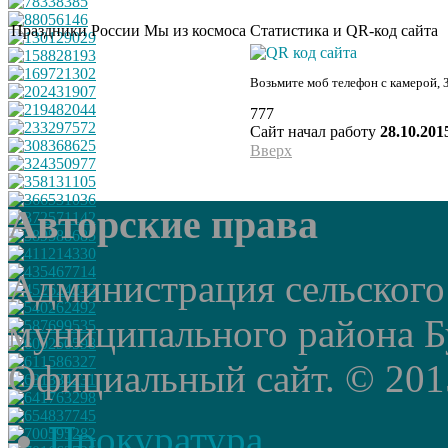
Праздники России
Мы из космоса
Статистика и QR-код сайта
Возьмите моб телефон с камерой, 
777
Сайт начал работу
28.10.201
Вверх
Авторские права
Администрация сельского
муниципального района Б
Официальный сайт. © 2015 
Прокуратура