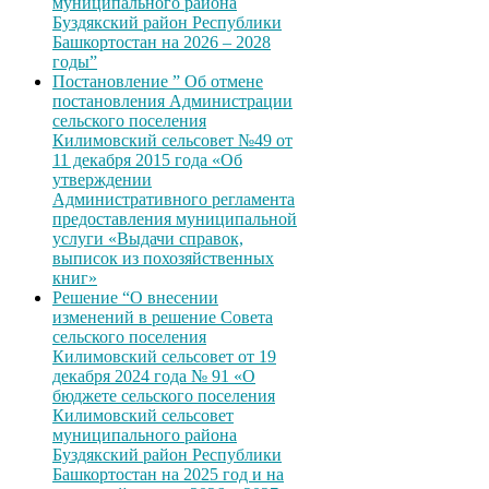
муниципального района
Буздякский район Республики
Башкортостан на 2026 – 2028
годы”
Постановление ” Об отмене
постановления Администрации
сельского поселения
Килимовский сельсовет №49 от
11 декабря 2015 года «Об
утверждении
Административного регламента
предоставления муниципальной
услуги «Выдачи справок,
выписок из похозяйственных
книг»
Решение “О внесении
изменений в решение Совета
сельского поселения
Килимовский сельсовет от 19
декабря 2024 года № 91 «О
бюджете сельского поселения
Килимовский сельсовет
муниципального района
Буздякский район Республики
Башкортостан на 2025 год и на