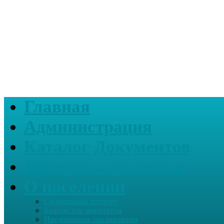
Главная
Администрация
Каталог Документов
Интернет-приемная
О поселении
Социальный паспорт
Банковские реквизиты
Предприятия, организации