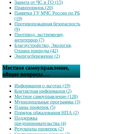
Защита от ЧС и ГО (15)
Правопорядок (20)
Памятки ГУ МЧС России по РБ
(19)
Противопожарная безопасность
(9)
Противод. экстремизму,
антитеррор (7)
Благоустройство, Экология,
Охрана природы (42)
Энергосбережение (2)
Местное самоуправление,
общие вопросы….
Информация о льготах (19)
Контактная информация (2)
Местное самоуправление (128)
Муниципальные программы (3)
Планы проверок (5)
Порядок обжалования НПА (2)
Поддержка
предпринимательства (4)
Результаты проверок (2)