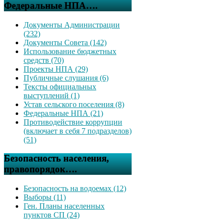
Федеральные НПА….
Документы Администрации
(232)
Документы Совета (142)
Использование бюджетных
средств (70)
Проекты НПА (29)
Публичные слушания (6)
Тексты официальных
выступлений (1)
Устав сельского поселения (8)
Федеральные НПА (21)
Противодействие коррупции
(включает в себя 7 подразделов)
(51)
Безопасность населения,
правопорядок….
Безопасность на водоемах (12)
Выборы (11)
Ген. Планы населенных
пунктов СП (24)