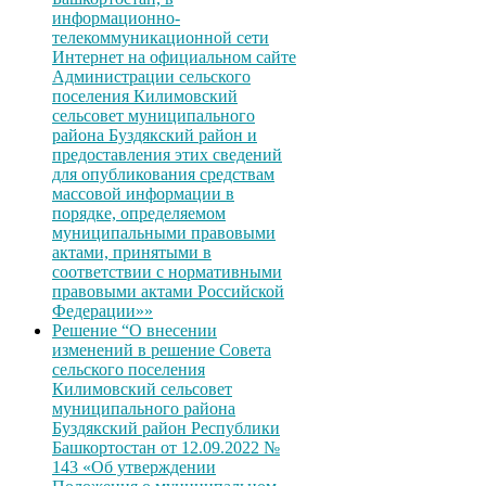
информационно-
телекоммуникационной сети
Интернет на официальном сайте
Администрации сельского
поселения Килимовский
сельсовет муниципального
района Буздякский район и
предоставления этих сведений
для опубликования средствам
массовой информации в
порядке, определяемом
муниципальными правовыми
актами, принятыми в
соответствии с нормативными
правовыми актами Российской
Федерации»»
Решение “О внесении
изменений в решение Совета
сельского поселения
Килимовский сельсовет
муниципального района
Буздякский район Республики
Башкортостан от 12.09.2022 №
143 «Об утверждении