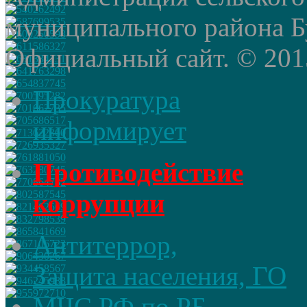
муниципального района Б
Официальный сайт. © 2015 
Прокуратура
информирует
Противодействие
коррупции
Антитеррор,
Защита населения, ГО
МЧС РФ по РБ