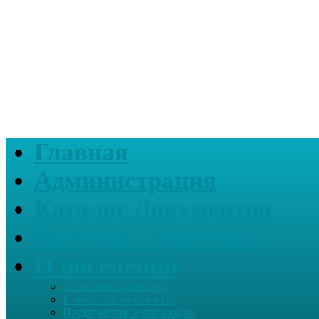
Главная
Администрация
Каталог Документов
Интернет-приемная
О поселении
Социальный паспорт
Банковские реквизиты
Предприятия, организации