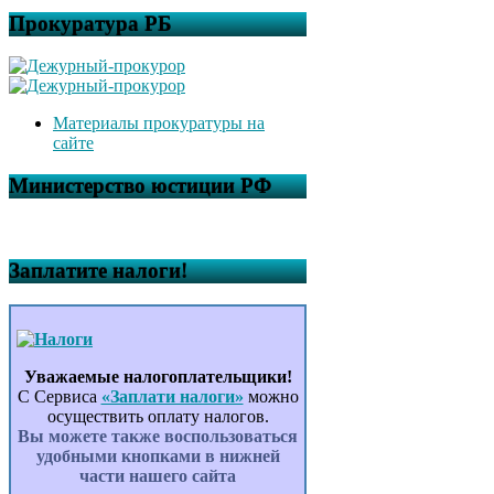
Прокуратура РБ
Материалы прокуратуры на
сайте
Министерство юстиции РФ
Заплатите налоги!
Уважаемые налогоплательщики!
С Сервиса
«Заплати налоги»
можно
осуществить оплату налогов.
Вы можете также воспользоваться
удобными кнопками в нижней
части нашего сайта