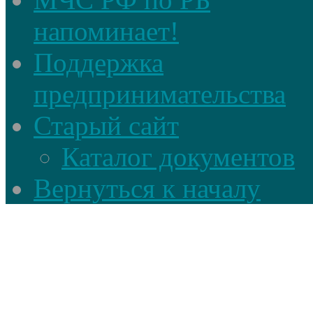
напоминает!
Поддержка
предпринимательства
Старый сайт
Каталог документов
Вернуться к началу