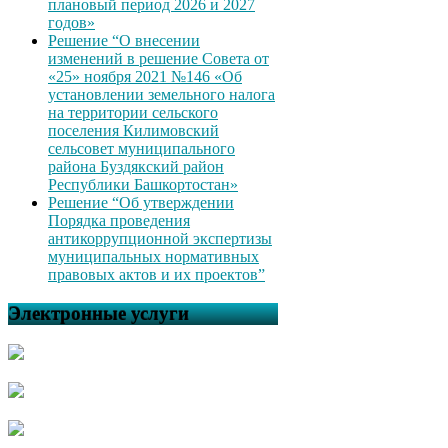
плановый период 2026 и 2027
годов»
Решение “О внесении
изменений в решение Совета от
«25» ноября 2021 №146 «Об
установлении земельного налога
на территории сельского
поселения Килимовский
сельсовет муниципального
района Буздякский район
Республики Башкортостан»
Решение “Об утверждении
Порядка проведения
антикоррупционной экспертизы
муниципальных нормативных
правовых актов и их проектов”
Электронные услуги