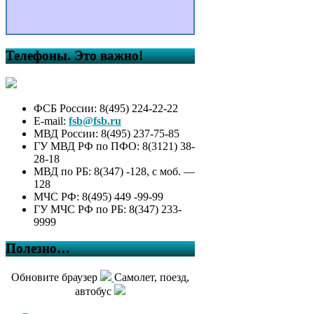
Телефоны. Это важно!
ФСБ России: 8(495) 224-22-22
E-mail:
fsb@fsb.ru
МВД России: 8(495) 237-75-85
ГУ МВД РФ по ПФО: 8(3121) 38-
28-18
МВД по РБ: 8(347) -128, с моб. —
128
МЧС РФ: 8(495) 449 -99-99
ГУ МЧС РФ по РБ: 8(347) 233-
9999
Полезно…
Обновите браузер
Самолет, поезд,
автобус