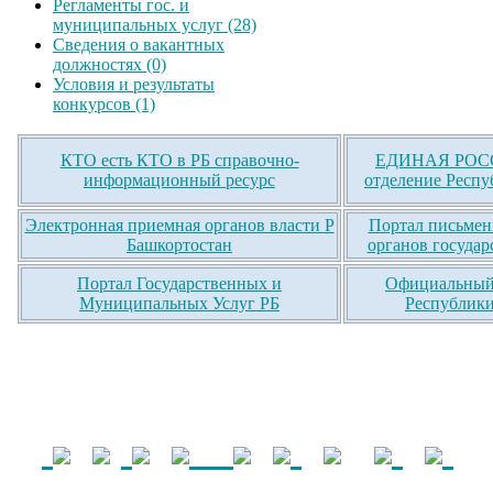
Регламенты гос. и
муниципальных услуг (28)
Сведения о вакантных
должностях (0)
Условия и результаты
конкурсов (1)
КТО есть КТО в РБ справочно-
ЕДИНАЯ РОСС
информационный ресурс
отделение Респу
Электронная приемная органов власти Р
Портал письмен
Башкортостан
органов государ
Портал Государственных и
Официальный 
Муниципальных Услуг РБ
Республики