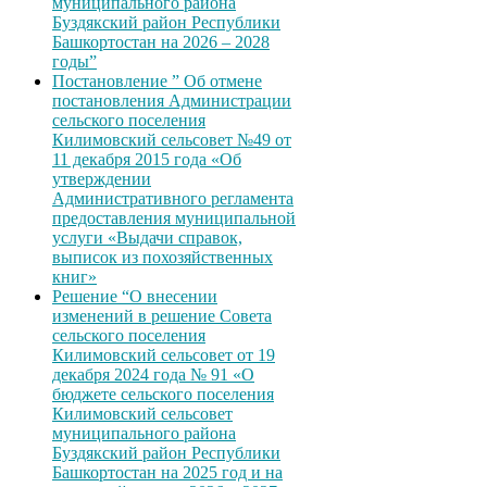
муниципального района
Буздякский район Республики
Башкортостан на 2026 – 2028
годы”
Постановление ” Об отмене
постановления Администрации
сельского поселения
Килимовский сельсовет №49 от
11 декабря 2015 года «Об
утверждении
Административного регламента
предоставления муниципальной
услуги «Выдачи справок,
выписок из похозяйственных
книг»
Решение “О внесении
изменений в решение Совета
сельского поселения
Килимовский сельсовет от 19
декабря 2024 года № 91 «О
бюджете сельского поселения
Килимовский сельсовет
муниципального района
Буздякский район Республики
Башкортостан на 2025 год и на