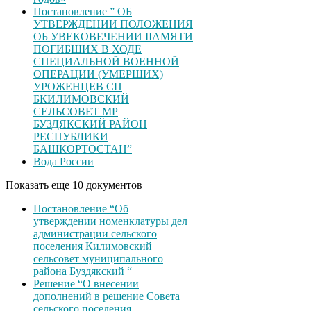
Постановление ” ОБ
УТВЕРЖДЕНИИ ПОЛОЖЕНИЯ
ОБ УВЕКОВЕЧЕНИИ ІІАМЯТИ
ПОГИБШИХ В ХОДЕ
СПЕЦИАЛЬНОЙ ВОЕННОЙ
ОПЕРАЦИИ (УМЕРШИХ)
УРОЖЕНЦЕВ CП
БКИЛИМОВСКИЙ
СЕЛЬСОВЕТ МР
БУЗДЯКСКИЙ РАЙОН
РЕСПУБЛИКИ
БАШКОРТОСТАН”
Вода России
Показать еще 10 документов
Постановление “Об
утверждении номенклатуры дел
администрации сельского
поселения Килимовский
сельсовет муниципального
района Буздякский “
Решение “О внесении
дополнений в решение Совета
сельского поселения