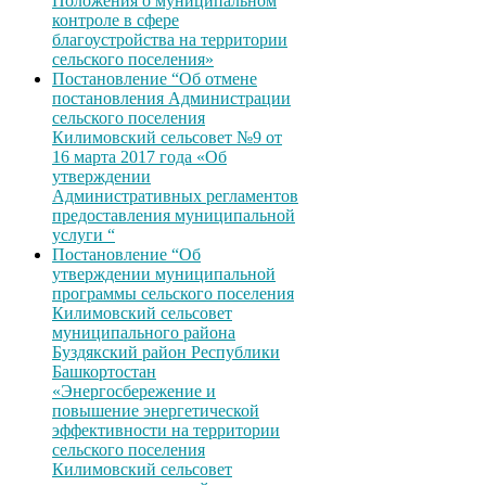
Положения о муниципальном
контроле в сфере
благоустройства на территории
сельского поселения»
Постановление “Об отмене
постановления Администрации
сельского поселения
Килимовский сельсовет №9 от
16 марта 2017 года «Об
утверждении
Административных регламентов
предоставления муниципальной
услуги “
Постановление “Об
утверждении муниципальной
программы сельского поселения
Килимовский сельсовет
муниципального района
Буздякский район Республики
Башкортостан
«Энергосбережение и
повышение энергетической
эффективности на территории
сельского поселения
Килимовский сельсовет