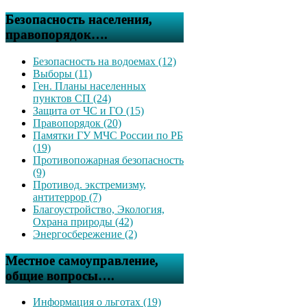
Безопасность населения,
правопорядок….
Безопасность на водоемах (12)
Выборы (11)
Ген. Планы населенных
пунктов СП (24)
Защита от ЧС и ГО (15)
Правопорядок (20)
Памятки ГУ МЧС России по РБ
(19)
Противопожарная безопасность
(9)
Противод. экстремизму,
антитеррор (7)
Благоустройство, Экология,
Охрана природы (42)
Энергосбережение (2)
Местное самоуправление,
общие вопросы….
Информация о льготах (19)