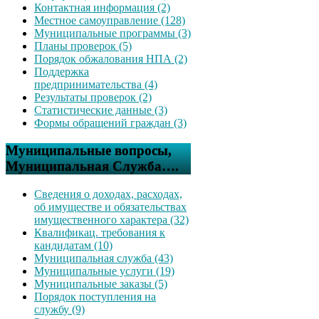
Контактная информация (2)
Местное самоуправление (128)
Муниципальные программы (3)
Планы проверок (5)
Порядок обжалования НПА (2)
Поддержка
предпринимательства (4)
Результаты проверок (2)
Статистические данные (3)
Формы обращений граждан (3)
Муниципальные вопросы,
Муниципальная Служба….
Сведения о доходах, расходах,
об имуществе и обязательствах
имущественного характера (32)
Квалификац. требования к
кандидатам (10)
Муниципальная служба (43)
Муниципальные услуги (19)
Муниципальные заказы (5)
Порядок поступления на
службу (9)