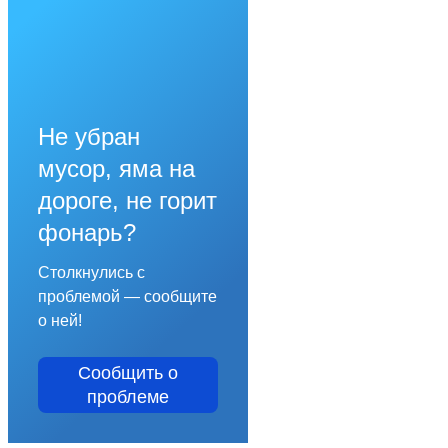
Не убран
мусор, яма на
дороге, не горит
фонарь?
Столкнулись с
проблемой — сообщите
о ней!
Сообщить о
проблеме