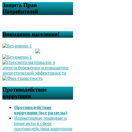
Защита Прав
Потребителей
Вниманию населения!
Противодействие
коррупции
Противодействие
коррупции (все разделы)
Нормативные правовые и
иные акты в сфере
противодействия коррупции