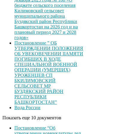
бюджете сельского поселения
Килимовский сельсовет
муниципального района
Буздякский район Республики
Башкортостан на 2026 год и на
плановый период 2027 и 2028
годов»
Постановление ” ОБ
УТВЕРЖДЕНИИ ПОЛОЖЕНИЯ
ОБ УВЕКОВЕЧЕНИИ ІІАМЯТИ
ПОГИБШИХ В ХОДЕ
СПЕЦИАЛЬНОЙ ВОЕННОЙ
ОПЕРАЦИИ (УМЕРШИХ)
УРОЖЕНЦЕВ CП
БКИЛИМОВСКИЙ
СЕЛЬСОВЕТ МР
БУЗДЯКСКИЙ РАЙОН
РЕСПУБЛИКИ
БАШКОРТОСТАН”
Вода России
Показать еще 10 документов
Постановление “Об
утверждении номенклатуры дел