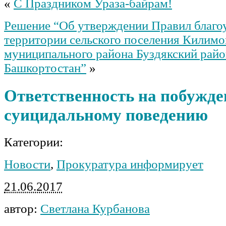
«
С Праздником Ураза-байрам!
Решение “Об утверждении Правил благо
территории сельского поселения Килимо
муниципального района Буздякский рай
Башкортостан”
»
Ответственность на побужде
суицидальному поведению
Категории:
Новости
,
Прокуратура информирует
21.06.2017
автор:
Светлана Курбанова