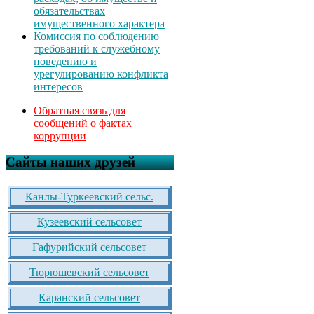
обязательствах
имущественного характера
Комиссия по соблюдению
требований к служебному
поведению и
урегулированию конфликта
интересов
Обратная связь для
сообщений о фактах
коррупции
Сайты наших друзей
Канлы-Туркеевский сельс.
Кузеевский сельсовет
Гафурийский сельсовет
Тюрюшевский сельсовет
Каранский сельсовет