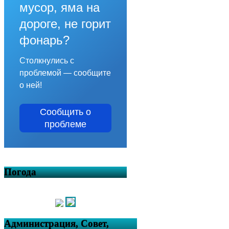
мусор, яма на
дороге, не горит
фонарь?
Столкнулись с
проблемой — сообщите
о ней!
Сообщить о
проблеме
Погода
Администрация, Совет,