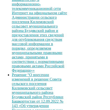
информационно-
телекоммуникационной сети
Интернет на официальном сайте
Администрации сельского
поселения Килимовский
сельсовет муниципального
района Буздякский район и
предоставления этих сведений
для опубликования средствам
массовой информации в
порядке, определяемом
муниципальными правовыми
актами, принятыми в
соответствии с нормативными
правовыми актами Российской
Федерации»»
Решение “О внесении
изменений в решение Совета
сельского поселения
Килимовский сельсовет
муниципального района
Буздякский район Республики
Башкортостан от 12.09.2022 №
143 «Об утверждении