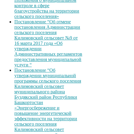
Положения о муниципальном
контроле в сфере
благоустройства на территории
сельского поселения»
Постановление “Об отмене
постановления Администрации
сельского поселения
Килимовский сельсовет №9 от
16 марта 2017 года «Об
утверждении
Административных регламентов
предоставления муниципальной
услуги “
Постановление “Об
утверждении муниципальной
программы сельского поселения
Килимовский сельсовет
муниципального района
Буздякский район Республики
Башкортостан
«Энергосбережение и
повышение энергетической
эффективности на территории
сельского поселения
Килимовский сельсовет