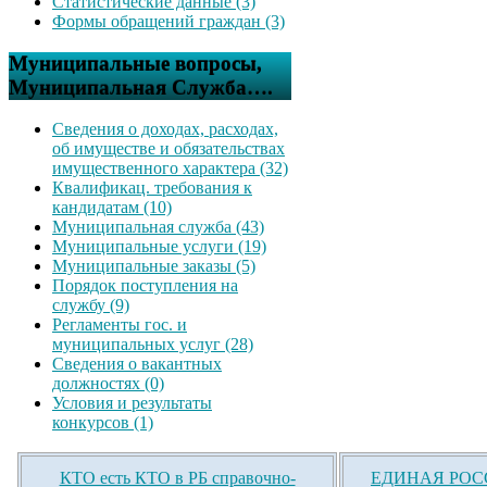
Статистические данные (3)
Формы обращений граждан (3)
Муниципальные вопросы,
Муниципальная Служба….
Сведения о доходах, расходах,
об имуществе и обязательствах
имущественного характера (32)
Квалификац. требования к
кандидатам (10)
Муниципальная служба (43)
Муниципальные услуги (19)
Муниципальные заказы (5)
Порядок поступления на
службу (9)
Регламенты гос. и
муниципальных услуг (28)
Сведения о вакантных
должностях (0)
Условия и результаты
конкурсов (1)
КТО есть КТО в РБ справочно-
ЕДИНАЯ РОСС