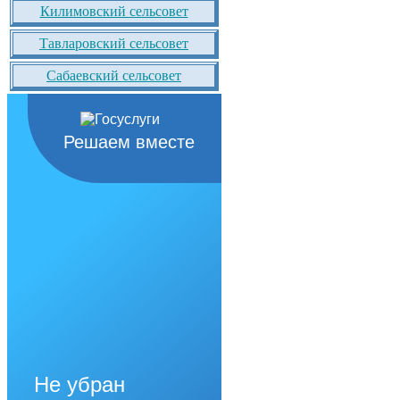
Килимовский сельсовет
Тавларовский сельсовет
Сабаевский сельсовет
Решаем вместе
Не убран