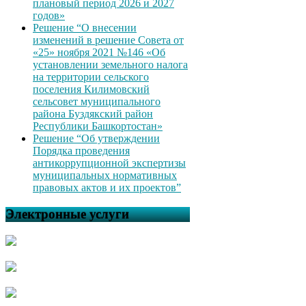
плановый период 2026 и 2027
годов»
Решение “О внесении
изменений в решение Совета от
«25» ноября 2021 №146 «Об
установлении земельного налога
на территории сельского
поселения Килимовский
сельсовет муниципального
района Буздякский район
Республики Башкортостан»
Решение “Об утверждении
Порядка проведения
антикоррупционной экспертизы
муниципальных нормативных
правовых актов и их проектов”
Электронные услуги