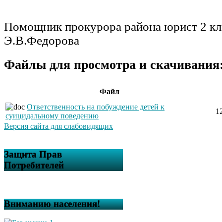
Помощник прокурора района юрист 2 кл
Э.В.Федорова
Файлы для просмотра и скачивания
Файл
Ответственность на побуждение детей к
1
суицидальному поведению
Версия сайта для слабовидящих
Защита Прав
Потребителей
Вниманию населения!