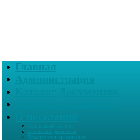
Главная
Администрация
Каталог Документов
Интернет-приемная
О поселении
Социальный паспорт
Банковские реквизиты
Предприятия, организации