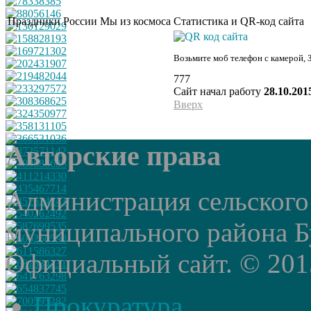
Праздники России
Мы из космоса
Статистика и QR-код сайта
Возьмите моб телефон с камерой, 
777
Сайт начал работу
28.10.201
Вверх
Авторские права
Администрация сельского
муниципального района Б
Официальный сайт. © 2015 
Прокуратура