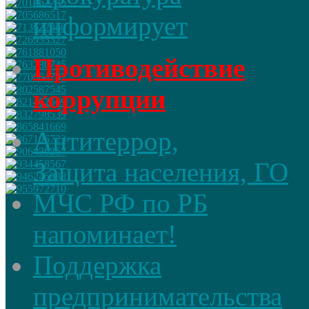
информирует
Противодействие
коррупции
Антитеррор,
Защита населения, ГО
МЧС РФ по РБ
напоминает!
Поддержка
предпринимательства