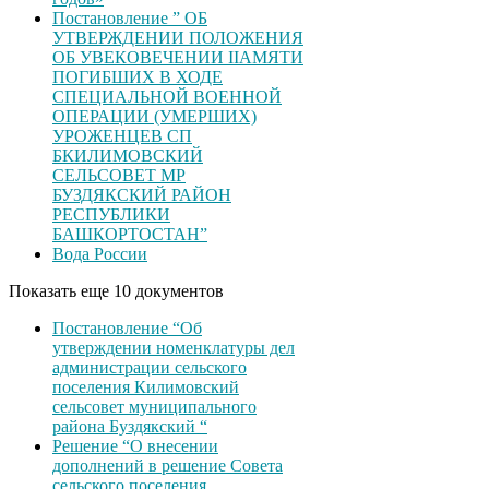
Постановление ” ОБ
УТВЕРЖДЕНИИ ПОЛОЖЕНИЯ
ОБ УВЕКОВЕЧЕНИИ ІІАМЯТИ
ПОГИБШИХ В ХОДЕ
СПЕЦИАЛЬНОЙ ВОЕННОЙ
ОПЕРАЦИИ (УМЕРШИХ)
УРОЖЕНЦЕВ CП
БКИЛИМОВСКИЙ
СЕЛЬСОВЕТ МР
БУЗДЯКСКИЙ РАЙОН
РЕСПУБЛИКИ
БАШКОРТОСТАН”
Вода России
Показать еще 10 документов
Постановление “Об
утверждении номенклатуры дел
администрации сельского
поселения Килимовский
сельсовет муниципального
района Буздякский “
Решение “О внесении
дополнений в решение Совета
сельского поселения