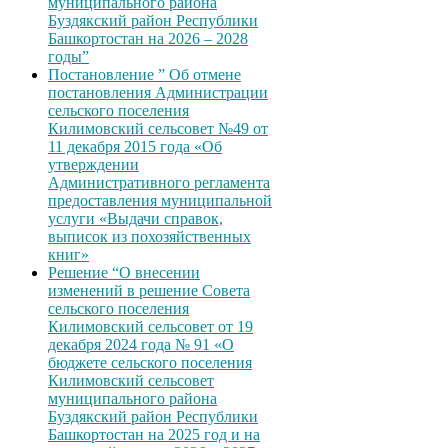
муниципального района
Буздякский район Республики
Башкортостан на 2026 – 2028
годы”
Постановление ” Об отмене
постановления Администрации
сельского поселения
Килимовский сельсовет №49 от
11 декабря 2015 года «Об
утверждении
Административного регламента
предоставления муниципальной
услуги «Выдачи справок,
выписок из похозяйственных
книг»
Решение “О внесении
изменений в решение Совета
сельского поселения
Килимовский сельсовет от 19
декабря 2024 года № 91 «О
бюджете сельского поселения
Килимовский сельсовет
муниципального района
Буздякский район Республики
Башкортостан на 2025 год и на