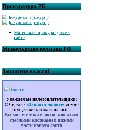
Прокуратура РБ
Материалы прокуратуры на
сайте
Министерство юстиции РФ
Заплатите налоги!
Уважаемые налогоплательщики!
С Сервиса
«Заплати налоги»
можно
осуществить оплату налогов.
Вы можете также воспользоваться
удобными кнопками в нижней
части нашего сайта