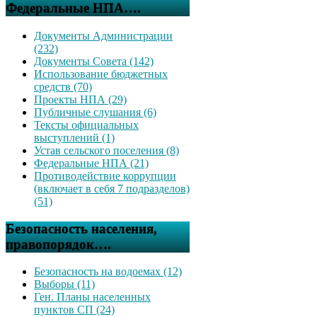
Федеральные НПА….
Документы Администрации
(232)
Документы Совета (142)
Использование бюджетных
средств (70)
Проекты НПА (29)
Публичные слушания (6)
Тексты официальных
выступлений (1)
Устав сельского поселения (8)
Федеральные НПА (21)
Противодействие коррупции
(включает в себя 7 подразделов)
(51)
Безопасность населения,
правопорядок….
Безопасность на водоемах (12)
Выборы (11)
Ген. Планы населенных
пунктов СП (24)