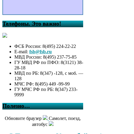
Телефоны. Это важно!
ФСБ России: 8(495) 224-22-22
E-mail:
fsb@fsb.ru
МВД России: 8(495) 237-75-85
ГУ МВД РФ по ПФО: 8(3121) 38-
28-18
МВД по РБ: 8(347) -128, с моб. —
128
МЧС РФ: 8(495) 449 -99-99
ГУ МЧС РФ по РБ: 8(347) 233-
9999
Полезно…
Обновите браузер
Самолет, поезд,
автобус