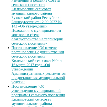
изменений в решение Совета
сельского поселения
Килимовский сельсовет
муниципального района
Буздякский район Республики
Башкортостан от 12.09.2022 №
143 «Об утверждении
Положения о муниципальном
контроле в сфере
благоустройства на территории
сельского поселения»
Постановление “Об отмене
постановления Администрации
сельского поселения
Килимовский сельсовет №9 от
16 марта 2017 года «Об
утверждении
Административных регламентов
предоставления муниципальной
услуги “
Постановление “Об
утверждении муниципальной
программы сельского поселения
Килимовский сельсовет
муниципального района