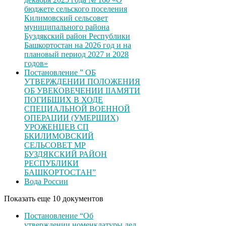
бюджете сельского поселения
Килимовский сельсовет
муниципального района
Буздякский район Республики
Башкортостан на 2026 год и на
плановый период 2027 и 2028
годов»
Постановление ” ОБ
УТВЕРЖДЕНИИ ПОЛОЖЕНИЯ
ОБ УВЕКОВЕЧЕНИИ ІІАМЯТИ
ПОГИБШИХ В ХОДЕ
СПЕЦИАЛЬНОЙ ВОЕННОЙ
ОПЕРАЦИИ (УМЕРШИХ)
УРОЖЕНЦЕВ CП
БКИЛИМОВСКИЙ
СЕЛЬСОВЕТ МР
БУЗДЯКСКИЙ РАЙОН
РЕСПУБЛИКИ
БАШКОРТОСТАН”
Вода России
Показать еще 10 документов
Постановление “Об
утверждении номенклатуры дел