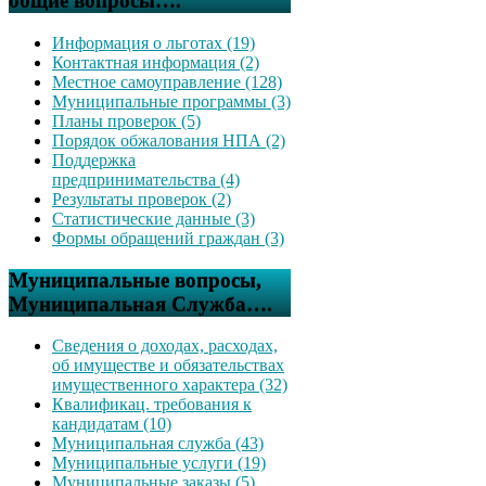
общие вопросы….
Информация о льготах (19)
Контактная информация (2)
Местное самоуправление (128)
Муниципальные программы (3)
Планы проверок (5)
Порядок обжалования НПА (2)
Поддержка
предпринимательства (4)
Результаты проверок (2)
Статистические данные (3)
Формы обращений граждан (3)
Муниципальные вопросы,
Муниципальная Служба….
Сведения о доходах, расходах,
об имуществе и обязательствах
имущественного характера (32)
Квалификац. требования к
кандидатам (10)
Муниципальная служба (43)
Муниципальные услуги (19)
Муниципальные заказы (5)