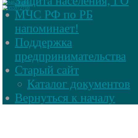
Защита населения, ГО
МЧС РФ по РБ
напоминает!
Поддержка
предпринимательства
Старый сайт
Каталог документов
Вернуться к началу