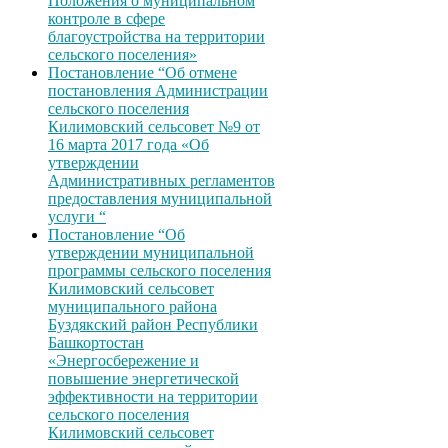
Положения о муниципальном
контроле в сфере
благоустройства на территории
сельского поселения»
Постановление “Об отмене
постановления Администрации
сельского поселения
Килимовский сельсовет №9 от
16 марта 2017 года «Об
утверждении
Административных регламентов
предоставления муниципальной
услуги “
Постановление “Об
утверждении муниципальной
программы сельского поселения
Килимовский сельсовет
муниципального района
Буздякский район Республики
Башкортостан
«Энергосбережение и
повышение энергетической
эффективности на территории
сельского поселения
Килимовский сельсовет