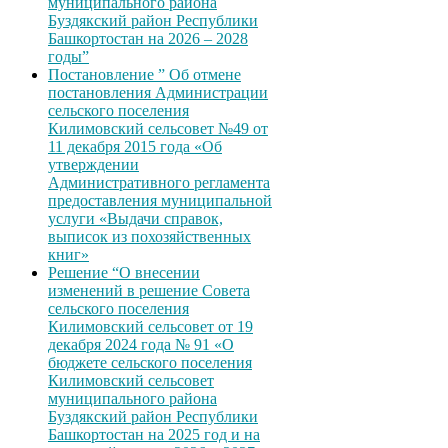
муниципального района
Буздякский район Республики
Башкортостан на 2026 – 2028
годы”
Постановление ” Об отмене
постановления Администрации
сельского поселения
Килимовский сельсовет №49 от
11 декабря 2015 года «Об
утверждении
Административного регламента
предоставления муниципальной
услуги «Выдачи справок,
выписок из похозяйственных
книг»
Решение “О внесении
изменений в решение Совета
сельского поселения
Килимовский сельсовет от 19
декабря 2024 года № 91 «О
бюджете сельского поселения
Килимовский сельсовет
муниципального района
Буздякский район Республики
Башкортостан на 2025 год и на