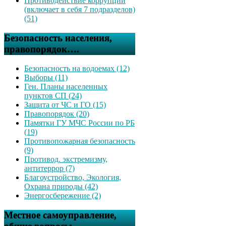
Противодействие коррупции
(включает в себя 7 подразделов)
(51)
Безопасность населения,
правопорядок….
Безопасность на водоемах (12)
Выборы (11)
Ген. Планы населенных
пунктов СП (24)
Защита от ЧС и ГО (15)
Правопорядок (20)
Памятки ГУ МЧС России по РБ
(19)
Противопожарная безопасность
(9)
Противод. экстремизму,
антитеррор (7)
Благоустройство, Экология,
Охрана природы (42)
Энергосбережение (2)
Местное самоуправление,