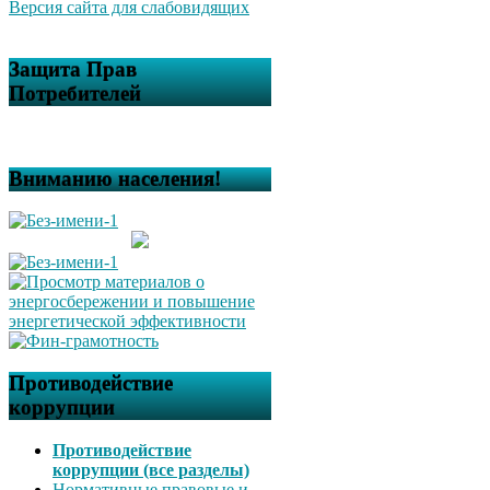
Версия сайта для слабовидящих
Защита Прав
Потребителей
Вниманию населения!
Противодействие
коррупции
Противодействие
коррупции (все разделы)
Нормативные правовые и