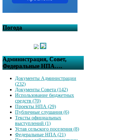
Погода
Администрация, Совет,
Федеральные НПА….
Документы Администрации
(232)
Документы Совета (142)
Использование бюджетных
средств (70)
Проекты НПА (29)
Публичные слушания (6)
Тексты официальных
выступлений (1)
Устав сельского поселения (8)
Федеральные НПА (21)