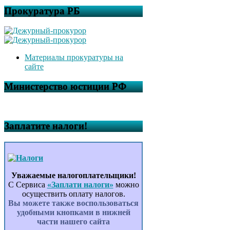
Прокуратура РБ
Материалы прокуратуры на
сайте
Министерство юстиции РФ
Заплатите налоги!
Уважаемые налогоплательщики!
С Сервиса
«Заплати налоги»
можно
осуществить оплату налогов.
Вы можете также воспользоваться
удобными кнопками в нижней
части нашего сайта