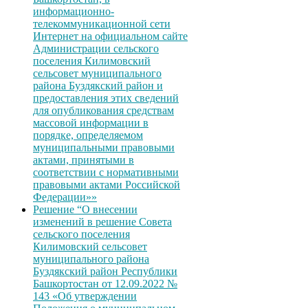
информационно-
телекоммуникационной сети
Интернет на официальном сайте
Администрации сельского
поселения Килимовский
сельсовет муниципального
района Буздякский район и
предоставления этих сведений
для опубликования средствам
массовой информации в
порядке, определяемом
муниципальными правовыми
актами, принятыми в
соответствии с нормативными
правовыми актами Российской
Федерации»»
Решение “О внесении
изменений в решение Совета
сельского поселения
Килимовский сельсовет
муниципального района
Буздякский район Республики
Башкортостан от 12.09.2022 №
143 «Об утверждении