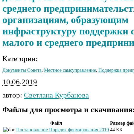
среднего предпринимательст
организациям, образующим
инфраструктуру поддержки 
малого и среднего предприн
Категории:
Документы Совета
,
Местное самоуправление
,
Поддержка пред
10.06.2019
автор:
Светлана Курбанова
Файлы для просмотра и скачивания
Файл
Размер фа
Постановление Порядок формирования 2019
44 КБ