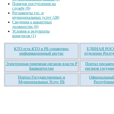
Порядок поступления на
службу (9)
Регламенты гос. и
муниципальных услуг (28)
Сведения о вакантных
должностях (0)
Условия и результаты
конкурсов (1)
КТО есть КТО в РБ справочно-
ЕДИНАЯ РОСС
информационный ресурс
отделение Респу
Электронная приемная органов власти Р
Портал письмен
Башкортостан
органов государ
Портал Государственных и
Официальный 
Муниципальных Услуг РБ
Республики