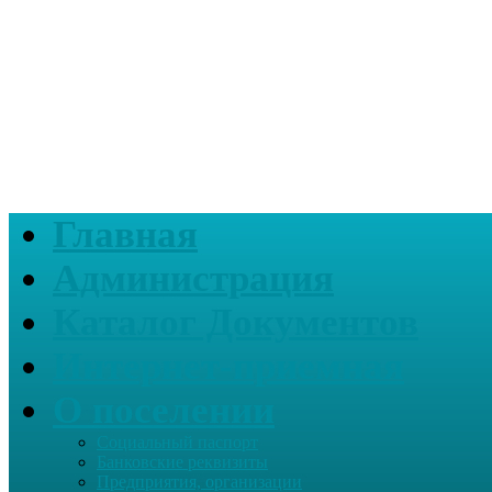
Главная
Администрация
Каталог Документов
Интернет-приемная
О поселении
Социальный паспорт
Банковские реквизиты
Предприятия, организации