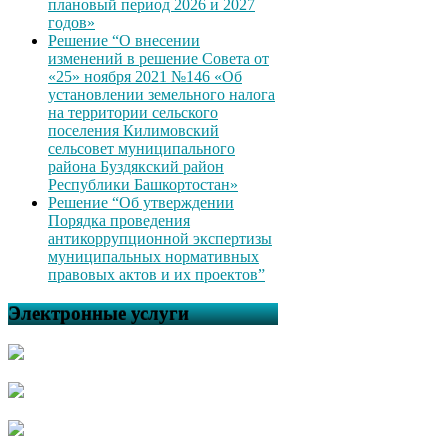
плановый период 2026 и 2027
годов»
Решение “О внесении
изменений в решение Совета от
«25» ноября 2021 №146 «Об
установлении земельного налога
на территории сельского
поселения Килимовский
сельсовет муниципального
района Буздякский район
Республики Башкортостан»
Решение “Об утверждении
Порядка проведения
антикоррупционной экспертизы
муниципальных нормативных
правовых актов и их проектов”
Электронные услуги