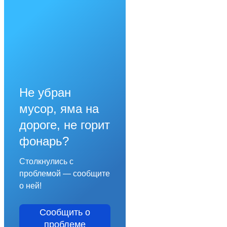
Не убран
мусор, яма на
дороге, не горит
фонарь?
Столкнулись с
проблемой — сообщите
о ней!
Сообщить о
проблеме