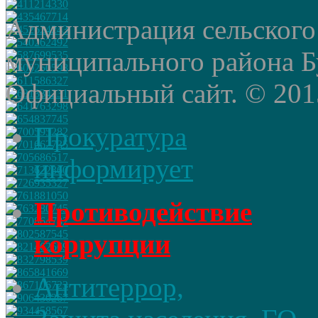
Администрация сельского
муниципального района Б
Официальный сайт. © 2015 
Прокуратура
информирует
Противодействие
коррупции
Антитеррор,