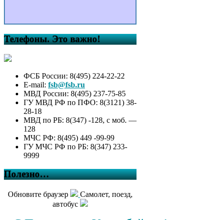
Телефоны. Это важно!
ФСБ России: 8(495) 224-22-22
E-mail:
fsb@fsb.ru
МВД России: 8(495) 237-75-85
ГУ МВД РФ по ПФО: 8(3121) 38-
28-18
МВД по РБ: 8(347) -128, с моб. —
128
МЧС РФ: 8(495) 449 -99-99
ГУ МЧС РФ по РБ: 8(347) 233-
9999
Полезно…
Обновите браузер
Самолет, поезд,
автобус