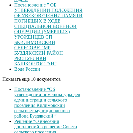
Постановление ” ОБ
УТВЕРЖДЕНИИ ПОЛОЖЕНИЯ
ОБ УВЕКОВЕЧЕНИИ ІІАМЯТИ
ПОГИБШИХ В ХОДЕ
СПЕЦИАЛЬНОЙ ВОЕННОЙ
ОПЕРАЦИИ (УМЕРШИХ)
УРОЖЕНЦЕВ CП
БКИЛИМОВСКИЙ
СЕЛЬСОВЕТ МР
БУЗДЯКСКИЙ РАЙОН
РЕСПУБЛИКИ
БАШКОРТОСТАН”
Вода России
Показать еще 10 документов
Постановление “Об
утверждении номенклатуры дел
администрации сельского
поселения Килимовский
сельсовет муниципального
района Буздякский “
Решение “О внесении
дополнений в решение Совета
сельского поселения