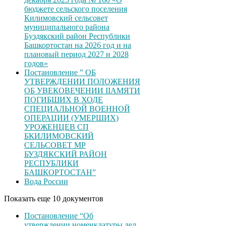
бюджете сельского поселения
Килимовский сельсовет
муниципального района
Буздякский район Республики
Башкортостан на 2026 год и на
плановый период 2027 и 2028
годов»
Постановление ” ОБ
УТВЕРЖДЕНИИ ПОЛОЖЕНИЯ
ОБ УВЕКОВЕЧЕНИИ ІІАМЯТИ
ПОГИБШИХ В ХОДЕ
СПЕЦИАЛЬНОЙ ВОЕННОЙ
ОПЕРАЦИИ (УМЕРШИХ)
УРОЖЕНЦЕВ CП
БКИЛИМОВСКИЙ
СЕЛЬСОВЕТ МР
БУЗДЯКСКИЙ РАЙОН
РЕСПУБЛИКИ
БАШКОРТОСТАН”
Вода России
Показать еще 10 документов
Постановление “Об
утверждении номенклатуры дел