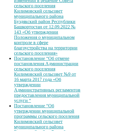
изменений в решение Совета
сельского поселения
Килимовский сельсовет
муниципального района
Буздякский район Республики
Башкортостан от 12.09.2022 №
143 «Об утверждении
Положения о муниципальном
контроле в сфере
благоустройства на территории
сельского поселения»
Постановление “Об отмене
постановления Администрации
сельского поселения
Килимовский сельсовет №9 от
16 марта 2017 года «Об
утверждении
Административных регламентов
предоставления муниципальной
услуги “
Постановление “Об
утверждении муниципальной
программы сельского поселения
Килимовский сельсовет
муниципального района