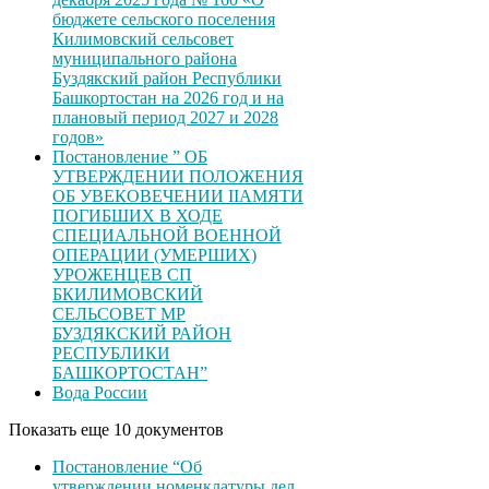
бюджете сельского поселения
Килимовский сельсовет
муниципального района
Буздякский район Республики
Башкортостан на 2026 год и на
плановый период 2027 и 2028
годов»
Постановление ” ОБ
УТВЕРЖДЕНИИ ПОЛОЖЕНИЯ
ОБ УВЕКОВЕЧЕНИИ ІІАМЯТИ
ПОГИБШИХ В ХОДЕ
СПЕЦИАЛЬНОЙ ВОЕННОЙ
ОПЕРАЦИИ (УМЕРШИХ)
УРОЖЕНЦЕВ CП
БКИЛИМОВСКИЙ
СЕЛЬСОВЕТ МР
БУЗДЯКСКИЙ РАЙОН
РЕСПУБЛИКИ
БАШКОРТОСТАН”
Вода России
Показать еще 10 документов
Постановление “Об
утверждении номенклатуры дел