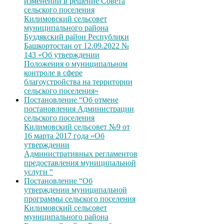
изменений в решение Совета
сельского поселения
Килимовский сельсовет
муниципального района
Буздякский район Республики
Башкортостан от 12.09.2022 №
143 «Об утверждении
Положения о муниципальном
контроле в сфере
благоустройства на территории
сельского поселения»
Постановление “Об отмене
постановления Администрации
сельского поселения
Килимовский сельсовет №9 от
16 марта 2017 года «Об
утверждении
Административных регламентов
предоставления муниципальной
услуги “
Постановление “Об
утверждении муниципальной
программы сельского поселения
Килимовский сельсовет
муниципального района