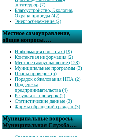
антитеррор (7)
Благоустройство, Экология,
Охрана природы (42)
Энергосбережение (2)
Местное самоуправление,
общие вопросы….
Информация о льготах (19)
Контактная информация (2)
Местное самоуправление (128)
Муниципальные программы (3)
Планы проверок (5)
Порядок обжалования НПА (2)
Поддержка
предпринимательства (4)
Результаты проверок (2)
Статистические данные (3)
Формы обращений граждан (3)
Муниципальные вопросы,
Муниципальная Служба….