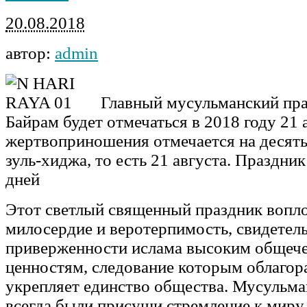
20.08.2018
автор:
admin
Главный мусульманский пр
Байрам будет отмечаться в 2018 году 21 
жертвоприношения отмечается на десят
зуль-хиджа, то есть 21 августа. Праздник
дней
Этот светлый священный праздник вопло
милосердие и веротерпимость, свидетель
приверженности ислама высоким общеч
ценностям, следование которым облагор
укрепляет единство общества. Мусульм
всегда были присущи стремление к миру