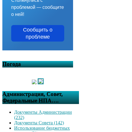
Столкнулись с
проблемой — сообщите
о ней!
Сообщить о
проблеме
Погода
Администрация, Совет,
Федеральные НПА….
Документы Администрации
(232)
Документы Совета (142)
Использование бюджетных