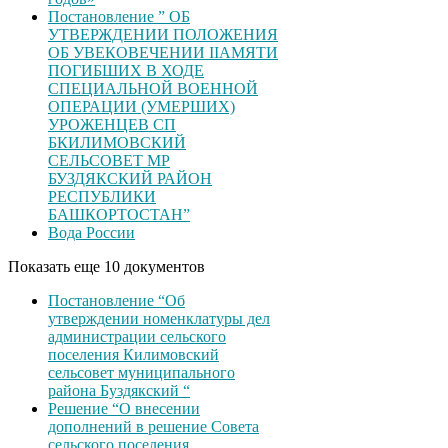
Постановление ” ОБ
УТВЕРЖДЕНИИ ПОЛОЖЕНИЯ
ОБ УВЕКОВЕЧЕНИИ ІІАМЯТИ
ПОГИБШИХ В ХОДЕ
СПЕЦИАЛЬНОЙ ВОЕННОЙ
ОПЕРАЦИИ (УМЕРШИХ)
УРОЖЕНЦЕВ CП
БКИЛИМОВСКИЙ
СЕЛЬСОВЕТ МР
БУЗДЯКСКИЙ РАЙОН
РЕСПУБЛИКИ
БАШКОРТОСТАН”
Вода России
Показать еще 10 документов
Постановление “Об
утверждении номенклатуры дел
администрации сельского
поселения Килимовский
сельсовет муниципального
района Буздякский “
Решение “О внесении
дополнений в решение Совета
сельского поселения