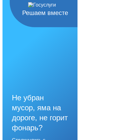
Решаем вместе
Не убран
мусор, яма на
дороге, не горит
фонарь?