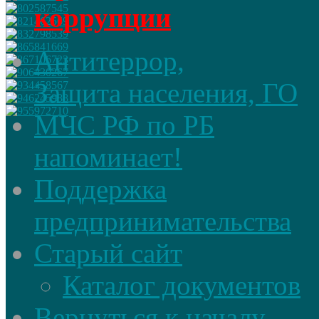
коррупции
Антитеррор,
Защита населения, ГО
МЧС РФ по РБ
напоминает!
Поддержка
предпринимательства
Старый сайт
Каталог документов
Вернуться к началу