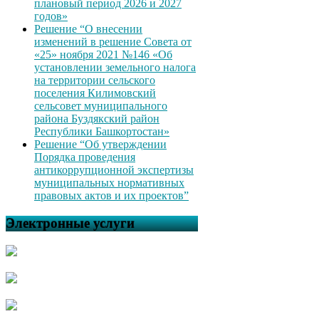
плановый период 2026 и 2027
годов»
Решение “О внесении
изменений в решение Совета от
«25» ноября 2021 №146 «Об
установлении земельного налога
на территории сельского
поселения Килимовский
сельсовет муниципального
района Буздякский район
Республики Башкортостан»
Решение “Об утверждении
Порядка проведения
антикоррупционной экспертизы
муниципальных нормативных
правовых актов и их проектов”
Электронные услуги