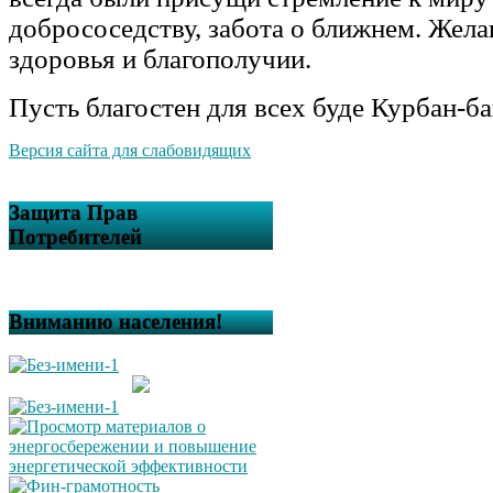
добрососедству, забота о ближнем. Жела
здоровья и благополучии.
Пусть благостен для всех буде Курбан-б
Версия сайта для слабовидящих
Защита Прав
Потребителей
Вниманию населения!