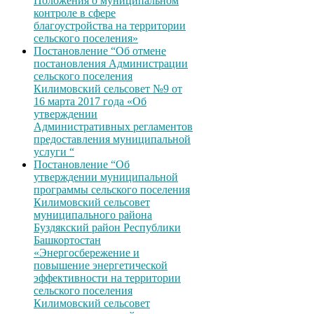
Положения о муниципальном
контроле в сфере
благоустройства на территории
сельского поселения»
Постановление “Об отмене
постановления Администрации
сельского поселения
Килимовский сельсовет №9 от
16 марта 2017 года «Об
утверждении
Административных регламентов
предоставления муниципальной
услуги “
Постановление “Об
утверждении муниципальной
программы сельского поселения
Килимовский сельсовет
муниципального района
Буздякский район Республики
Башкортостан
«Энергосбережение и
повышение энергетической
эффективности на территории
сельского поселения
Килимовский сельсовет