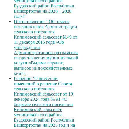
муниципального района
Буздякский район Республики
Башкортостан на 2026 – 2028
годы”
Постановление ” Об отмене
постановления Администрации
сельского поселения
Килимовский сельсовет №49 от
11 декабря 2015 года «Об
утверждении
Административного регламента
предоставления муниципальной
услуги «Выдачи справок,
выписок из похозяйственных
книг»
Решение “О внесении
изменений в решение Совета
сельского поселения
Килимовский сельсовет от 19
декабря 2024 года № 91 «О
бюджете сельского поселения
Килимовский сельсовет
муниципального района
Буздякский район Республики
Башкортостан на 2025 год и на