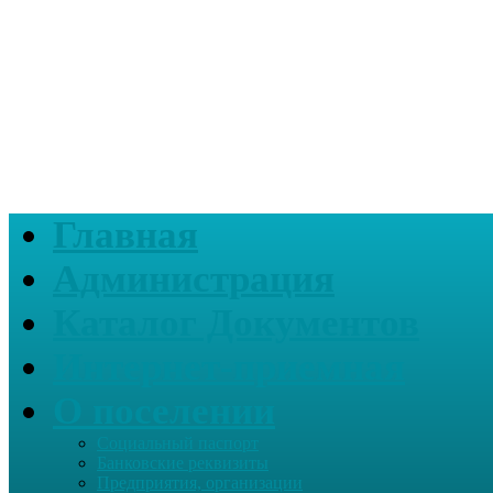
Главная
Администрация
Каталог Документов
Интернет-приемная
О поселении
Социальный паспорт
Банковские реквизиты
Предприятия, организации