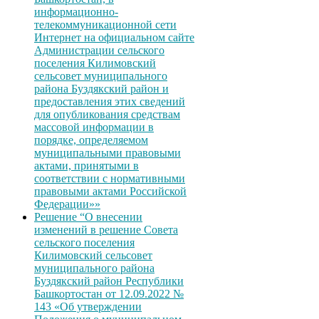
информационно-
телекоммуникационной сети
Интернет на официальном сайте
Администрации сельского
поселения Килимовский
сельсовет муниципального
района Буздякский район и
предоставления этих сведений
для опубликования средствам
массовой информации в
порядке, определяемом
муниципальными правовыми
актами, принятыми в
соответствии с нормативными
правовыми актами Российской
Федерации»»
Решение “О внесении
изменений в решение Совета
сельского поселения
Килимовский сельсовет
муниципального района
Буздякский район Республики
Башкортостан от 12.09.2022 №
143 «Об утверждении