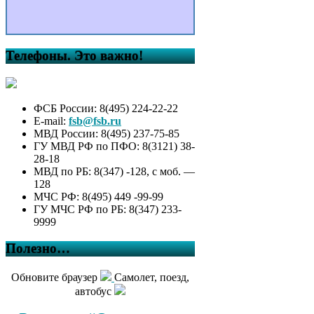
Телефоны. Это важно!
ФСБ России: 8(495) 224-22-22
E-mail:
fsb@fsb.ru
МВД России: 8(495) 237-75-85
ГУ МВД РФ по ПФО: 8(3121) 38-
28-18
МВД по РБ: 8(347) -128, с моб. —
128
МЧС РФ: 8(495) 449 -99-99
ГУ МЧС РФ по РБ: 8(347) 233-
9999
Полезно…
Обновите браузер
Самолет, поезд,
автобус