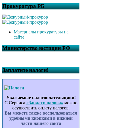
Прокуратура РБ
Материалы прокуратуры на
сайте
Министерство юстиции РФ
Заплатите налоги!
Уважаемые налогоплательщики!
С Сервиса
«Заплати налоги»
можно
осуществить оплату налогов.
Вы можете также воспользоваться
удобными кнопками в нижней
части нашего сайта