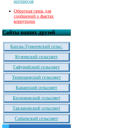
интересов
Обратная связь для
сообщений о фактах
коррупции
Сайты наших друзей
Канлы-Туркеевский сельс.
Кузеевский сельсовет
Гафурийский сельсовет
Тюрюшевский сельсовет
Каранский сельсовет
Килимовский сельсовет
Тавларовский сельсовет
Сабаевский сельсовет