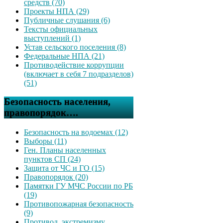
средств (70)
Проекты НПА (29)
Публичные слушания (6)
Тексты официальных
выступлений (1)
Устав сельского поселения (8)
Федеральные НПА (21)
Противодействие коррупции
(включает в себя 7 подразделов)
(51)
Безопасность населения,
правопорядок….
Безопасность на водоемах (12)
Выборы (11)
Ген. Планы населенных
пунктов СП (24)
Защита от ЧС и ГО (15)
Правопорядок (20)
Памятки ГУ МЧС России по РБ
(19)
Противопожарная безопасность
(9)
Противод. экстремизму,