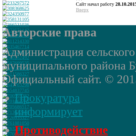
Сайт начал работу
28.10.201
Вверх
Авторские права
Администрация сельского
муниципального района Б
Официальный сайт. © 2015 
Прокуратура
информирует
Противодействие