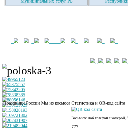
Муниципальных Услуг РБ
Республики
Праздники России
Мы из космоса
Статистика и QR-код сайта
Возьмите моб телефон с камерой, 
777