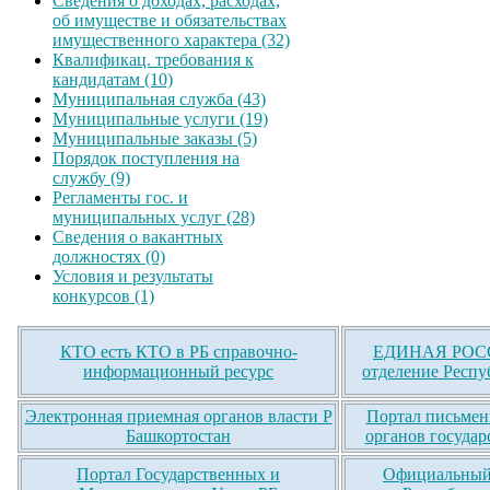
Сведения о доходах, расходах,
об имуществе и обязательствах
имущественного характера (32)
Квалификац. требования к
кандидатам (10)
Муниципальная служба (43)
Муниципальные услуги (19)
Муниципальные заказы (5)
Порядок поступления на
службу (9)
Регламенты гос. и
муниципальных услуг (28)
Сведения о вакантных
должностях (0)
Условия и результаты
конкурсов (1)
КТО есть КТО в РБ справочно-
ЕДИНАЯ РОСС
информационный ресурс
отделение Респу
Электронная приемная органов власти Р
Портал письмен
Башкортостан
органов государ
Портал Государственных и
Официальный 