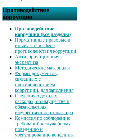
Противодействие
коррупции
Противодействие
коррупции (все разделы)
Нормативные правовые и
иные акты в сфере
противодействия коррупции
Антикоррупционная
экспертиза
Методические материалы
Формы документов,
связанных с
противодействием
коррупции, для заполнения
Сведения о доходах,
расходах, об имуществе и
обязательствах
имущественного характера
Комиссия по соблюдению
требований к служебному
поведению и
урегулированию конфликта