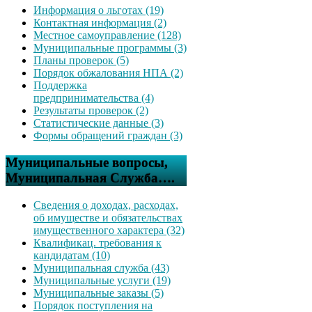
Информация о льготах (19)
Контактная информация (2)
Местное самоуправление (128)
Муниципальные программы (3)
Планы проверок (5)
Порядок обжалования НПА (2)
Поддержка
предпринимательства (4)
Результаты проверок (2)
Статистические данные (3)
Формы обращений граждан (3)
Муниципальные вопросы,
Муниципальная Служба….
Сведения о доходах, расходах,
об имуществе и обязательствах
имущественного характера (32)
Квалификац. требования к
кандидатам (10)
Муниципальная служба (43)
Муниципальные услуги (19)
Муниципальные заказы (5)
Порядок поступления на