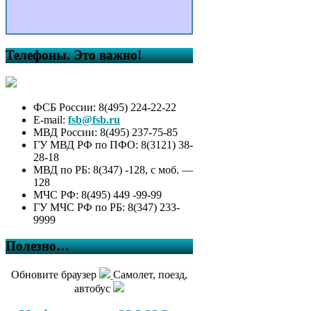
Телефоны. Это важно!
ФСБ России: 8(495) 224-22-22
E-mail:
fsb@fsb.ru
МВД России: 8(495) 237-75-85
ГУ МВД РФ по ПФО: 8(3121) 38-
28-18
МВД по РБ: 8(347) -128, с моб. —
128
МЧС РФ: 8(495) 449 -99-99
ГУ МЧС РФ по РБ: 8(347) 233-
9999
Полезно…
Обновите браузер
Самолет, поезд,
автобус