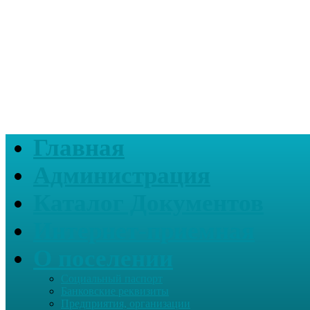
Главная
Администрация
Каталог Документов
Интернет-приемная
О поселении
Социальный паспорт
Банковские реквизиты
Предприятия, организации