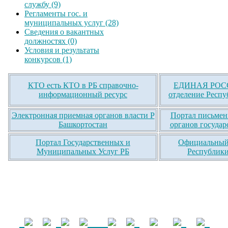
службу (9)
Регламенты гос. и
муниципальных услуг (28)
Сведения о вакантных
должностях (0)
Условия и результаты
конкурсов (1)
КТО есть КТО в РБ справочно-
ЕДИНАЯ РОСС
информационный ресурс
отделение Респу
Электронная приемная органов власти Р
Портал письмен
Башкортостан
органов государ
Портал Государственных и
Официальный 
Муниципальных Услуг РБ
Республики