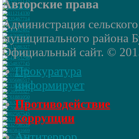
Авторские права
Администрация сельского
муниципального района Б
Официальный сайт. © 2015 
Прокуратура
информирует
Противодействие
коррупции
Антитеррор,