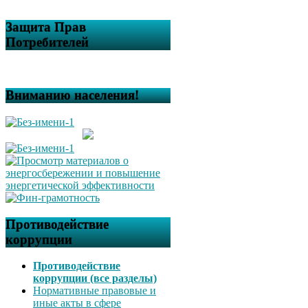
Защита Прав
Потребителей
Вниманию населения!
Противодействие
коррупции
Противодействие
коррупции (все разделы)
Нормативные правовые и
иные акты в сфере