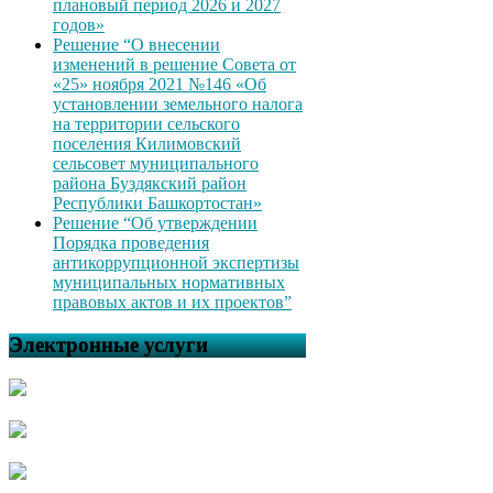
плановый период 2026 и 2027
годов»
Решение “О внесении
изменений в решение Совета от
«25» ноября 2021 №146 «Об
установлении земельного налога
на территории сельского
поселения Килимовский
сельсовет муниципального
района Буздякский район
Республики Башкортостан»
Решение “Об утверждении
Порядка проведения
антикоррупционной экспертизы
муниципальных нормативных
правовых актов и их проектов”
Электронные услуги