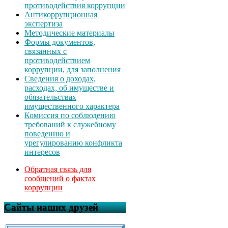
противодействия коррупции
Антикоррупционная
экспертиза
Методические материалы
Формы документов,
связанных с
противодействием
коррупции, для заполнения
Сведения о доходах,
расходах, об имуществе и
обязательствах
имущественного характера
Комиссия по соблюдению
требований к служебному
поведению и
урегулированию конфликта
интересов
Обратная связь для
сообщений о фактах
коррупции
Сайты наших друзей