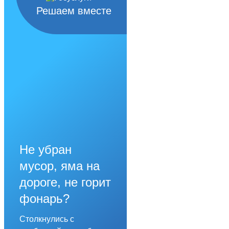
Решаем вместе
Не убран
мусор, яма на
дороге, не горит
фонарь?
Столкнулись с