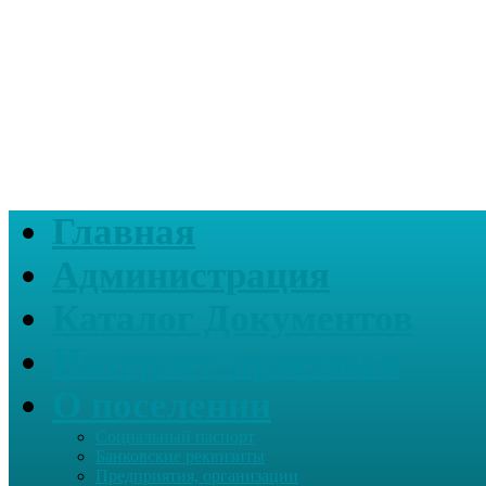
Главная
Администрация
Каталог Документов
Интернет-приемная
О поселении
Социальный паспорт
Банковские реквизиты
Предприятия, организации