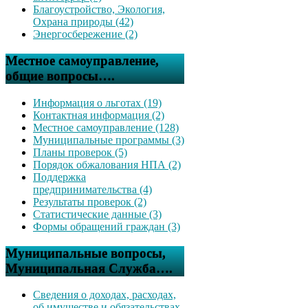
Благоустройство, Экология,
Охрана природы (42)
Энергосбережение (2)
Местное самоуправление,
общие вопросы….
Информация о льготах (19)
Контактная информация (2)
Местное самоуправление (128)
Муниципальные программы (3)
Планы проверок (5)
Порядок обжалования НПА (2)
Поддержка
предпринимательства (4)
Результаты проверок (2)
Статистические данные (3)
Формы обращений граждан (3)
Муниципальные вопросы,
Муниципальная Служба….
Сведения о доходах, расходах,
об имуществе и обязательствах