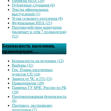
Проекты НПА (29)
Публичные слушания (6)
Тексты официальных
выступлений (1)
Устав сельского поселения (8)
Федеральные НПА (21)
Противодействие коррупции
(включает в себя 7 подразделов)
(51)
Безопасность населения,
правопорядок….
Безопасность на водоемах (12)
Выборы (11)
Ген. Планы населенных
пунктов СП (24)
Защита от ЧС и ГО (15)
Правопорядок (20)
Памятки ГУ МЧС России по РБ
(19)
Противопожарная безопасность
(9)
Противод. экстремизму,
антитеррор (7)