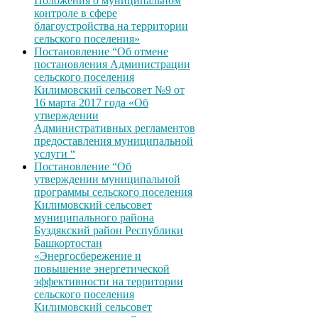
Положения о муниципальном
контроле в сфере
благоустройства на территории
сельского поселения»
Постановление “Об отмене
постановления Администрации
сельского поселения
Килимовский сельсовет №9 от
16 марта 2017 года «Об
утверждении
Административных регламентов
предоставления муниципальной
услуги “
Постановление “Об
утверждении муниципальной
программы сельского поселения
Килимовский сельсовет
муниципального района
Буздякский район Республики
Башкортостан
«Энергосбережение и
повышение энергетической
эффективности на территории
сельского поселения
Килимовский сельсовет