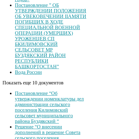
Постановление ” ОБ
УТВЕРЖДЕНИИ ПОЛОЖЕНИЯ
ОБ УВЕКОВЕЧЕНИИ ІІАМЯТИ
ПОГИБШИХ В ХОДЕ
СПЕЦИАЛЬНОЙ ВОЕННОЙ
ОПЕРАЦИИ (УМЕРШИХ)
УРОЖЕНЦЕВ CП
БКИЛИМОВСКИЙ
СЕЛЬСОВЕТ МР
БУЗДЯКСКИЙ РАЙОН
РЕСПУБЛИКИ
БАШКОРТОСТАН”
Вода России
Показать еще 10 документов
Постановление “Об
утверждении номенклатуры дел
администрации сельского
поселения Килимовский
сельсовет муниципального
района Буздякский “
Решение “О внесении
дополнений в решение Совета
сельского поселения