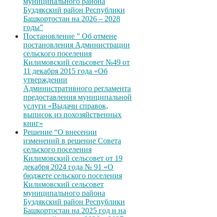
муниципального района
Буздякский район Республики
Башкортостан на 2026 – 2028
годы”
Постановление ” Об отмене
постановления Администрации
сельского поселения
Килимовский сельсовет №49 от
11 декабря 2015 года «Об
утверждении
Административного регламента
предоставления муниципальной
услуги «Выдачи справок,
выписок из похозяйственных
книг»
Решение “О внесении
изменений в решение Совета
сельского поселения
Килимовский сельсовет от 19
декабря 2024 года № 91 «О
бюджете сельского поселения
Килимовский сельсовет
муниципального района
Буздякский район Республики
Башкортостан на 2025 год и на