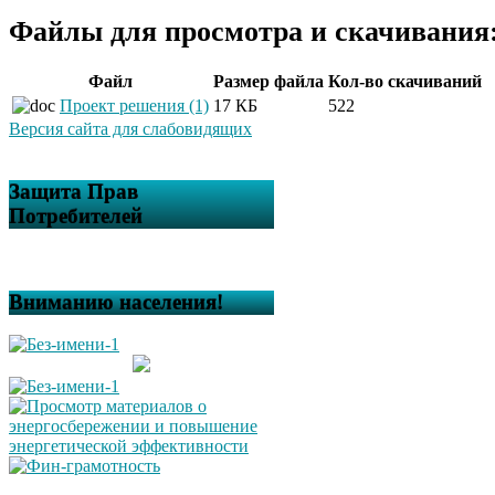
Файлы для просмотра и скачивания
Файл
Размер файла
Кол-во скачиваний
Проект решения (1)
17 КБ
522
Версия сайта для слабовидящих
Защита Прав
Потребителей
Вниманию населения!