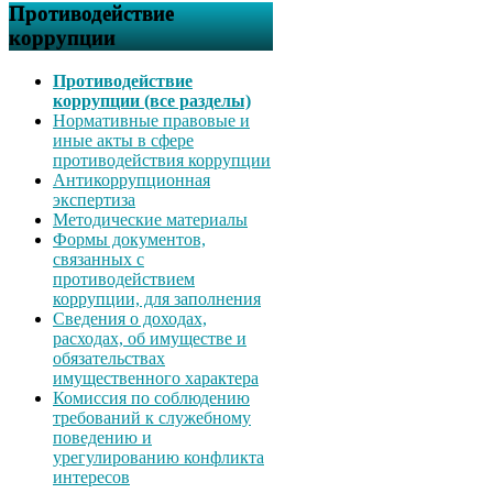
Противодействие
коррупции
Противодействие
коррупции (все разделы)
Нормативные правовые и
иные акты в сфере
противодействия коррупции
Антикоррупционная
экспертиза
Методические материалы
Формы документов,
связанных с
противодействием
коррупции, для заполнения
Сведения о доходах,
расходах, об имуществе и
обязательствах
имущественного характера
Комиссия по соблюдению
требований к служебному
поведению и
урегулированию конфликта
интересов