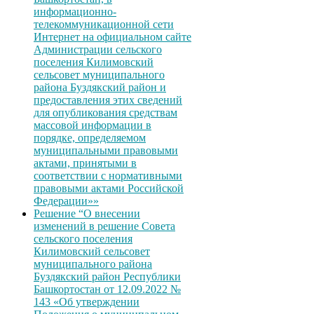
информационно-
телекоммуникационной сети
Интернет на официальном сайте
Администрации сельского
поселения Килимовский
сельсовет муниципального
района Буздякский район и
предоставления этих сведений
для опубликования средствам
массовой информации в
порядке, определяемом
муниципальными правовыми
актами, принятыми в
соответствии с нормативными
правовыми актами Российской
Федерации»»
Решение “О внесении
изменений в решение Совета
сельского поселения
Килимовский сельсовет
муниципального района
Буздякский район Республики
Башкортостан от 12.09.2022 №
143 «Об утверждении