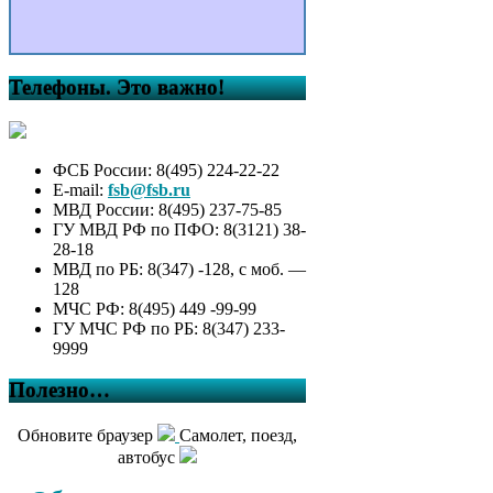
Телефоны. Это важно!
ФСБ России: 8(495) 224-22-22
E-mail:
fsb@fsb.ru
МВД России: 8(495) 237-75-85
ГУ МВД РФ по ПФО: 8(3121) 38-
28-18
МВД по РБ: 8(347) -128, с моб. —
128
МЧС РФ: 8(495) 449 -99-99
ГУ МЧС РФ по РБ: 8(347) 233-
9999
Полезно…
Обновите браузер
Самолет, поезд,
автобус