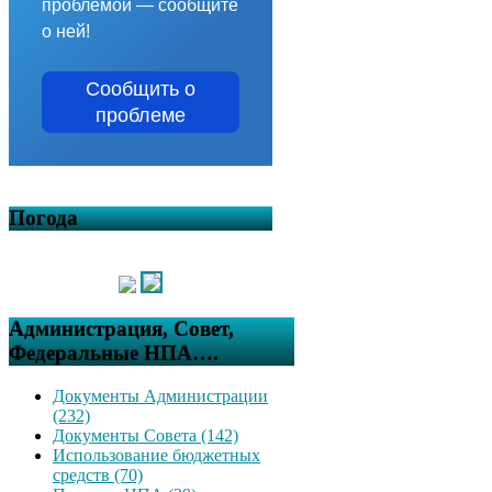
проблемой — сообщите
о ней!
Сообщить о
проблеме
Погода
Администрация, Совет,
Федеральные НПА….
Документы Администрации
(232)
Документы Совета (142)
Использование бюджетных
средств (70)