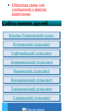
Обратная связь для
сообщений о фактах
коррупции
Сайты наших друзей
Канлы-Туркеевский сельс.
Кузеевский сельсовет
Гафурийский сельсовет
Тюрюшевский сельсовет
Каранский сельсовет
Килимовский сельсовет
Тавларовский сельсовет
Сабаевский сельсовет