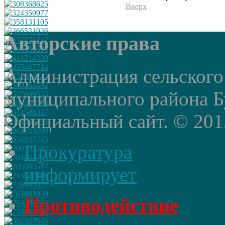
Вверх
Авторские права
Администрация сельского
муниципального района Б
Официальный сайт. © 2015 
Прокуратура
информирует
Противодействие