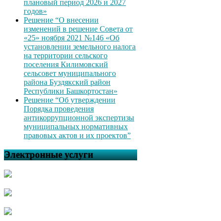
плановый период 2026 и 2027
годов»
Решение “О внесении
изменений в решение Совета от
«25» ноября 2021 №146 «Об
установлении земельного налога
на территории сельского
поселения Килимовский
сельсовет муниципального
района Буздякский район
Республики Башкортостан»
Решение “Об утверждении
Порядка проведения
антикоррупционной экспертизы
муниципальных нормативных
правовых актов и их проектов”
Электронные услуги