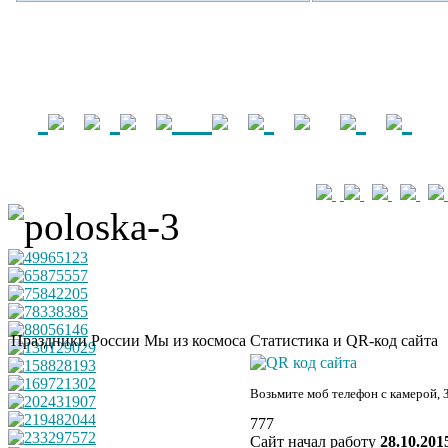
Праздники России
Мы из космоса
Статистика и QR-код сайта
Возьмите моб телефон с камерой, 
777
Сайт начал работу
28.10.201