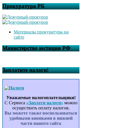
Прокуратура РБ
Материалы прокуратуры на
сайте
Министерство юстиции РФ
Заплатите налоги!
Уважаемые налогоплательщики!
С Сервиса
«Заплати налоги»
можно
осуществить оплату налогов.
Вы можете также воспользоваться
удобными кнопками в нижней
части нашего сайта