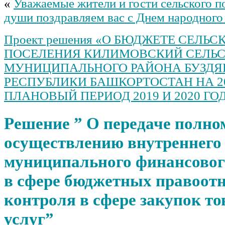
«
Уважаемые жители и гости сельского п
души поздравляем вас с Днем народного
Проект решения «О БЮДЖЕТЕ СЕЛЬС
ПОСЕЛЕНИЯ КИЛИМОВСКИЙ СЕЛЬ
МУНИЦИПАЛЬНОГО РАЙОНА БУЗДЯ
РЕСПУБЛИКИ БАШКОРТОСТАН НА 20
ПЛАНОВЫЙ ПЕРИОД 2019 И 2020 ГО
Решение ” О передаче полно
осуществлению внутреннего
муниципального финансовог
в сфере бюджетных правоот
контроля в сфере закупок тов
услуг”