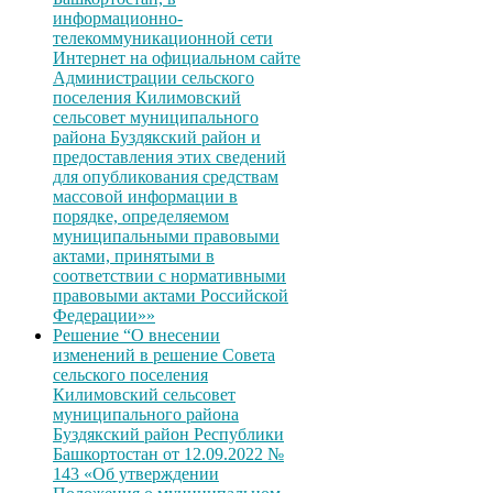
информационно-
телекоммуникационной сети
Интернет на официальном сайте
Администрации сельского
поселения Килимовский
сельсовет муниципального
района Буздякский район и
предоставления этих сведений
для опубликования средствам
массовой информации в
порядке, определяемом
муниципальными правовыми
актами, принятыми в
соответствии с нормативными
правовыми актами Российской
Федерации»»
Решение “О внесении
изменений в решение Совета
сельского поселения
Килимовский сельсовет
муниципального района
Буздякский район Республики
Башкортостан от 12.09.2022 №
143 «Об утверждении