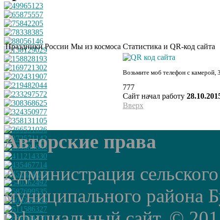
Праздники России
Мы из космоса
Статистика и QR-код сайта
Возьмите моб телефон с камерой, 
777
Сайт начал работу
28.10.201
Вверх
Авторские права
Администрация сельского
муниципального района Б
Официальный сайт. © 2015 