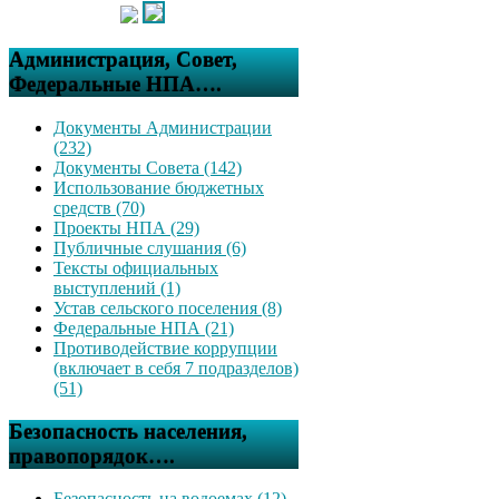
Администрация, Совет,
Федеральные НПА….
Документы Администрации
(232)
Документы Совета (142)
Использование бюджетных
средств (70)
Проекты НПА (29)
Публичные слушания (6)
Тексты официальных
выступлений (1)
Устав сельского поселения (8)
Федеральные НПА (21)
Противодействие коррупции
(включает в себя 7 подразделов)
(51)
Безопасность населения,
правопорядок….
Безопасность на водоемах (12)