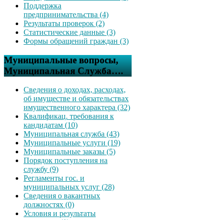
Поддержка
предпринимательства (4)
Результаты проверок (2)
Статистические данные (3)
Формы обращений граждан (3)
Муниципальные вопросы,
Муниципальная Служба….
Сведения о доходах, расходах,
об имуществе и обязательствах
имущественного характера (32)
Квалификац. требования к
кандидатам (10)
Муниципальная служба (43)
Муниципальные услуги (19)
Муниципальные заказы (5)
Порядок поступления на
службу (9)
Регламенты гос. и
муниципальных услуг (28)
Сведения о вакантных
должностях (0)
Условия и результаты