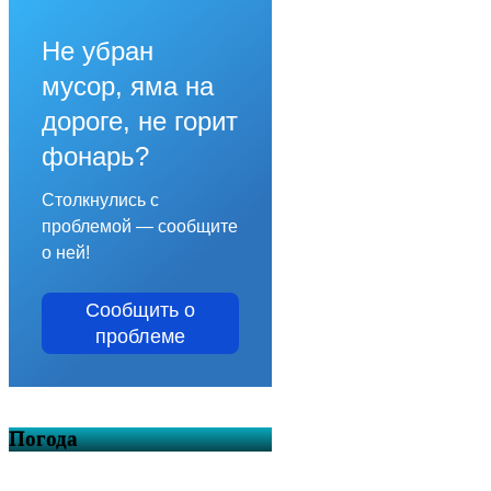
Не убран
мусор, яма на
дороге, не горит
фонарь?
Столкнулись с
проблемой — сообщите
о ней!
Сообщить о
проблеме
Погода