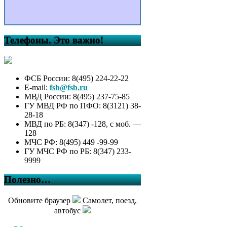
Телефоны. Это важно!
ФСБ России: 8(495) 224-22-22
E-mail:
fsb@fsb.ru
МВД России: 8(495) 237-75-85
ГУ МВД РФ по ПФО: 8(3121) 38-
28-18
МВД по РБ: 8(347) -128, с моб. —
128
МЧС РФ: 8(495) 449 -99-99
ГУ МЧС РФ по РБ: 8(347) 233-
9999
Полезно…
Обновите браузер
Самолет, поезд,
автобус