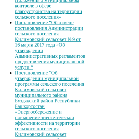
Положения о муниципальном
контроле в сфере
благоустройства на территории
сельского поселения»
Постановление “Об отмене
постановления Администрации
сельского поселения
Килимовский сельсовет №9 от
16 марта 2017 года «Об
утверждении
Административных регламентов
предоставления муниципальной
услуги “
Постановление “Об
утверждении муниципальной
программы сельского поселения
Килимовский сельсовет
муниципального района
Буздякский район Республики
Башкортостан
«Энергосбережение и
повышение энергетической
эффективности на территории
сельского поселения
Килимовский сельсовет