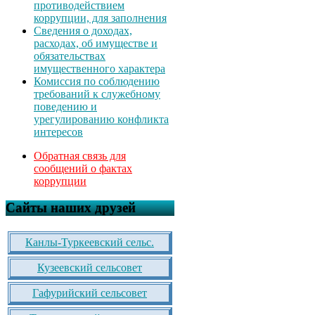
противодействием
коррупции, для заполнения
Сведения о доходах,
расходах, об имуществе и
обязательствах
имущественного характера
Комиссия по соблюдению
требований к служебному
поведению и
урегулированию конфликта
интересов
Обратная связь для
сообщений о фактах
коррупции
Сайты наших друзей
Канлы-Туркеевский сельс.
Кузеевский сельсовет
Гафурийский сельсовет