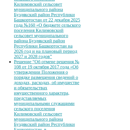
Килимовский сельсовет
муниципального района
Буздякский район Республики
Башкортостан от 22 декабря 2025
года №160 «О бюджете сельского
поселения Килимовский
сельсовет муниципального
района Буздякский район
Республики Башкортостан на
2026 год и на плановый период
2027 и 2028 годов”
Решение “Об отмене решения №
108 от 19 октября 2017 года «Об
утверждении Положения о
порядке размещения сведений о
доходах, расходах, об имуществе
и обязательствах
имущественного характера,
представляемых
муниципальными служащими
сельского поселения
Килимовский сельсовет
муниципального района
Буздякский район Республики
Башкортостан, в