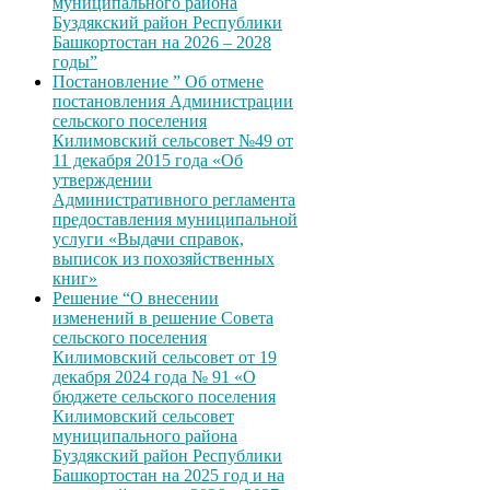
муниципального района
Буздякский район Республики
Башкортостан на 2026 – 2028
годы”
Постановление ” Об отмене
постановления Администрации
сельского поселения
Килимовский сельсовет №49 от
11 декабря 2015 года «Об
утверждении
Административного регламента
предоставления муниципальной
услуги «Выдачи справок,
выписок из похозяйственных
книг»
Решение “О внесении
изменений в решение Совета
сельского поселения
Килимовский сельсовет от 19
декабря 2024 года № 91 «О
бюджете сельского поселения
Килимовский сельсовет
муниципального района
Буздякский район Республики
Башкортостан на 2025 год и на