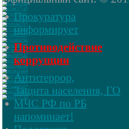
Прокуратура
информирует
Противодействие
коррупции
Антитеррор,
Защита населения, ГО
МЧС РФ по РБ
напоминает!