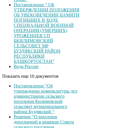
Постановление ” ОБ
УТВЕРЖДЕНИИ ПОЛОЖЕНИЯ
ОБ УВЕКОВЕЧЕНИИ ІІАМЯТИ
ПОГИБШИХ В ХОДЕ
СПЕЦИАЛЬНОЙ ВОЕННОЙ
ОПЕРАЦИИ (УМЕРШИХ)
УРОЖЕНЦЕВ CП
БКИЛИМОВСКИЙ
СЕЛЬСОВЕТ МР
БУЗДЯКСКИЙ РАЙОН
РЕСПУБЛИКИ
БАШКОРТОСТАН”
Вода России
Показать еще 10 документов
Постановление “Об
утверждении номенклатуры дел
администрации сельского
поселения Килимовский
сельсовет муниципального
района Буздякский “
Решение “О внесении
дополнений в решение Совета
сельского поселения