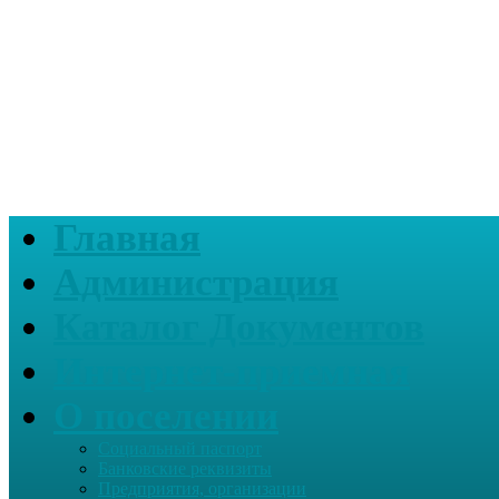
Главная
Администрация
Каталог Документов
Интернет-приемная
О поселении
Социальный паспорт
Банковские реквизиты
Предприятия, организации