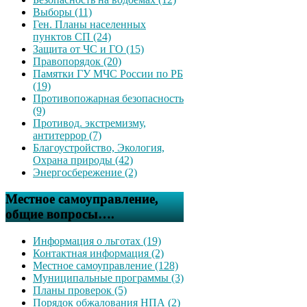
Выборы (11)
Ген. Планы населенных
пунктов СП (24)
Защита от ЧС и ГО (15)
Правопорядок (20)
Памятки ГУ МЧС России по РБ
(19)
Противопожарная безопасность
(9)
Противод. экстремизму,
антитеррор (7)
Благоустройство, Экология,
Охрана природы (42)
Энергосбережение (2)
Местное самоуправление,
общие вопросы….
Информация о льготах (19)
Контактная информация (2)
Местное самоуправление (128)
Муниципальные программы (3)
Планы проверок (5)
Порядок обжалования НПА (2)