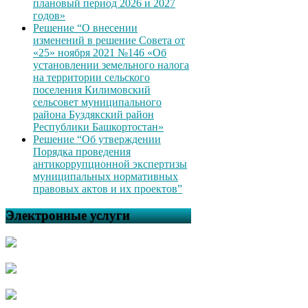
плановый период 2026 и 2027
годов»
Решение “О внесении
изменений в решение Совета от
«25» ноября 2021 №146 «Об
установлении земельного налога
на территории сельского
поселения Килимовский
сельсовет муниципального
района Буздякский район
Республики Башкортостан»
Решение “Об утверждении
Порядка проведения
антикоррупционной экспертизы
муниципальных нормативных
правовых актов и их проектов”
Электронные услуги