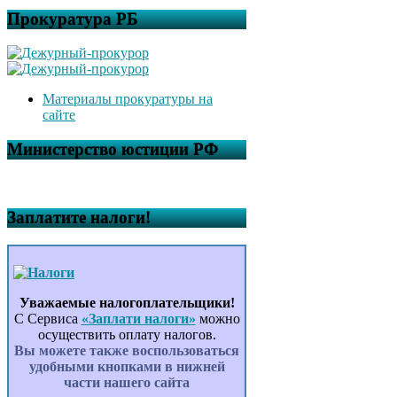
Прокуратура РБ
Материалы прокуратуры на
сайте
Министерство юстиции РФ
Заплатите налоги!
Уважаемые налогоплательщики!
С Сервиса
«Заплати налоги»
можно
осуществить оплату налогов.
Вы можете также воспользоваться
удобными кнопками в нижней
части нашего сайта