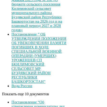
бюджете сельского поселения
Килимовский сельсовет
муниципального района
Буздякский район Республики
Башкортостан на 2026 год и на
плановый период 2027 и 2028
годов»
Постановление ” ОБ
УТВЕРЖДЕНИИ ПОЛОЖЕНИЯ
ОБ УВЕКОВЕЧЕНИИ ІІАМЯТИ
ПОГИБШИХ В ХОДЕ
СПЕЦИАЛЬНОЙ ВОЕННОЙ
ОПЕРАЦИИ (УМЕРШИХ)
УРОЖЕНЦЕВ CП
БКИЛИМОВСКИЙ
СЕЛЬСОВЕТ МР
БУЗДЯКСКИЙ РАЙОН
РЕСПУБЛИКИ
БАШКОРТОСТАН”
Вода России
Показать еще 10 документов
Постановление “Об
утверждении номенклатуры дел