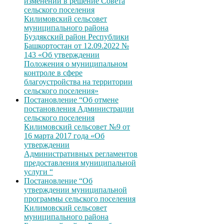
изменений в решение Совета
сельского поселения
Килимовский сельсовет
муниципального района
Буздякский район Республики
Башкортостан от 12.09.2022 №
143 «Об утверждении
Положения о муниципальном
контроле в сфере
благоустройства на территории
сельского поселения»
Постановление “Об отмене
постановления Администрации
сельского поселения
Килимовский сельсовет №9 от
16 марта 2017 года «Об
утверждении
Административных регламентов
предоставления муниципальной
услуги “
Постановление “Об
утверждении муниципальной
программы сельского поселения
Килимовский сельсовет
муниципального района