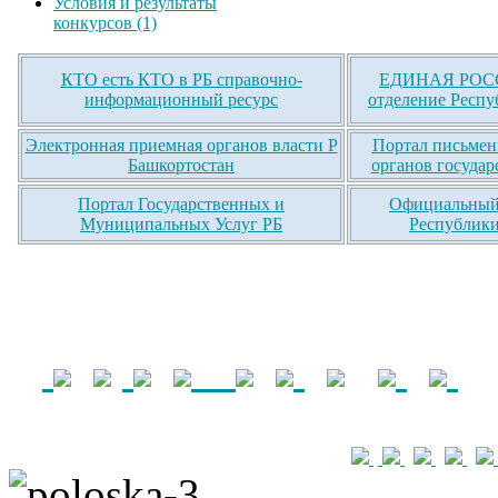
Условия и результаты
конкурсов (1)
КТО есть КТО в РБ справочно-
ЕДИНАЯ РОСС
информационный ресурс
отделение Респу
Электронная приемная органов власти Р
Портал письмен
Башкортостан
органов государ
Портал Государственных и
Официальный 
Муниципальных Услуг РБ
Республики