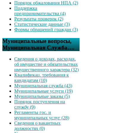
Порядок обжалования НПА (2)
Поддержка
предпринимательства (4)
Результаты проверок (2)
Статистические данные (3)
Формы обращений граждан (3)
Муниципальные вопросы,
Муниципальная Служба….
Сведения о доходах, расходах,
об имуществе и обязательствах
имущественного характера (32)
Квалификац. требования к
кандидатам (10)
Муниципальная служба (43)
Муниципальные услуги (19)
Муниципальные заказы (5)
Порядок поступления на
службу (9)
Регламенты гос. и
муниципальных услуг (28)
Сведения о вакантных
должностях (0)