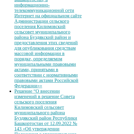
информационно-
телекоммуникационной сети
Интернет на официальном сайте
Администрации сельского
поселения Килимовский
сельсовет муниципального
района Буздякский район и
предоставления этих сведений
для опубликования средствам
массовой информации в
порядке, определяемом
муниципальными правовыми
актами, принятыми в
соответствии с нормативными
правовыми актами Российской
Федерации»»
Решение “О внесении
изменений в решение Совета
сельского поселения
Килимовский сельсовет
муниципального района
Буздякский район Республики
Башкортостан от 12.09.2022 №
143 «Об утверждении