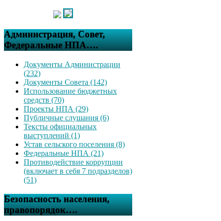
Администрация, Совет,
Федеральные НПА….
Документы Администрации
(232)
Документы Совета (142)
Использование бюджетных
средств (70)
Проекты НПА (29)
Публичные слушания (6)
Тексты официальных
выступлений (1)
Устав сельского поселения (8)
Федеральные НПА (21)
Противодействие коррупции
(включает в себя 7 подразделов)
(51)
Безопасность населения,
правопорядок….