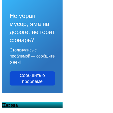
Не убран
мусор, яма на
дороге, не горит
фонарь?
Столкнулись с
проблемой — сообщите
о ней!
Сообщить о
проблеме
Погода