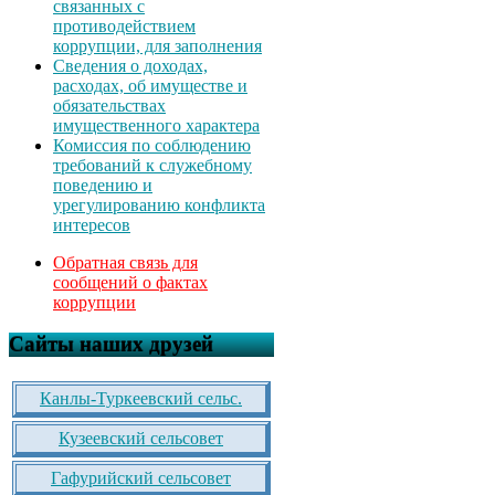
связанных с
противодействием
коррупции, для заполнения
Сведения о доходах,
расходах, об имуществе и
обязательствах
имущественного характера
Комиссия по соблюдению
требований к служебному
поведению и
урегулированию конфликта
интересов
Обратная связь для
сообщений о фактах
коррупции
Сайты наших друзей
Канлы-Туркеевский сельс.
Кузеевский сельсовет
Гафурийский сельсовет