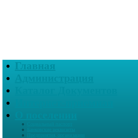
Главная
Администрация
Каталог Документов
Интернет-приемная
О поселении
Социальный паспорт
Банковские реквизиты
Предприятия, организации