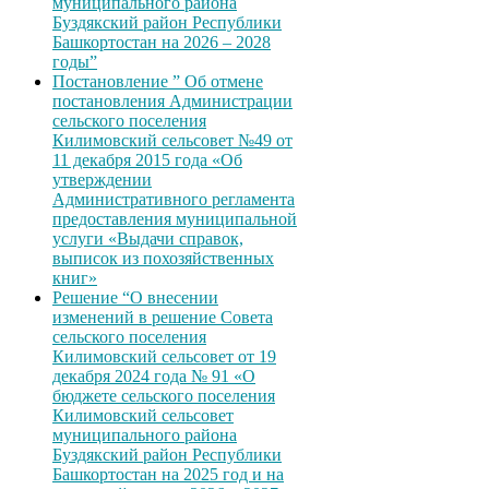
муниципального района
Буздякский район Республики
Башкортостан на 2026 – 2028
годы”
Постановление ” Об отмене
постановления Администрации
сельского поселения
Килимовский сельсовет №49 от
11 декабря 2015 года «Об
утверждении
Административного регламента
предоставления муниципальной
услуги «Выдачи справок,
выписок из похозяйственных
книг»
Решение “О внесении
изменений в решение Совета
сельского поселения
Килимовский сельсовет от 19
декабря 2024 года № 91 «О
бюджете сельского поселения
Килимовский сельсовет
муниципального района
Буздякский район Республики
Башкортостан на 2025 год и на