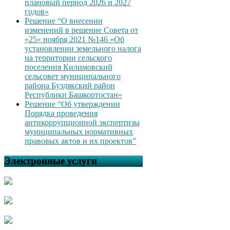
плановый период 2026 и 2027
годов»
Решение “О внесении
изменений в решение Совета от
«25» ноября 2021 №146 «Об
установлении земельного налога
на территории сельского
поселения Килимовский
сельсовет муниципального
района Буздякский район
Республики Башкортостан»
Решение “Об утверждении
Порядка проведения
антикоррупционной экспертизы
муниципальных нормативных
правовых актов и их проектов”
Электронные услуги