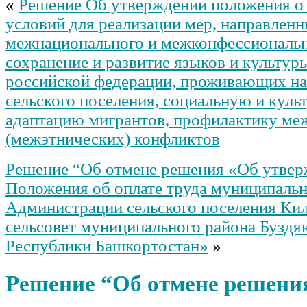
«
Решение Об утверждении положения о
условий для реализации мер, направленн
межнационального и межконфессиональн
сохранение и развитие языков и культур
российской федерации, проживающих на
сельского поселения, социальную и кул
адаптацию мигрантов, профилактику м
(межэтнических) конфликтов
Решение “Об отмене решения «Об утве
Положения об оплате труда муниципаль
Администрации сельского поселения Ки
сельсовет муниципального района Буздя
Республики Башкортостан»
»
Решение “Об отмене решени