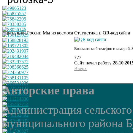
Праздники России
Мы из космоса
Статистика и QR-код сайта
Возьмите моб телефон с камерой, 
777
Сайт начал работу
28.10.201
Вверх
Авторские права
Администрация сельского
муниципального района Б