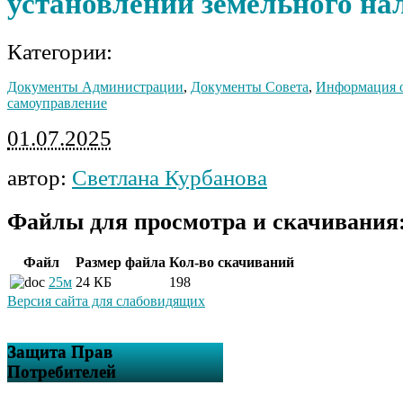
установлении земельного на
Категории:
Документы Администрации
,
Документы Совета
,
Информация о
самоуправление
01.07.2025
автор:
Светлана Курбанова
Файлы для просмотра и скачивания
Файл
Размер файла
Кол-во скачиваний
25м
24 КБ
198
Версия сайта для слабовидящих
Защита Прав
Потребителей