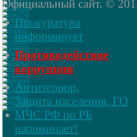
Официальный сайт. © 2015 
Прокуратура
информирует
Противодействие
коррупции
Антитеррор,
Защита населения, ГО
МЧС РФ по РБ
напоминает!