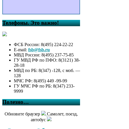
Телефоны. Это важно!
ФСБ России: 8(495) 224-22-22
E-mail:
fsb@fsb.ru
МВД России: 8(495) 237-75-85
ГУ МВД РФ по ПФО: 8(3121) 38-
28-18
МВД по РБ: 8(347) -128, с моб. —
128
МЧС РФ: 8(495) 449 -99-99
ГУ МЧС РФ по РБ: 8(347) 233-
9999
Полезно…
Обновите браузер
Самолет, поезд,
автобус