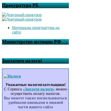
Прокуратура РБ
Материалы прокуратуры на
сайте
Министерство юстиции РФ
Заплатите налоги!
Уважаемые налогоплательщики!
С Сервиса
«Заплати налоги»
можно
осуществить оплату налогов.
Вы можете также воспользоваться
удобными кнопками в нижней
части нашего сайта