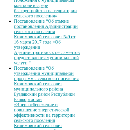
Положения о муниципальном
контроле в сфере
благоустройства на территории
сельского поселения»
Постановление “Об отмене
постановления Администрации
сельского поселения
Килимовский сельсовет №9 от
16 марта 2017 года «Об
утверждении
Административных регламентов
предоставления муниципальной
услуги “
Постановление “Об
утверждении муниципальной
программы сельского поселения
Килимовский сельсовет
муниципального района
Буздякский район Республики
Башкортостан
«Энергосбережение и
повышение энергетической
эффективности на территории
сельского поселения
Килимовский сельсовет