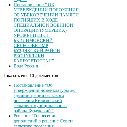
Постановление ” ОБ
УТВЕРЖДЕНИИ ПОЛОЖЕНИЯ
ОБ УВЕКОВЕЧЕНИИ ІІАМЯТИ
ПОГИБШИХ В ХОДЕ
СПЕЦИАЛЬНОЙ ВОЕННОЙ
ОПЕРАЦИИ (УМЕРШИХ)
УРОЖЕНЦЕВ CП
БКИЛИМОВСКИЙ
СЕЛЬСОВЕТ МР
БУЗДЯКСКИЙ РАЙОН
РЕСПУБЛИКИ
БАШКОРТОСТАН”
Вода России
Показать еще 10 документов
Постановление “Об
утверждении номенклатуры дел
администрации сельского
поселения Килимовский
сельсовет муниципального
района Буздякский “
Решение “О внесении
дополнений в решение Совета
сельского поселения