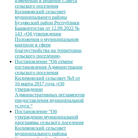
изменений в решение Совета
сельского поселения
Килимовский сельсовет
муниципального района
Буздякский район Республики
Башкортостан от 12.09.2022 №
143 «Об утверждении
Положения о муниципальном
контроле в сфере
благоустройства на территории
сельского поселения»
Постановление “Об отмене
постановления Администрации
сельского поселения
Килимовский сельсовет №9 от
16 марта 2017 года «Об
утверждении
Административных регламентов
предоставления муниципальной
услуги “
Постановление “Об
утверждении муниципальной
программы сельского поселения
Килимовский сельсовет
муниципального района