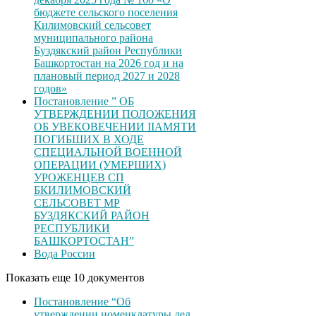
бюджете сельского поселения
Килимовский сельсовет
муниципального района
Буздякский район Республики
Башкортостан на 2026 год и на
плановый период 2027 и 2028
годов»
Постановление ” ОБ
УТВЕРЖДЕНИИ ПОЛОЖЕНИЯ
ОБ УВЕКОВЕЧЕНИИ ІІАМЯТИ
ПОГИБШИХ В ХОДЕ
СПЕЦИАЛЬНОЙ ВОЕННОЙ
ОПЕРАЦИИ (УМЕРШИХ)
УРОЖЕНЦЕВ CП
БКИЛИМОВСКИЙ
СЕЛЬСОВЕТ МР
БУЗДЯКСКИЙ РАЙОН
РЕСПУБЛИКИ
БАШКОРТОСТАН”
Вода России
Показать еще 10 документов
Постановление “Об
утверждении номенклатуры дел