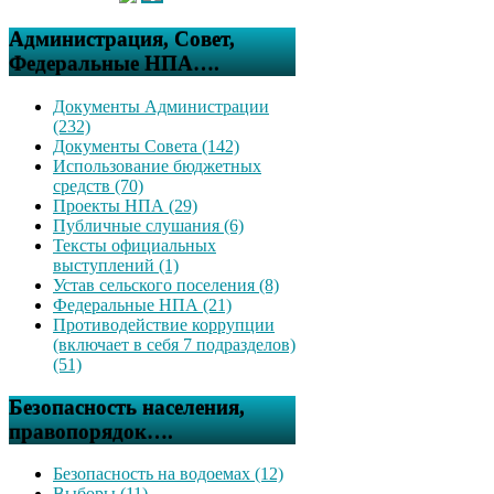
Администрация, Совет,
Федеральные НПА….
Документы Администрации
(232)
Документы Совета (142)
Использование бюджетных
средств (70)
Проекты НПА (29)
Публичные слушания (6)
Тексты официальных
выступлений (1)
Устав сельского поселения (8)
Федеральные НПА (21)
Противодействие коррупции
(включает в себя 7 подразделов)
(51)
Безопасность населения,
правопорядок….
Безопасность на водоемах (12)
Выборы (11)