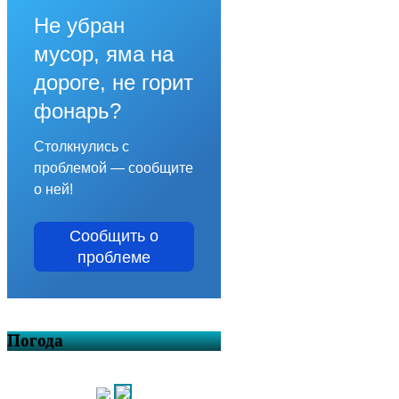
Не убран
мусор, яма на
дороге, не горит
фонарь?
Столкнулись с
проблемой — сообщите
о ней!
Сообщить о
проблеме
Погода