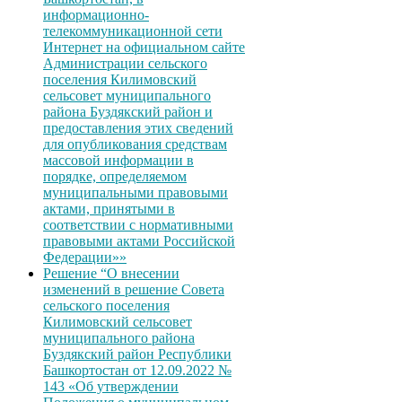
информационно-
телекоммуникационной сети
Интернет на официальном сайте
Администрации сельского
поселения Килимовский
сельсовет муниципального
района Буздякский район и
предоставления этих сведений
для опубликования средствам
массовой информации в
порядке, определяемом
муниципальными правовыми
актами, принятыми в
соответствии с нормативными
правовыми актами Российской
Федерации»»
Решение “О внесении
изменений в решение Совета
сельского поселения
Килимовский сельсовет
муниципального района
Буздякский район Республики
Башкортостан от 12.09.2022 №
143 «Об утверждении