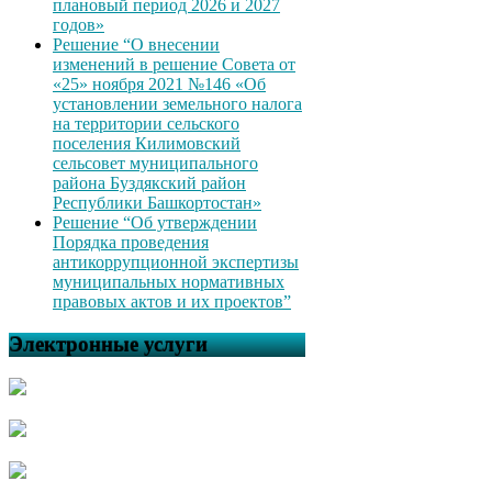
плановый период 2026 и 2027
годов»
Решение “О внесении
изменений в решение Совета от
«25» ноября 2021 №146 «Об
установлении земельного налога
на территории сельского
поселения Килимовский
сельсовет муниципального
района Буздякский район
Республики Башкортостан»
Решение “Об утверждении
Порядка проведения
антикоррупционной экспертизы
муниципальных нормативных
правовых актов и их проектов”
Электронные услуги