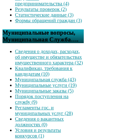
предпринимательства (4)
Результаты проверок (2)
Статистические данные (3)
Формы обращений граждан (3)
Муниципальные вопросы,
Муниципальная Служба….
Сведения о доходах, расходах,
об имуществе и обязательствах
имущественного характера (32)
Квалификац. требования к
кандидатам (10)
Муниципальная служба (43)
Муниципальные услуги (19)
Муниципальные заказы (5)
Порядок поступления на
службу (9)
Регламенты гос. и
муниципальных услуг (28)
Сведения о вакантных
должностях (0)
Условия и результаты
конкурсов (1)