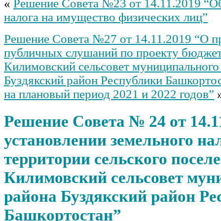
«
Решение Совета №23 от 14.11.2019 “О
налога на имущество физических лиц”
Решение Совета №27 от 14.11.2019 “О п
публичных слушаний по проекту бюдже
Килимовский сельсовет муниципального
Буздякский район Республики Башкортос
на плановый период 2021 и 2022 годов”
Решение Совета № 24 от 14.1
установлении земельного на
территории сельского посел
Килимовский сельсовет мун
района Буздякский район Ре
Башкортостан”