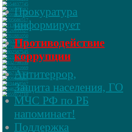
Прокуратура
информирует
Противодействие
коррупции
Антитеррор,
Защита населения, ГО
МЧС РФ по РБ
напоминает!
Поддержка