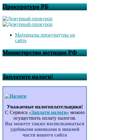
Прокуратура РБ
Материалы прокуратуры на
сайте
Министерство юстиции РФ
Заплатите налоги!
Уважаемые налогоплательщики!
С Сервиса
«Заплати налоги»
можно
осуществить оплату налогов.
Вы можете также воспользоваться
удобными кнопками в нижней
части нашего сайта