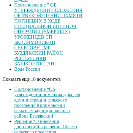
Постановление ” ОБ
УТВЕРЖДЕНИИ ПОЛОЖЕНИЯ
ОБ УВЕКОВЕЧЕНИИ ІІАМЯТИ
ПОГИБШИХ В ХОДЕ
СПЕЦИАЛЬНОЙ ВОЕННОЙ
ОПЕРАЦИИ (УМЕРШИХ)
УРОЖЕНЦЕВ CП
БКИЛИМОВСКИЙ
СЕЛЬСОВЕТ МР
БУЗДЯКСКИЙ РАЙОН
РЕСПУБЛИКИ
БАШКОРТОСТАН”
Вода России
Показать еще 10 документов
Постановление “Об
утверждении номенклатуры дел
администрации сельского
поселения Килимовский
сельсовет муниципального
района Буздякский “
Решение “О внесении
дополнений в решение Совета
сельского поселения