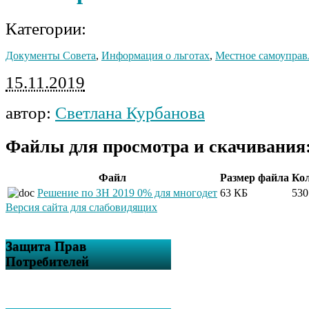
Категории:
Документы Совета
,
Информация о льготах
,
Местное самоуправ
15.11.2019
автор:
Светлана Курбанова
Файлы для просмотра и скачивания
Файл
Размер файла
Кол
Решение по ЗН 2019 0% для многодет
63 КБ
530
Версия сайта для слабовидящих
Защита Прав
Потребителей