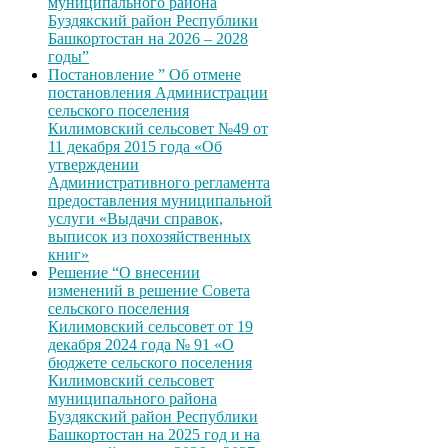
муниципального района
Буздякский район Республики
Башкортостан на 2026 – 2028
годы”
Постановление ” Об отмене
постановления Администрации
сельского поселения
Килимовский сельсовет №49 от
11 декабря 2015 года «Об
утверждении
Административного регламента
предоставления муниципальной
услуги «Выдачи справок,
выписок из похозяйственных
книг»
Решение “О внесении
изменений в решение Совета
сельского поселения
Килимовский сельсовет от 19
декабря 2024 года № 91 «О
бюджете сельского поселения
Килимовский сельсовет
муниципального района
Буздякский район Республики
Башкортостан на 2025 год и на