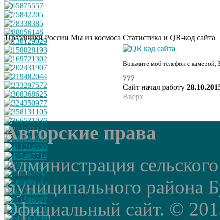
Праздники России
Мы из космоса
Статистика и QR-код сайта
Возьмите моб телефон с камерой, 
777
Сайт начал работу
28.10.201
Вверх
Авторские права
Администрация сельского
муниципального района Б
Официальный сайт. © 2015 