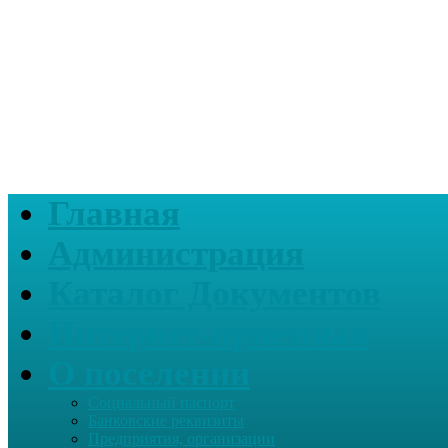
Главная
Администрация
Каталог Документов
Интернет-приемная
О поселении
Социальный паспорт
Банковские реквизиты
Предприятия, организации