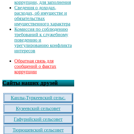
коррупции, для заполнения
Сведения о доходах,
расходах, об имуществе и
обязательствах
имущественного характера
Комиссия по соблюдению
требований к служебному
поведению и
урегулированию конфликта
интересов
Обратная связь для
сообщений о фактах
коррупции
Сайты наших друзей
Канлы-Туркеевский сельс.
Кузеевский сельсовет
Гафурийский сельсовет
Тюрюшевский сельсовет