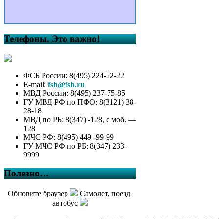
Телефоны. Это важно!
ФСБ России: 8(495) 224-22-22
E-mail:
fsb@fsb.ru
МВД России: 8(495) 237-75-85
ГУ МВД РФ по ПФО: 8(3121) 38-
28-18
МВД по РБ: 8(347) -128, с моб. —
128
МЧС РФ: 8(495) 449 -99-99
ГУ МЧС РФ по РБ: 8(347) 233-
9999
Полезно…
Обновите браузер
Самолет, поезд,
автобус