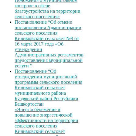
Положения о муниципальном
контроле в сфере
благоустройства на территории
сельского поселения»
Постановление “Об отмене
постановления Администрации
сельского поселения
Килимовский сельсовет №9 от
16 марта 2017 года «Об
утверждении
Административных регламентов
предоставления муниципальной
услуги “
Постановление “Об
утверждении муниципальной
программы сельского поселения
Килимовский сельсовет
муниципального района
Буздякский район Республики
Башкортостан
«Энергосбережение и
повышение энергетической
эффективности на территории
сельского поселения
Килимовский сельсовет