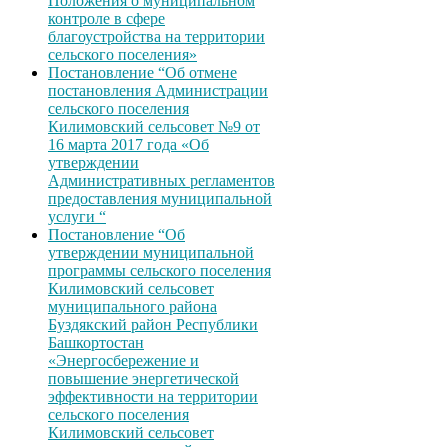
Положения о муниципальном
контроле в сфере
благоустройства на территории
сельского поселения»
Постановление “Об отмене
постановления Администрации
сельского поселения
Килимовский сельсовет №9 от
16 марта 2017 года «Об
утверждении
Административных регламентов
предоставления муниципальной
услуги “
Постановление “Об
утверждении муниципальной
программы сельского поселения
Килимовский сельсовет
муниципального района
Буздякский район Республики
Башкортостан
«Энергосбережение и
повышение энергетической
эффективности на территории
сельского поселения
Килимовский сельсовет