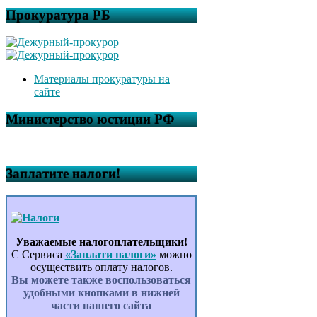
Прокуратура РБ
Материалы прокуратуры на
сайте
Министерство юстиции РФ
Заплатите налоги!
Уважаемые налогоплательщики!
С Сервиса
«Заплати налоги»
можно
осуществить оплату налогов.
Вы можете также воспользоваться
удобными кнопками в нижней
части нашего сайта