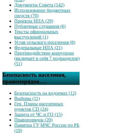
Документы Совета (142)
Использование бюджетных
средств (70)
Проекты НПА (29)
Публичные слушания (6)
Тексты официальных
выступлений (1)
Устав сельского поселения (8)
Федеральные НПА (21)
Противодействие коррупции
(включает в себя 7 подразделов)
(51)
Безопасность населения,
правопорядок….
Безопасность на водоемах (12)
Выборы (11)
Ген. Планы населенных
пунктов СП (24)
Защита от ЧС и ГО (15)
Правопорядок (20)
Памятки ГУ МЧС России по РБ
(19)