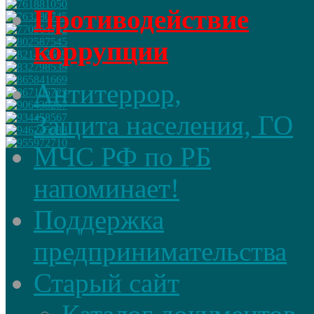
Противодействие
коррупции
Антитеррор,
Защита населения, ГО
МЧС РФ по РБ
напоминает!
Поддержка
предпринимательства
Старый сайт