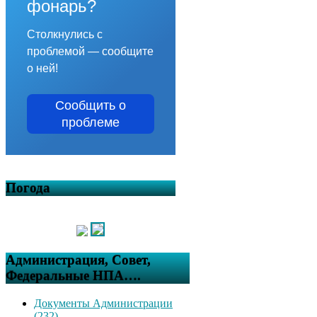
фонарь?
Столкнулись с
проблемой — сообщите
о ней!
Сообщить о
проблеме
Погода
Администрация, Совет,
Федеральные НПА….
Документы Администрации
(232)