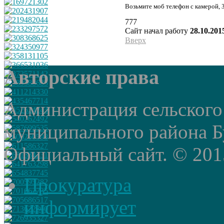
Возьмите моб телефон с камерой, 
777
Сайт начал работу
28.10.201
Вверх
Авторские права
Администрация сельского
муниципального района Б
Официальный сайт. © 2015 
Прокуратура
информирует