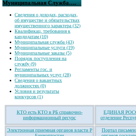
Муниципальная Служба….
Сведения о доходах, расходах,
об имуществе и обязательствах
имущественного характера (32)
Квалификац. требования к
кандидатам (10)
Муниципальная служба (43)
Муниципальные услуги (19)
Муниципальные заказы (5)
Порядок поступления на
службу (9)
Регламенты гос. и
муниципальных услуг (28)
Сведения о вакантных
должностях (0)
Условия и результаты
конкурсов (1)
КТО есть КТО в РБ справочно-
ЕДИНАЯ РОСС
информационный ресурс
отделение Респу
Электронная приемная органов власти Р
Портал письмен
Башкортостан
органов государ