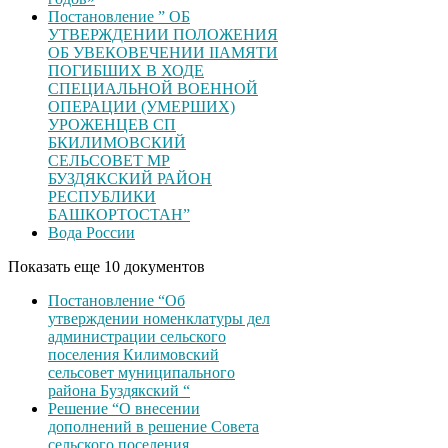
Постановление ” ОБ
УТВЕРЖДЕНИИ ПОЛОЖЕНИЯ
ОБ УВЕКОВЕЧЕНИИ ІІАМЯТИ
ПОГИБШИХ В ХОДЕ
СПЕЦИАЛЬНОЙ ВОЕННОЙ
ОПЕРАЦИИ (УМЕРШИХ)
УРОЖЕНЦЕВ CП
БКИЛИМОВСКИЙ
СЕЛЬСОВЕТ МР
БУЗДЯКСКИЙ РАЙОН
РЕСПУБЛИКИ
БАШКОРТОСТАН”
Вода России
Показать еще 10 документов
Постановление “Об
утверждении номенклатуры дел
администрации сельского
поселения Килимовский
сельсовет муниципального
района Буздякский “
Решение “О внесении
дополнений в решение Совета
сельского поселения