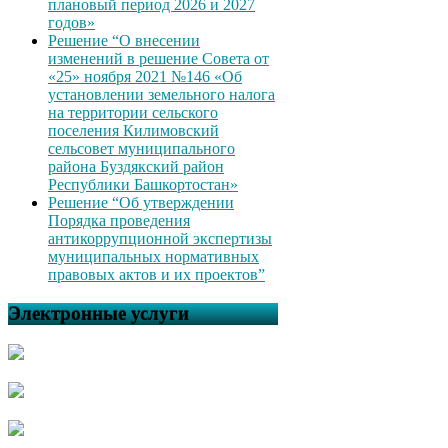
плановый период 2026 и 2027
годов»
Решение “О внесении
изменений в решение Совета от
«25» ноября 2021 №146 «Об
установлении земельного налога
на территории сельского
поселения Килимовский
сельсовет муниципального
района Буздякский район
Республики Башкортостан»
Решение “Об утверждении
Порядка проведения
антикоррупционной экспертизы
муниципальных нормативных
правовых актов и их проектов”
Электронные услуги