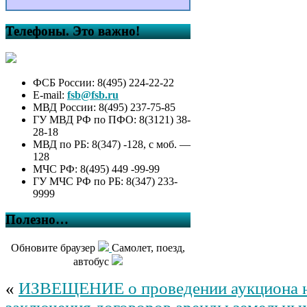
Телефоны. Это важно!
ФСБ России: 8(495) 224-22-22
E-mail:
fsb@fsb.ru
МВД России: 8(495) 237-75-85
ГУ МВД РФ по ПФО: 8(3121) 38-
28-18
МВД по РБ: 8(347) -128, с моб. —
128
МЧС РФ: 8(495) 449 -99-99
ГУ МЧС РФ по РБ: 8(347) 233-
9999
Полезно…
Обновите браузер
Самолет, поезд,
автобус
«
ИЗВЕЩЕНИЕ о проведении аукциона н