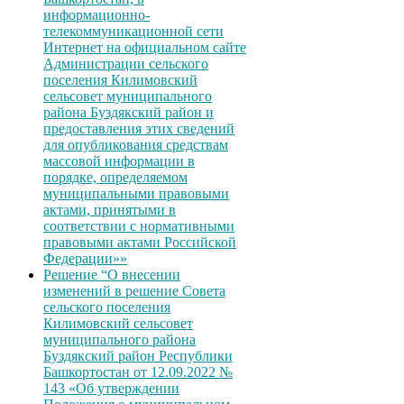
информационно-
телекоммуникационной сети
Интернет на официальном сайте
Администрации сельского
поселения Килимовский
сельсовет муниципального
района Буздякский район и
предоставления этих сведений
для опубликования средствам
массовой информации в
порядке, определяемом
муниципальными правовыми
актами, принятыми в
соответствии с нормативными
правовыми актами Российской
Федерации»»
Решение “О внесении
изменений в решение Совета
сельского поселения
Килимовский сельсовет
муниципального района
Буздякский район Республики
Башкортостан от 12.09.2022 №
143 «Об утверждении