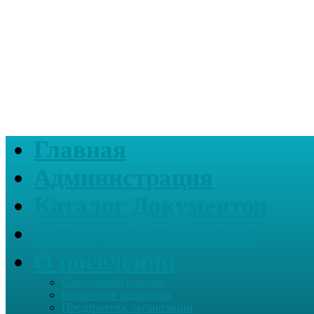
Главная
Администрация
Каталог Документов
Интернет-приемная
О поселении
Социальный паспорт
Банковские реквизиты
Предприятия, организации