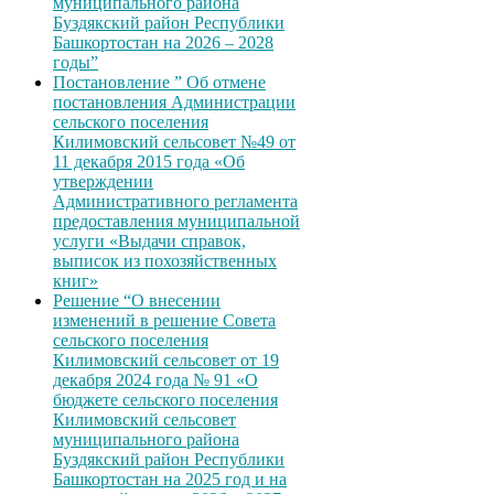
муниципального района
Буздякский район Республики
Башкортостан на 2026 – 2028
годы”
Постановление ” Об отмене
постановления Администрации
сельского поселения
Килимовский сельсовет №49 от
11 декабря 2015 года «Об
утверждении
Административного регламента
предоставления муниципальной
услуги «Выдачи справок,
выписок из похозяйственных
книг»
Решение “О внесении
изменений в решение Совета
сельского поселения
Килимовский сельсовет от 19
декабря 2024 года № 91 «О
бюджете сельского поселения
Килимовский сельсовет
муниципального района
Буздякский район Республики
Башкортостан на 2025 год и на