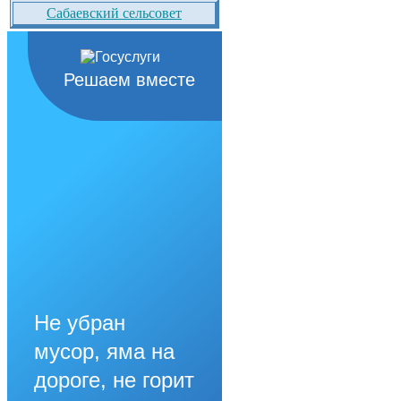
Сабаевский сельсовет
Решаем вместе
Не убран
мусор, яма на
дороге, не горит