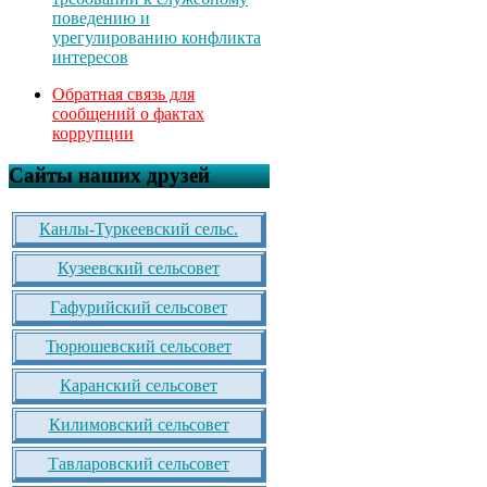
поведению и
урегулированию конфликта
интересов
Обратная связь для
сообщений о фактах
коррупции
Сайты наших друзей
Канлы-Туркеевский сельс.
Кузеевский сельсовет
Гафурийский сельсовет
Тюрюшевский сельсовет
Каранский сельсовет
Килимовский сельсовет
Тавларовский сельсовет