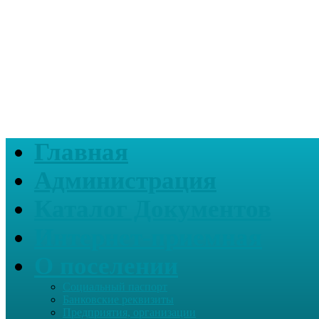
Главная
Администрация
Каталог Документов
Интернет-приемная
О поселении
Социальный паспорт
Банковские реквизиты
Предприятия, организации