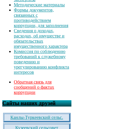
Методические материалы
Формы документов,
связанных с
противодействием
коррупции, для заполнения
Сведения о доходах,
расходах, об имуществе и
обязательствах
имущественного характера
Комиссия по соблюдению
требований к служебному
поведению и
урегулированию конфликта
интересов
Обратная связь для
сообщений о фактах
коррупции
Сайты наших друзей
Канлы-Туркеевский сельс.
Кузеевский сельсовет