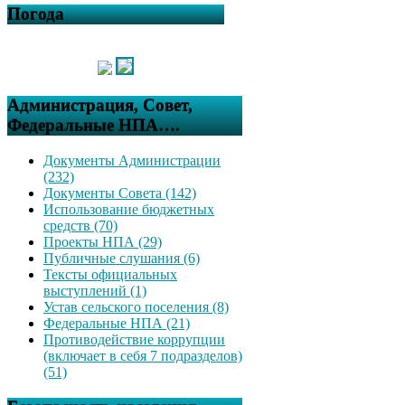
Погода
Администрация, Совет,
Федеральные НПА….
Документы Администрации
(232)
Документы Совета (142)
Использование бюджетных
средств (70)
Проекты НПА (29)
Публичные слушания (6)
Тексты официальных
выступлений (1)
Устав сельского поселения (8)
Федеральные НПА (21)
Противодействие коррупции
(включает в себя 7 подразделов)
(51)