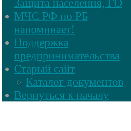
Защита населения, ГО
МЧС РФ по РБ
напоминает!
Поддержка
предпринимательства
Старый сайт
Каталог документов
Вернуться к началу