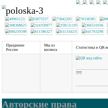
Праздники
Мы из
Статистика и QR-к
России
космоса
777
Авторские права