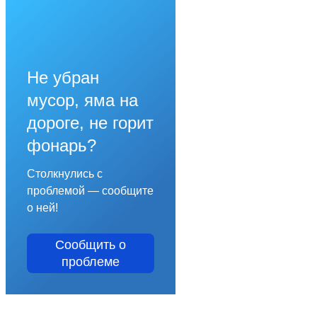
Не убран
мусор, яма на
дороге, не горит
фонарь?
Столкнулись с
проблемой — сообщите
о ней!
Сообщить о
проблеме