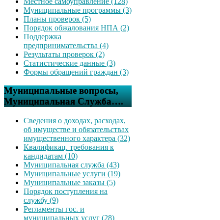
Местное самоуправление (128)
Муниципальные программы (3)
Планы проверок (5)
Порядок обжалования НПА (2)
Поддержка
предпринимательства (4)
Результаты проверок (2)
Статистические данные (3)
Формы обращений граждан (3)
Муниципальные вопросы,
Муниципальная Служба….
Сведения о доходах, расходах,
об имуществе и обязательствах
имущественного характера (32)
Квалификац. требования к
кандидатам (10)
Муниципальная служба (43)
Муниципальные услуги (19)
Муниципальные заказы (5)
Порядок поступления на
службу (9)
Регламенты гос. и
муниципальных услуг (28)