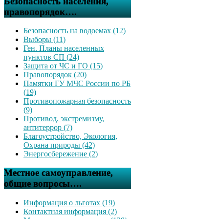
Безопасность населения,
правопорядок….
Безопасность на водоемах (12)
Выборы (11)
Ген. Планы населенных
пунктов СП (24)
Защита от ЧС и ГО (15)
Правопорядок (20)
Памятки ГУ МЧС России по РБ
(19)
Противопожарная безопасность
(9)
Противод. экстремизму,
антитеррор (7)
Благоустройство, Экология,
Охрана природы (42)
Энергосбережение (2)
Местное самоуправление,
общие вопросы….
Информация о льготах (19)
Контактная информация (2)