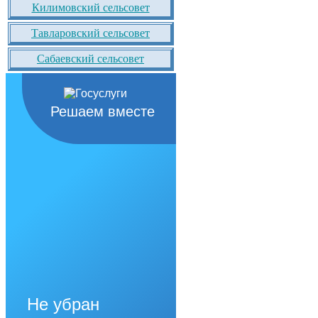
Килимовский сельсовет
Тавларовский сельсовет
Сабаевский сельсовет
Решаем вместе
Не убран