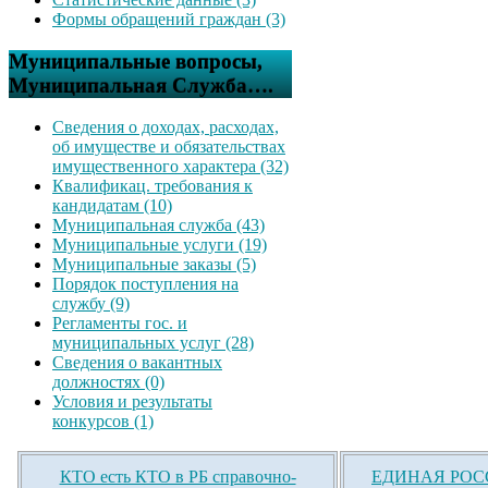
Формы обращений граждан (3)
Муниципальные вопросы,
Муниципальная Служба….
Сведения о доходах, расходах,
об имуществе и обязательствах
имущественного характера (32)
Квалификац. требования к
кандидатам (10)
Муниципальная служба (43)
Муниципальные услуги (19)
Муниципальные заказы (5)
Порядок поступления на
службу (9)
Регламенты гос. и
муниципальных услуг (28)
Сведения о вакантных
должностях (0)
Условия и результаты
конкурсов (1)
КТО есть КТО в РБ справочно-
ЕДИНАЯ РОСС