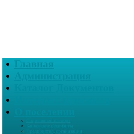
Главная
Администрация
Каталог Документов
Интернет-приемная
О поселении
Социальный паспорт
Банковские реквизиты
Предприятия, организации