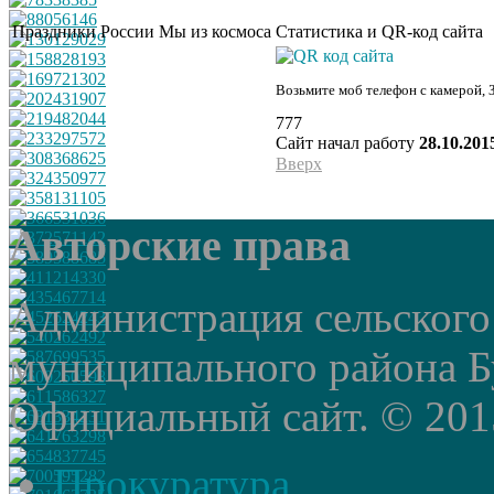
Праздники России
Мы из космоса
Статистика и QR-код сайта
Возьмите моб телефон с камерой, 
777
Сайт начал работу
28.10.201
Вверх
Авторские права
Администрация сельского
муниципального района Б
Официальный сайт. © 2015 
Прокуратура