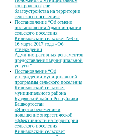
Положения о муниципальном
контроле в сфере
благоустройства на территории
сельского поселения»
Постановление “Об отмене
постановления Администрации
сельского поселения
Килимовский сельсовет №9 от
16 марта 2017 года «Об
утверждении
Административных регламентов
предоставления муниципальной
услуги “
Постановление “Об
утверждении муниципальной
программы сельского поселения
Килимовский сельсовет
муниципального района
Буздякский район Республики
Башкортостан
«Энергосбережение и
повышение энергетической
эффективности на территории
сельского поселения
Килимовский сельсовет