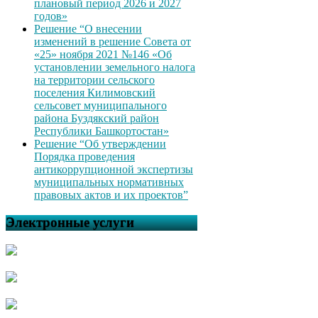
плановый период 2026 и 2027
годов»
Решение “О внесении
изменений в решение Совета от
«25» ноября 2021 №146 «Об
установлении земельного налога
на территории сельского
поселения Килимовский
сельсовет муниципального
района Буздякский район
Республики Башкортостан»
Решение “Об утверждении
Порядка проведения
антикоррупционной экспертизы
муниципальных нормативных
правовых актов и их проектов”
Электронные услуги