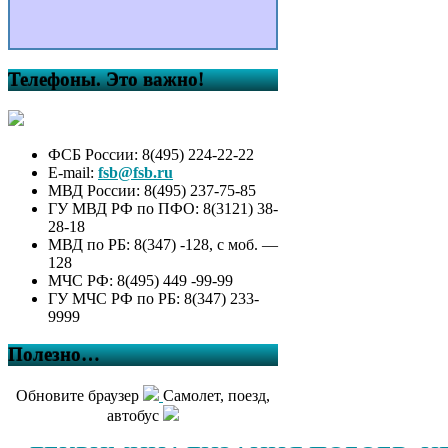
Телефоны. Это важно!
ФСБ России: 8(495) 224-22-22
E-mail:
fsb@fsb.ru
МВД России: 8(495) 237-75-85
ГУ МВД РФ по ПФО: 8(3121) 38-
28-18
МВД по РБ: 8(347) -128, с моб. —
128
МЧС РФ: 8(495) 449 -99-99
ГУ МЧС РФ по РБ: 8(347) 233-
9999
Полезно…
Обновите браузер
Самолет, поезд,
автобус