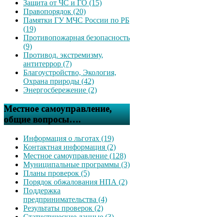
Защита от ЧС и ГО (15)
Правопорядок (20)
Памятки ГУ МЧС России по РБ
(19)
Противопожарная безопасность
(9)
Противод. экстремизму,
антитеррор (7)
Благоустройство, Экология,
Охрана природы (42)
Энергосбережение (2)
Местное самоуправление,
общие вопросы….
Информация о льготах (19)
Контактная информация (2)
Местное самоуправление (128)
Муниципальные программы (3)
Планы проверок (5)
Порядок обжалования НПА (2)
Поддержка
предпринимательства (4)
Результаты проверок (2)
Статистические данные (3)