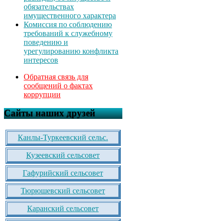
обязательствах
имущественного характера
Комиссия по соблюдению
требований к служебному
поведению и
урегулированию конфликта
интересов
Обратная связь для
сообщений о фактах
коррупции
Сайты наших друзей
Канлы-Туркеевский сельс.
Кузеевский сельсовет
Гафурийский сельсовет
Тюрюшевский сельсовет
Каранский сельсовет