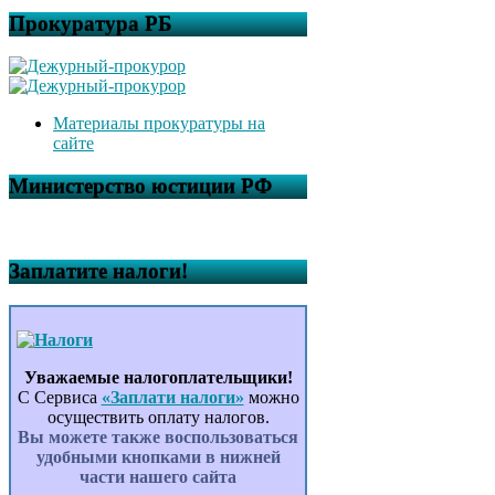
Прокуратура РБ
Материалы прокуратуры на
сайте
Министерство юстиции РФ
Заплатите налоги!
Уважаемые налогоплательщики!
С Сервиса
«Заплати налоги»
можно
осуществить оплату налогов.
Вы можете также воспользоваться
удобными кнопками в нижней
части нашего сайта