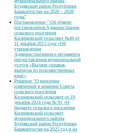
муниципального района
Буздякский район Республики
Башкортостан на 2026 – 2028
годы”
Постановление ” Об отмене
постановления Администрации
сельского поселения
Килимовский сельсовет №49 от
11 декабря 2015 года «Об
утверждении
Административного регламента
предоставления муниципальной
услуги «Выдачи справок,
выписок из похозяйственных
книг»
Решение “О внесении
изменений в решение Совета
сельского поселения
Килимовский сельсовет от 19
декабря 2024 года № 91 «О
бюджете сельского поселения
Килимовский сельсовет
муниципального района
Буздякский район Республики
Башкортостан на 2025 год и на