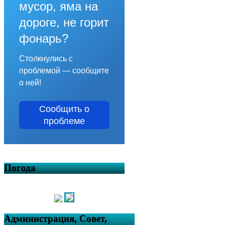
мусор, яма на
дороге, не горит
фонарь?
Столкнулись с
проблемой — сообщите
о ней!
Сообщить о
проблеме
Погода
Администрация, Совет,