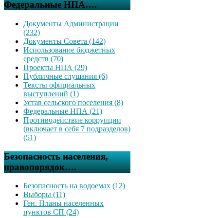
Федеральные НПА….
Документы Администрации
(232)
Документы Совета (142)
Использование бюджетных
средств (70)
Проекты НПА (29)
Публичные слушания (6)
Тексты официальных
выступлений (1)
Устав сельского поселения (8)
Федеральные НПА (21)
Противодействие коррупции
(включает в себя 7 подразделов)
(51)
Безопасность населения,
правопорядок….
Безопасность на водоемах (12)
Выборы (11)
Ген. Планы населенных
пунктов СП (24)