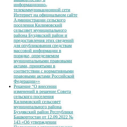
информационно-
телекоммуникационной сети
Интернет на официальном сайте
Администрации сельского
поселения Килимовский
сельсовет муниципального
района Буздякский район и
предоставления этих сведений
для опубликования средствам
массовой информации в
порядке, определяемом
муниципальными правовыми
актами, принятыми в
соответствии с нормативными
правовыми актами Российской
Федерации»»
Решение “О внесении
изменений в решение Совета
сельского поселения
Килимовский сельсовет
муниципального района
Буздякский район Республики
Башкортостан от 12.09.2022 №
143 «Об утверждении