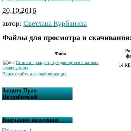
20.10.2016
автор:
Светлана Курбанова
Файлы для просмотра и скачивания
Ра
Файл
ф
Списки граждан, нуждающихся в жилых
14 КБ
помещениях
Версия сайта для слабовидящих
Защита Прав
Потребителей
Вниманию населения!