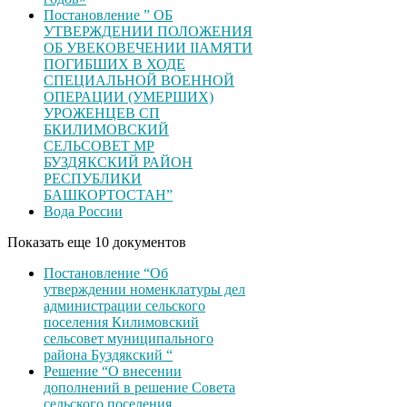
Постановление ” ОБ
УТВЕРЖДЕНИИ ПОЛОЖЕНИЯ
ОБ УВЕКОВЕЧЕНИИ ІІАМЯТИ
ПОГИБШИХ В ХОДЕ
СПЕЦИАЛЬНОЙ ВОЕННОЙ
ОПЕРАЦИИ (УМЕРШИХ)
УРОЖЕНЦЕВ CП
БКИЛИМОВСКИЙ
СЕЛЬСОВЕТ МР
БУЗДЯКСКИЙ РАЙОН
РЕСПУБЛИКИ
БАШКОРТОСТАН”
Вода России
Показать еще 10 документов
Постановление “Об
утверждении номенклатуры дел
администрации сельского
поселения Килимовский
сельсовет муниципального
района Буздякский “
Решение “О внесении
дополнений в решение Совета
сельского поселения