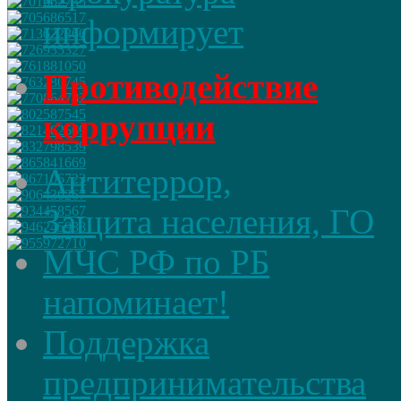
информирует
Противодействие
коррупции
Антитеррор,
Защита населения, ГО
МЧС РФ по РБ
напоминает!
Поддержка
предпринимательства