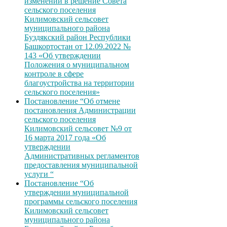
изменений в решение Совета
сельского поселения
Килимовский сельсовет
муниципального района
Буздякский район Республики
Башкортостан от 12.09.2022 №
143 «Об утверждении
Положения о муниципальном
контроле в сфере
благоустройства на территории
сельского поселения»
Постановление “Об отмене
постановления Администрации
сельского поселения
Килимовский сельсовет №9 от
16 марта 2017 года «Об
утверждении
Административных регламентов
предоставления муниципальной
услуги “
Постановление “Об
утверждении муниципальной
программы сельского поселения
Килимовский сельсовет
муниципального района