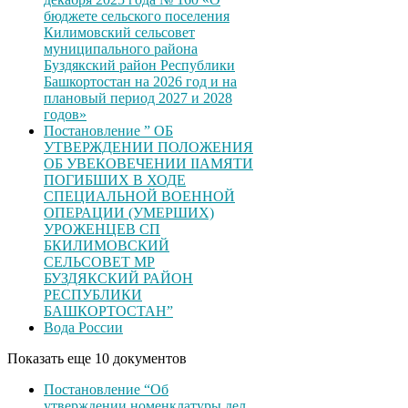
бюджете сельского поселения
Килимовский сельсовет
муниципального района
Буздякский район Республики
Башкортостан на 2026 год и на
плановый период 2027 и 2028
годов»
Постановление ” ОБ
УТВЕРЖДЕНИИ ПОЛОЖЕНИЯ
ОБ УВЕКОВЕЧЕНИИ ІІАМЯТИ
ПОГИБШИХ В ХОДЕ
СПЕЦИАЛЬНОЙ ВОЕННОЙ
ОПЕРАЦИИ (УМЕРШИХ)
УРОЖЕНЦЕВ CП
БКИЛИМОВСКИЙ
СЕЛЬСОВЕТ МР
БУЗДЯКСКИЙ РАЙОН
РЕСПУБЛИКИ
БАШКОРТОСТАН”
Вода России
Показать еще 10 документов
Постановление “Об
утверждении номенклатуры дел