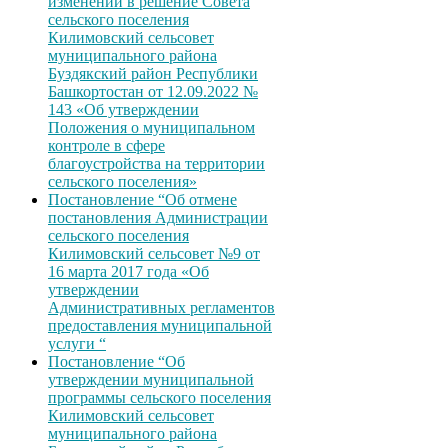
изменений в решение Совета
сельского поселения
Килимовский сельсовет
муниципального района
Буздякский район Республики
Башкортостан от 12.09.2022 №
143 «Об утверждении
Положения о муниципальном
контроле в сфере
благоустройства на территории
сельского поселения»
Постановление “Об отмене
постановления Администрации
сельского поселения
Килимовский сельсовет №9 от
16 марта 2017 года «Об
утверждении
Административных регламентов
предоставления муниципальной
услуги “
Постановление “Об
утверждении муниципальной
программы сельского поселения
Килимовский сельсовет
муниципального района