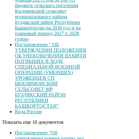
бюджете сельского поселения
Килимовский сельсовет
муниципального района
Буздякский район Республики
Башкортостан на 2026 год и на
плановый период 2027 и 2028
годов»
Постановление ” ОБ
УТВЕРЖДЕНИИ ПОЛОЖЕНИЯ
ОБ УВЕКОВЕЧЕНИИ ІІАМЯТИ
ПОГИБШИХ В ХОДЕ
СПЕЦИАЛЬНОЙ ВОЕННОЙ
ОПЕРАЦИИ (УМЕРШИХ)
УРОЖЕНЦЕВ CП
БКИЛИМОВСКИЙ
СЕЛЬСОВЕТ МР
БУЗДЯКСКИЙ РАЙОН
РЕСПУБЛИКИ
БАШКОРТОСТАН”
Вода России
Показать еще 10 документов
Постановление “Об
утверждении номенклатуры дел