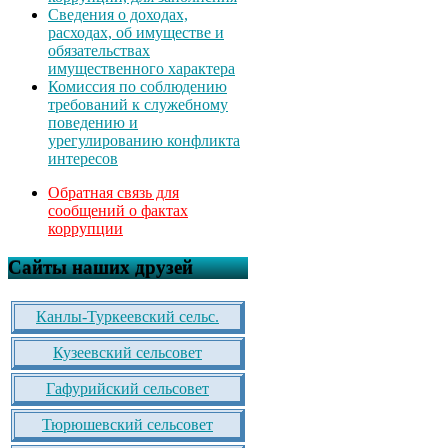
Сведения о доходах,
расходах, об имуществе и
обязательствах
имущественного характера
Комиссия по соблюдению
требований к служебному
поведению и
урегулированию конфликта
интересов
Обратная связь для
сообщений о фактах
коррупции
Сайты наших друзей
Канлы-Туркеевский сельс.
Кузеевский сельсовет
Гафурийский сельсовет
Тюрюшевский сельсовет