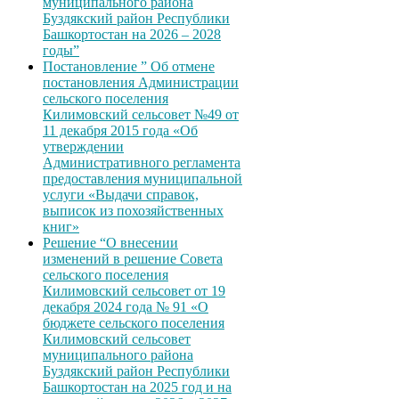
муниципального района
Буздякский район Республики
Башкортостан на 2026 – 2028
годы”
Постановление ” Об отмене
постановления Администрации
сельского поселения
Килимовский сельсовет №49 от
11 декабря 2015 года «Об
утверждении
Административного регламента
предоставления муниципальной
услуги «Выдачи справок,
выписок из похозяйственных
книг»
Решение “О внесении
изменений в решение Совета
сельского поселения
Килимовский сельсовет от 19
декабря 2024 года № 91 «О
бюджете сельского поселения
Килимовский сельсовет
муниципального района
Буздякский район Республики
Башкортостан на 2025 год и на