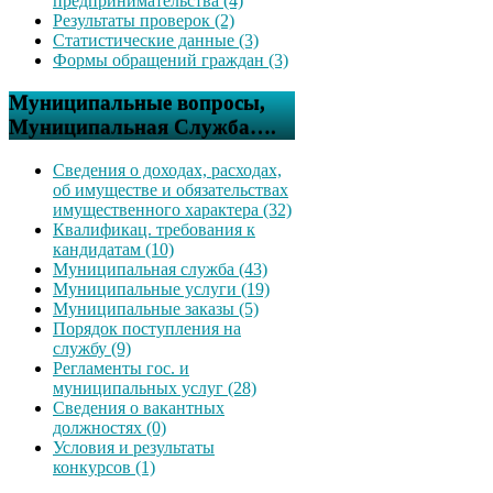
предпринимательства (4)
Результаты проверок (2)
Статистические данные (3)
Формы обращений граждан (3)
Муниципальные вопросы,
Муниципальная Служба….
Сведения о доходах, расходах,
об имуществе и обязательствах
имущественного характера (32)
Квалификац. требования к
кандидатам (10)
Муниципальная служба (43)
Муниципальные услуги (19)
Муниципальные заказы (5)
Порядок поступления на
службу (9)
Регламенты гос. и
муниципальных услуг (28)
Сведения о вакантных
должностях (0)
Условия и результаты
конкурсов (1)