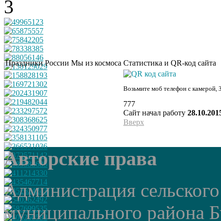
Праздники России
Мы из космоса
Статистика и QR-код сайта
Возьмите моб телефон с камерой, 
777
Сайт начал работу
28.10.201
Вверх
Авторские права
Администрация сельского
муниципального района Б