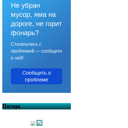
Не убран
мусор, яма на
дороге, не горит
фонарь?
Столкнулись с
проблемой — сообщите
о ней!
Сообщить о
проблеме
Погода