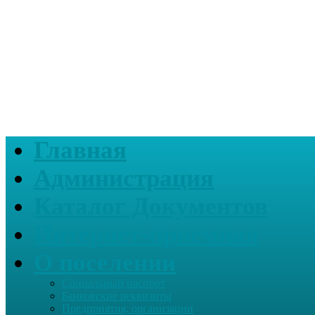
Главная
Администрация
Каталог Документов
Интернет-приемная
О поселении
Социальный паспорт
Банковские реквизиты
Предприятия, организации