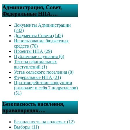
Администрация, Совет,
Федеральные НПА….
Документы Администрации
(232)
Документы Совета (142)
Использование бюджетных
средств (70)
Проекты НПА (29)
Публичные слушания (6)
Тексты официальных
выступлений (1)
Устав сельского поселения (8)
Федеральные НПА (21)
Противодействие коррупции
(включает в себя 7 подразделов)
(51)
Безопасность населения,
правопорядок….
Безопасность на водоемах (12)
Выборы (11)