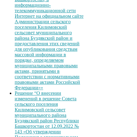
информационно-
телекоммуникационной сети
Интернет на официальном сайте
Администрации сельского
поселения Килимовский
сельсовет муниципального
района Буздякский район и
предоставления этих сведений
для опубликования средствам
массовой информации в
порядке, определяемом
муниципальными правовыми
актами, принятыми в
соответствии с нормативными
правовыми актами Российской
Федерации»»
Решение “О внесении
изменений в решение Совета
сельского поселения
Килимовский сельсовет
муниципального района
Буздякский район Республики
Башкортостан от 12.09.2022 №
143 «Об утверждении