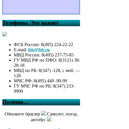
Телефоны. Это важно!
ФСБ России: 8(495) 224-22-22
E-mail:
fsb@fsb.ru
МВД России: 8(495) 237-75-85
ГУ МВД РФ по ПФО: 8(3121) 38-
28-18
МВД по РБ: 8(347) -128, с моб. —
128
МЧС РФ: 8(495) 449 -99-99
ГУ МЧС РФ по РБ: 8(347) 233-
9999
Полезно…
Обновите браузер
Самолет, поезд,
автобус