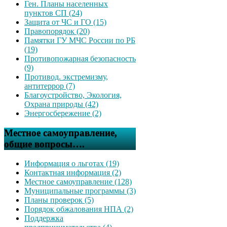
Ген. Планы населенных
пунктов СП (24)
Защита от ЧС и ГО (15)
Правопорядок (20)
Памятки ГУ МЧС России по РБ
(19)
Противопожарная безопасность
(9)
Противод. экстремизму,
антитеррор (7)
Благоустройство, Экология,
Охрана природы (42)
Энергосбережение (2)
Местное самоуправление,
общие вопросы….
Информация о льготах (19)
Контактная информация (2)
Местное самоуправление (128)
Муниципальные программы (3)
Планы проверок (5)
Порядок обжалования НПА (2)
Поддержка