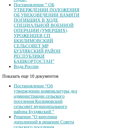
Постановление ” ОБ
УТВЕРЖДЕНИИ ПОЛОЖЕНИЯ
ОБ УВЕКОВЕЧЕНИИ ІІАМЯТИ
ПОГИБШИХ В ХОДЕ
СПЕЦИАЛЬНОЙ ВОЕННОЙ
ОПЕРАЦИИ (УМЕРШИХ)
УРОЖЕНЦЕВ CП
БКИЛИМОВСКИЙ
СЕЛЬСОВЕТ МР
БУЗДЯКСКИЙ РАЙОН
РЕСПУБЛИКИ
БАШКОРТОСТАН”
Вода России
Показать еще 10 документов
Постановление “Об
утверждении номенклатуры дел
администрации сельского
поселения Килимовский
сельсовет муниципального
района Буздякский “
Решение “О внесении
дополнений в решение Совета
сельского поселения