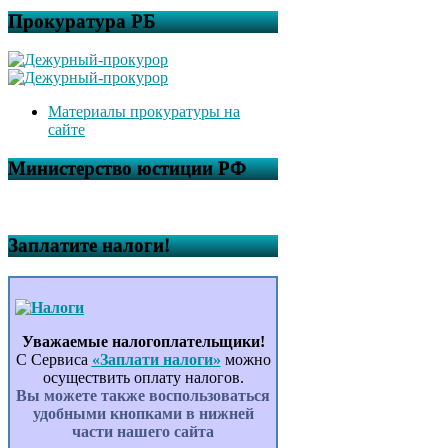
Прокуратура РБ
Материалы прокуратуры на
сайте
Министерство юстиции РФ
Заплатите налоги!
Уважаемые налогоплательщики!
С Сервиса
«Заплати налоги»
можно
осуществить оплату налогов.
Вы можете также воспользоваться
удобными кнопками в нижней
части нашего сайта