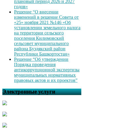
плановый период 2026 и 2027
годов»
Решение “О внесении
изменений в решение Совета от
«25» ноября 2021 №146 «Об
установлении земельного налога
на территории сельского
поселения Килимовский
сельсовет муниципального
района Буздякский район
Республики Башкортостан»
Решение “Об утверждении
Порядка проведения
антикоррупционной экспертизы
муниципальных нормативных
правовых актов и их проектов”
Электронные услуги