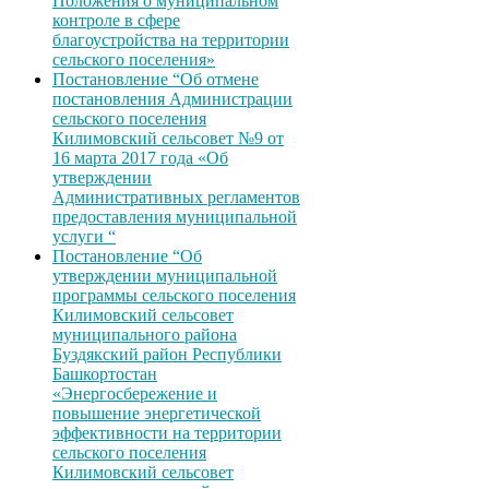
Положения о муниципальном
контроле в сфере
благоустройства на территории
сельского поселения»
Постановление “Об отмене
постановления Администрации
сельского поселения
Килимовский сельсовет №9 от
16 марта 2017 года «Об
утверждении
Административных регламентов
предоставления муниципальной
услуги “
Постановление “Об
утверждении муниципальной
программы сельского поселения
Килимовский сельсовет
муниципального района
Буздякский район Республики
Башкортостан
«Энергосбережение и
повышение энергетической
эффективности на территории
сельского поселения
Килимовский сельсовет