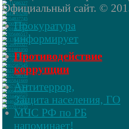
Официальный сайт. © 2015 
Прокуратура
информирует
Противодействие
коррупции
Антитеррор,
Защита населения, ГО
МЧС РФ по РБ
напоминает!