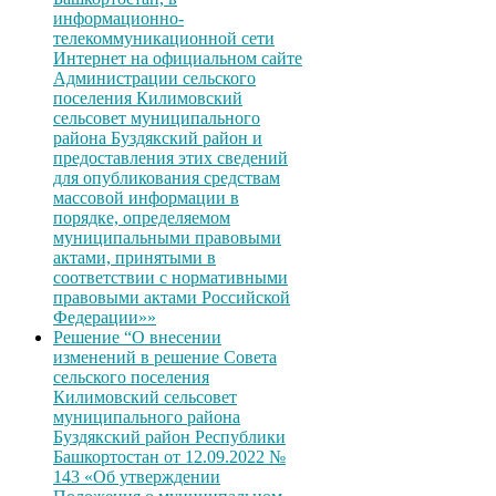
информационно-
телекоммуникационной сети
Интернет на официальном сайте
Администрации сельского
поселения Килимовский
сельсовет муниципального
района Буздякский район и
предоставления этих сведений
для опубликования средствам
массовой информации в
порядке, определяемом
муниципальными правовыми
актами, принятыми в
соответствии с нормативными
правовыми актами Российской
Федерации»»
Решение “О внесении
изменений в решение Совета
сельского поселения
Килимовский сельсовет
муниципального района
Буздякский район Республики
Башкортостан от 12.09.2022 №
143 «Об утверждении