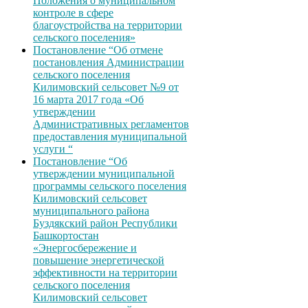
Положения о муниципальном
контроле в сфере
благоустройства на территории
сельского поселения»
Постановление “Об отмене
постановления Администрации
сельского поселения
Килимовский сельсовет №9 от
16 марта 2017 года «Об
утверждении
Административных регламентов
предоставления муниципальной
услуги “
Постановление “Об
утверждении муниципальной
программы сельского поселения
Килимовский сельсовет
муниципального района
Буздякский район Республики
Башкортостан
«Энергосбережение и
повышение энергетической
эффективности на территории
сельского поселения
Килимовский сельсовет