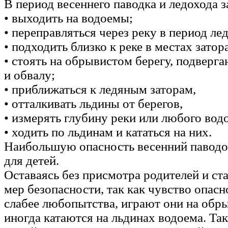
В период весеннего паводка и ледохода 
• выходить на водоемы;
• переправляться через реку в период ле
• подходить близко к реке в местах затора
• стоять на обрывистом берегу, подверг
и обвалу;
• приближаться к ледяным заторам,
• отталкивать льдины от берегов,
• измерять глубину реки или любого вод
• ходить по льдинам и кататься на них.
Наибольшую опасность весенний паводо
для детей.
Оставаясь без присмотра родителей и ст
мер безопасности, так как чувство опасн
слабее любопытства, играют они на обры
иногда катаются на льдинах водоема. Та