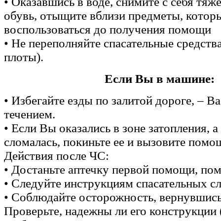
• Оказавшись в воде, снимите с себя тя
обувь, отыщите вблизи предметы, кото
воспользоваться до получения помощи
• Не переполняйте спасательные средства 
плоты).
Если Вы в машине:
• Избегайте езды по залитой дороге, – В
течением.
• Если Вы оказались в зоне затопления, 
сломалась, покиньте ее и вызовите помо
Действия после ЧС:
• Достаньте аптечку первой помощи, по
• Следуйте инструкциям спасательных с
• Соблюдайте осторожность, вернувшись
Проверьте, надежны ли его конструкции 