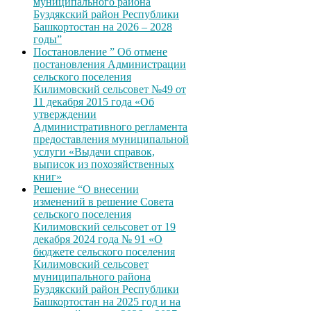
муниципального района
Буздякский район Республики
Башкортостан на 2026 – 2028
годы”
Постановление ” Об отмене
постановления Администрации
сельского поселения
Килимовский сельсовет №49 от
11 декабря 2015 года «Об
утверждении
Административного регламента
предоставления муниципальной
услуги «Выдачи справок,
выписок из похозяйственных
книг»
Решение “О внесении
изменений в решение Совета
сельского поселения
Килимовский сельсовет от 19
декабря 2024 года № 91 «О
бюджете сельского поселения
Килимовский сельсовет
муниципального района
Буздякский район Республики
Башкортостан на 2025 год и на