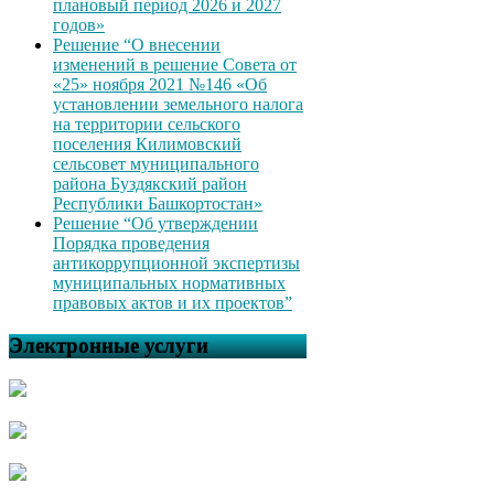
плановый период 2026 и 2027
годов»
Решение “О внесении
изменений в решение Совета от
«25» ноября 2021 №146 «Об
установлении земельного налога
на территории сельского
поселения Килимовский
сельсовет муниципального
района Буздякский район
Республики Башкортостан»
Решение “Об утверждении
Порядка проведения
антикоррупционной экспертизы
муниципальных нормативных
правовых актов и их проектов”
Электронные услуги