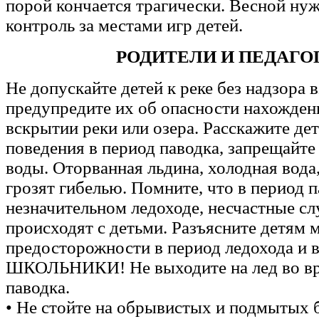
порой кончается трагически. Весной ну
контроль за местами игр детей.
РОДИТЕЛИ И ПЕДАГО
Не допускайте детей к реке без надзора 
предупредите их об опасности нахожден
вскрытии реки или озера. Расскажите де
поведения в период паводка, запрещайте
воды. Оторванная льдина, холодная вода
грозят гибелью. Помните, что в период п
незначительном ледоходе, несчастные сл
происходят с детьми. Разъясните детям 
предосторожности в период ледохода и в
ШКОЛЬНИКИ! Не выходите на лед во вр
паводка.
• Не стойте на обрывистых и подмытых б