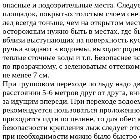
опасные и подозрительные места. Следуе
площадок, покрытых толстым слоем снег
лед всегда тоньше, чем на открытом мес
осторожным нужно быть в местах, где бы
вблизи выступающих на поверхность куст
ручьи впадают в водоемы, выходят родн
теплые сточные воды и т.п. Безопаснее в
по прозрачному, с зеленоватым оттенком
не менее 7 см.
При групповом переходе по льду надо дв
расстоянии 5-6 метров друг от друга, вн
за идущим впереди. При переходе водое
рекомендуется пользоваться проложенно
приходится идти по целине, то для обес
безопасности крепления лыж следует отс
при необходимости можно было быстро 