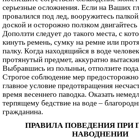
серьезные осложнения. Если на Ваших гл
провалился под лед, вооружитесь палкой
доской и осторожно ползком двигайтесь 
Доползти следует до такого места, с кот
кинуть ремень, сумку на ремне или про
палку. Когда находящийся в воде человек
протянутый предмет, аккуратно вытаскив
Выбравшись из полыньи, отползите подал
Строгое соблюдение мер предосторожнос
главное условие предотвращения несчас
время весеннего паводка. Оказать неме
терпящему бедствие на воде – благород
гражданина.
ПРАВИЛА ПОВЕДЕНИЯ ПРИ 
НАВОДНЕНИИ