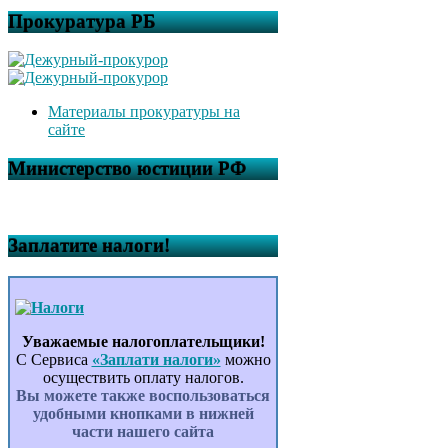
Прокуратура РБ
Материалы прокуратуры на
сайте
Министерство юстиции РФ
Заплатите налоги!
Уважаемые налогоплательщики!
С Сервиса
«Заплати налоги»
можно
осуществить оплату налогов.
Вы можете также воспользоваться
удобными кнопками в нижней
части нашего сайта