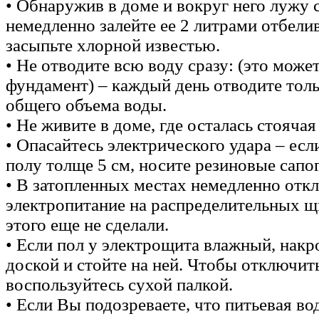
• Обнаружив в доме и вокруг него лужу 
немедленно залейте ее 2 литрами отбели
засыпьте хлорной известью.
• Не отводите всю воду сразу: (это може
фундамент) – каждый день отводите толь
общего объема воды.
• Не живите в доме, где осталась стоячая
• Опасайтесь электрического удара – есл
полу толще 5 см, носите резиновые сапог
• В затопленных местах немедленно отк
электропитание на распределительных щ
этого еще не сделали.
• Если пол у электрощита влажный, накр
доской и стойте на ней. Чтобы отключит
воспользуйтесь сухой палкой.
• Если Вы подозреваете, что питьевая во