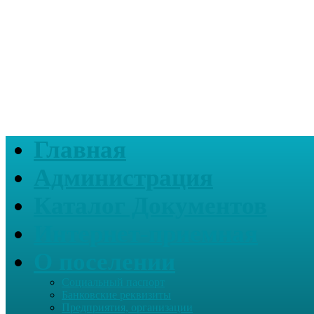
Главная
Администрация
Каталог Документов
Интернет-приемная
О поселении
Социальный паспорт
Банковские реквизиты
Предприятия, организации