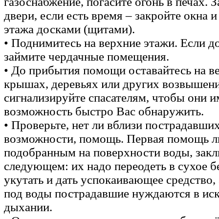
газоснабжение, погасите огонь в печах. З
двери, если есть время – закройте окна и
этажа досками (щитами).
• Поднимитесь на верхние этажи. Если 
займите чердачные помещения.
• До прибытия помощи оставайтесь на в
крышах, деревьях или других возвышени
сигнализируйте спасателям, чтобы они и
возможность быстро Вас обнаружить.
• Проверьте, нет ли вблизи пострадавших
возможности, помощь. Первая помощь 
подобранным на поверхности воды, закл
следующем: их надо переодеть в сухое бе
укутать и дать успокаивающее средство, 
под воды пострадавшие нуждаются в ис
дыхании.