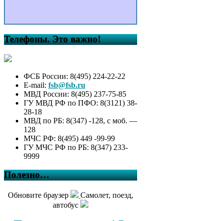
Телефоны. Это важно!
ФСБ России: 8(495) 224-22-22
E-mail:
fsb@fsb.ru
МВД России: 8(495) 237-75-85
ГУ МВД РФ по ПФО: 8(3121) 38-
28-18
МВД по РБ: 8(347) -128, с моб. —
128
МЧС РФ: 8(495) 449 -99-99
ГУ МЧС РФ по РБ: 8(347) 233-
9999
Полезно…
Обновите браузер
Самолет, поезд,
автобус