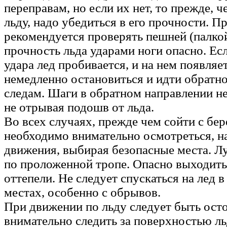
переправам, но если их нет, то прежде, ч
льду, надо убедиться в его прочности. П
рекомендуется проверять пешней (палко
прочность льда ударами ноги опасно. Ес
удара лед пробивается, и на нем появляе
немедленно остановиться и идти обратно
следам. Шаги в обратном направлении н
не отрывая подошв от льда.
Во всех случаях, прежде чем сойти с бере
необходимо внимательно осмотреться, 
движения, выбирая безопасные места. Л
по проложенной тропе. Опасно выходить
оттепели. Не следует спускаться на лед 
местах, особенно с обрывов.
При движении по льду следует быть ос
внимательно следить за поверхностью ль