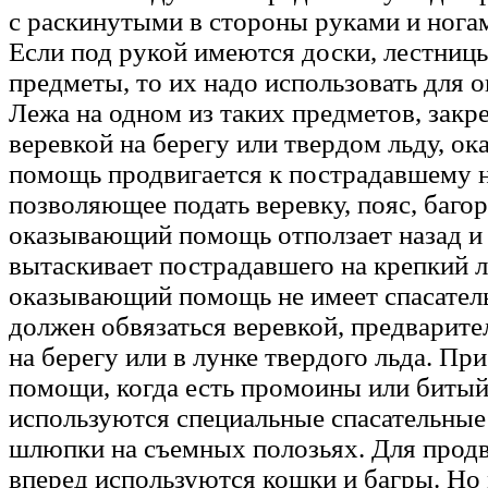
с раскинутыми в стороны руками и нога
Если под рукой имеются доски, лестниц
предметы, то их надо использовать для 
Лежа на одном из таких предметов, зак
веревкой на берегу или твердом льду, 
помощь продвигается к пострадавшему н
позволяющее подать веревку, пояс, багор,
оказывающий помощь отползает назад и
вытаскивает пострадавшего на крепкий л
оказывающий помощь не имеет спасатель
должен обвязаться веревкой, предварите
на берегу или в лунке твердого льда. Пр
помощи, когда есть промоины или битый
используются специальные спасательны
шлюпки на съемных полозьях. Для про
вперед используются кошки и багры. Но