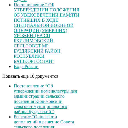
Постановление ” ОБ
УТВЕРЖДЕНИИ ПОЛОЖЕНИЯ
ОБ УВЕКОВЕЧЕНИИ ІІАМЯТИ
ПОГИБШИХ В ХОДЕ
СПЕЦИАЛЬНОЙ ВОЕННОЙ
ОПЕРАЦИИ (УМЕРШИХ)
УРОЖЕНЦЕВ CП
БКИЛИМОВСКИЙ
СЕЛЬСОВЕТ МР
БУЗДЯКСКИЙ РАЙОН
РЕСПУБЛИКИ
БАШКОРТОСТАН”
Вода России
Показать еще 10 документов
Постановление “Об
утверждении номенклатуры дел
администрации сельского
поселения Килимовский
сельсовет муниципального
района Буздякский “
Решение “О внесении
дополнений в решение Совета
сельского поселения