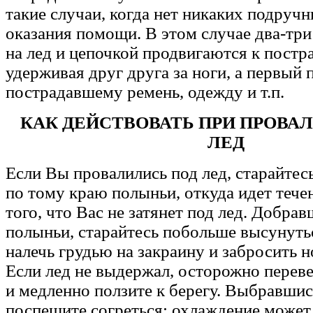
такие случаи, когда нет никаких подруч
оказания помощи. В этом случае два-три
на лед и цепочкой продвигаются к постр
удерживая друг друга за ноги, а первый 
пострадавшему ремень, одежду и т.п.
КАК ДЕЙСТВОВАТЬ ПРИ ПРОВА
ЛЕД
Если Вы провалились под лед, старайтес
по тому краю полыньи, откуда идет тече
того, что Вас не затянет под лед. Добрав
полыньи, старайтесь побольше высунуть
налечь грудью на закраину и забросить но
Если лед не выдержал, осторожно переве
и медленно ползите к берегу. Выбравшис
поспешите согреться: охлаждение может