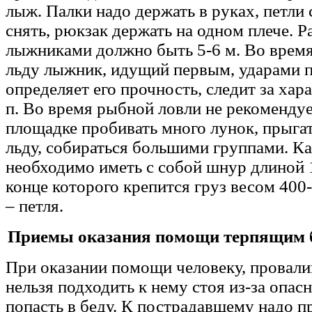
лыж. Палки надо держать в руках, петли 
снять, рюкзак держать на одном плече. 
лыжниками должно быть 5-6 м. Во врем
льду лыжник, идущий первым, ударами п
определяет его прочность, следит за хара
п. Во время рыбной ловли не рекоменду
площадке пробивать много лунок, прыгат
льду, собираться большими группами. 
необходимо иметь с собой шнур длиной 
конце которого крепится груз весом 400-
– петля.
Приемы оказания помощи терпящим б
При оказании помощи человеку, провали
нельзя подходить к нему стоя из-за опас
попасть в беду. К пострадавшему надо п