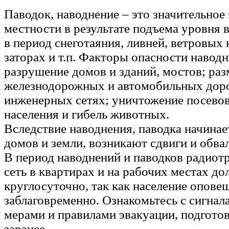
Паводок, наводнение – это значительное
местности в результате подъема уровня в
в период снеготаяния, ливней, ветровых 
заторах и т.п. Факторы опасности наводн
разрушение домов и зданий, мостов; ра
железнодорожных и автомобильных доро
инженерных сетях; уничтожение посевов
населения и гибель животных.
Вследствие наводнения, паводка начинае
домов и земли, возникают сдвиги и обва
В период наводнений и паводков радиот
сеть в квартирах и на рабочих местах до
круглосуточно, так как население опове
заблаговременно. Ознакомьтесь с сигна
мерами и правилами эвакуации, подготов
заранее.