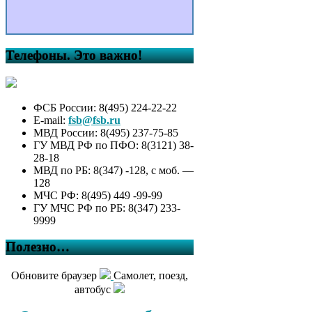
Телефоны. Это важно!
ФСБ России: 8(495) 224-22-22
E-mail:
fsb@fsb.ru
МВД России: 8(495) 237-75-85
ГУ МВД РФ по ПФО: 8(3121) 38-
28-18
МВД по РБ: 8(347) -128, с моб. —
128
МЧС РФ: 8(495) 449 -99-99
ГУ МЧС РФ по РБ: 8(347) 233-
9999
Полезно…
Обновите браузер
Самолет, поезд,
автобус