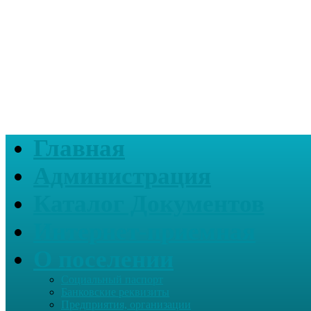
Главная
Администрация
Каталог Документов
Интернет-приемная
О поселении
Социальный паспорт
Банковские реквизиты
Предприятия, организации