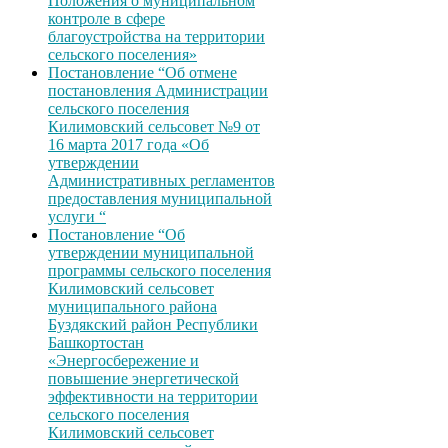
Положения о муниципальном
контроле в сфере
благоустройства на территории
сельского поселения»
Постановление “Об отмене
постановления Администрации
сельского поселения
Килимовский сельсовет №9 от
16 марта 2017 года «Об
утверждении
Административных регламентов
предоставления муниципальной
услуги “
Постановление “Об
утверждении муниципальной
программы сельского поселения
Килимовский сельсовет
муниципального района
Буздякский район Республики
Башкортостан
«Энергосбережение и
повышение энергетической
эффективности на территории
сельского поселения
Килимовский сельсовет