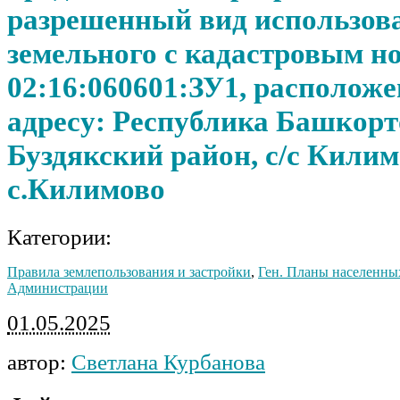
разрешенный вид использов
земельного с кадастровым н
02:16:060601:ЗУ1, располож
адресу: Республика Башкорт
Буздякский район, с/с Килим
с.Килимово
Категории:
Правила землепользования и застройки
,
Ген. Планы населенны
Администрации
01.05.2025
автор:
Светлана Курбанова