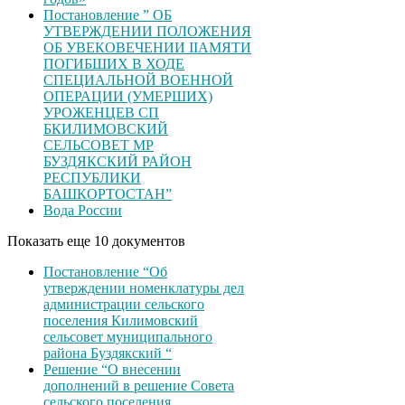
Постановление ” ОБ
УТВЕРЖДЕНИИ ПОЛОЖЕНИЯ
ОБ УВЕКОВЕЧЕНИИ ІІАМЯТИ
ПОГИБШИХ В ХОДЕ
СПЕЦИАЛЬНОЙ ВОЕННОЙ
ОПЕРАЦИИ (УМЕРШИХ)
УРОЖЕНЦЕВ CП
БКИЛИМОВСКИЙ
СЕЛЬСОВЕТ МР
БУЗДЯКСКИЙ РАЙОН
РЕСПУБЛИКИ
БАШКОРТОСТАН”
Вода России
Показать еще 10 документов
Постановление “Об
утверждении номенклатуры дел
администрации сельского
поселения Килимовский
сельсовет муниципального
района Буздякский “
Решение “О внесении
дополнений в решение Совета
сельского поселения