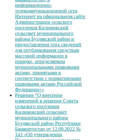
информационно-
телекоммуникационной сети
Интернет на официальном сайте
Администрации сельского
поселения Килимовский
сельсовет муниципального
района Буздякский район и
предоставления этих сведений
для опубликования средствам
массовой информации в
порядке, определяемом
муниципальными правовыми
актами, принятыми в
соответствии с нормативными
правовыми актами Российской
Федерации»»
Решение “О внесении
изменений в решение Совета
сельского поселения
Килимовский сельсовет
муниципального района
Буздякский район Республики
Башкортостан от 12.09.2022 №
143 «Об утверждении