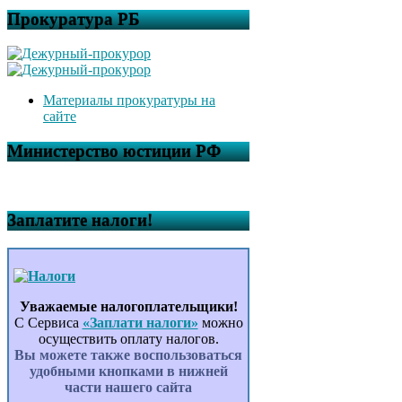
Прокуратура РБ
Материалы прокуратуры на
сайте
Министерство юстиции РФ
Заплатите налоги!
Уважаемые налогоплательщики!
С Сервиса
«Заплати налоги»
можно
осуществить оплату налогов.
Вы можете также воспользоваться
удобными кнопками в нижней
части нашего сайта