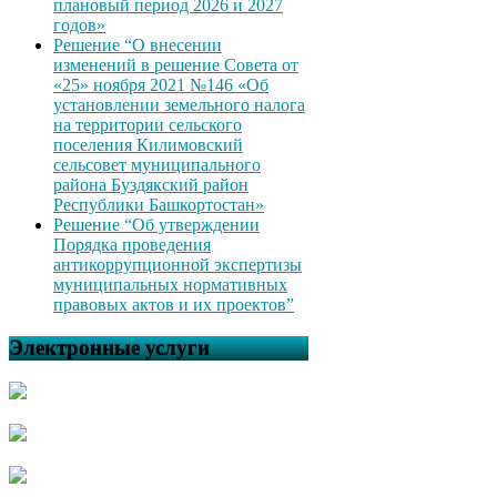
плановый период 2026 и 2027
годов»
Решение “О внесении
изменений в решение Совета от
«25» ноября 2021 №146 «Об
установлении земельного налога
на территории сельского
поселения Килимовский
сельсовет муниципального
района Буздякский район
Республики Башкортостан»
Решение “Об утверждении
Порядка проведения
антикоррупционной экспертизы
муниципальных нормативных
правовых актов и их проектов”
Электронные услуги