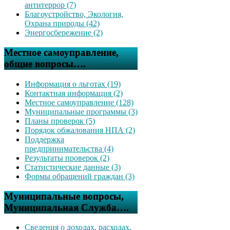
антитеррор (7)
Благоустройство, Экология,
Охрана природы (42)
Энергосбережение (2)
Местное самоуправление,
общие вопросы….
Информация о льготах (19)
Контактная информация (2)
Местное самоуправление (128)
Муниципальные программы (3)
Планы проверок (5)
Порядок обжалования НПА (2)
Поддержка
предпринимательства (4)
Результаты проверок (2)
Статистические данные (3)
Формы обращений граждан (3)
Муниципальные вопросы,
Муниципальная Служба….
Сведения о доходах, расходах,