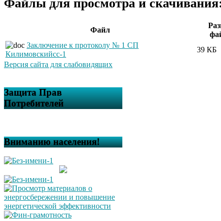
Файлы для просмотра и скачивания
Раз
Файл
фа
Заключение к протоколу № 1 СП
39 КБ
Килимовскийсс-1
Версия сайта для слабовидящих
Защита Прав
Потребителей
Вниманию населения!