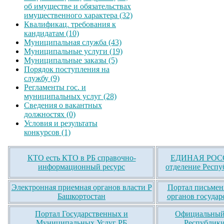
об имуществе и обязательствах
имущественного характера (32)
Квалификац. требования к
кандидатам (10)
Муниципальная служба (43)
Муниципальные услуги (19)
Муниципальные заказы (5)
Порядок поступления на
службу (9)
Регламенты гос. и
муниципальных услуг (28)
Сведения о вакантных
должностях (0)
Условия и результаты
конкурсов (1)
КТО есть КТО в РБ справочно-
ЕДИНАЯ РОСС
информационный ресурс
отделение Респу
Электронная приемная органов власти Р
Портал письмен
Башкортостан
органов государ
Портал Государственных и
Официальный 
Муниципальных Услуг РБ
Республики