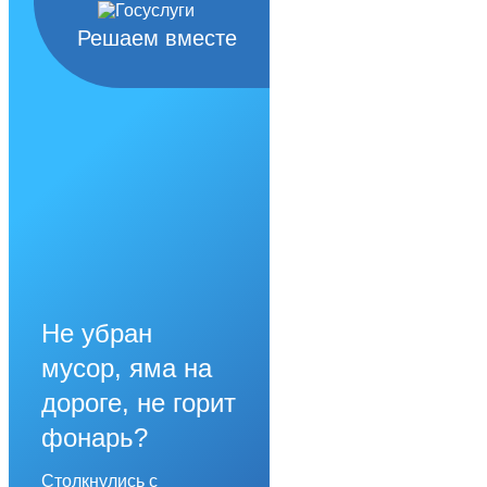
Решаем вместе
Не убран
мусор, яма на
дороге, не горит
фонарь?
Столкнулись с