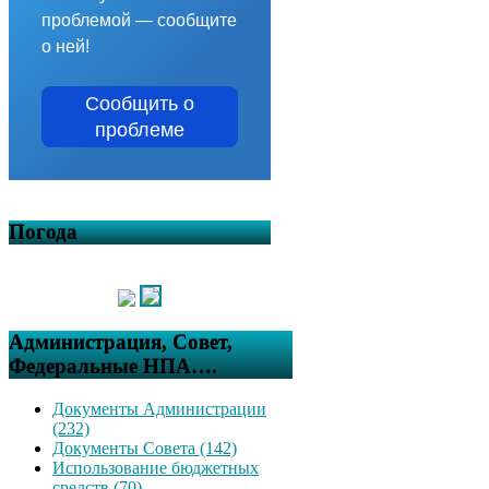
проблемой — сообщите
о ней!
Сообщить о
проблеме
Погода
Администрация, Совет,
Федеральные НПА….
Документы Администрации
(232)
Документы Совета (142)
Использование бюджетных
средств (70)