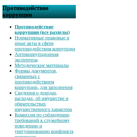
Противодействие
коррупции
Противодействие
коррупции (все разделы)
Нормативные правовые и
иные акты в сфере
противодействия коррупции
Антикоррупционная
экспертиза
Методические материалы
Формы документов,
связанных с
противодействием
коррупции, для заполнения
Сведения о доходах,
расходах, об имуществе и
обязательствах
имущественного характера
Комиссия по соблюдению
требований к служебному
поведению и
урегулированию конфликта
интересов