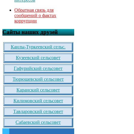
Обратная связь для
сообщений о фактах
коррупции
Сайты наших друзей
Канлы-Туркеевский сельс.
Кузеевский сельсовет
Гафурийский сельсовет
Тюрюшевский сельсовет
Каранский сельсовет
Килимовский сельсовет
Тавларовский сельсовет
Сабаевский сельсовет