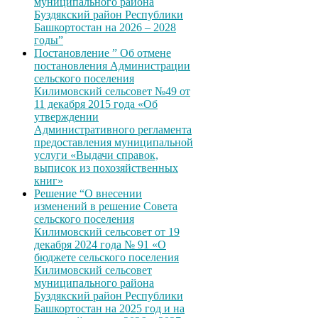
муниципального района
Буздякский район Республики
Башкортостан на 2026 – 2028
годы”
Постановление ” Об отмене
постановления Администрации
сельского поселения
Килимовский сельсовет №49 от
11 декабря 2015 года «Об
утверждении
Административного регламента
предоставления муниципальной
услуги «Выдачи справок,
выписок из похозяйственных
книг»
Решение “О внесении
изменений в решение Совета
сельского поселения
Килимовский сельсовет от 19
декабря 2024 года № 91 «О
бюджете сельского поселения
Килимовский сельсовет
муниципального района
Буздякский район Республики
Башкортостан на 2025 год и на