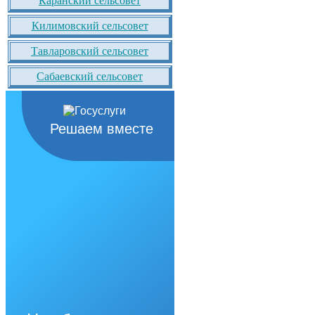
Каранский сельсовет
Килимовский сельсовет
Тавларовский сельсовет
Сабаевский сельсовет
Решаем вместе