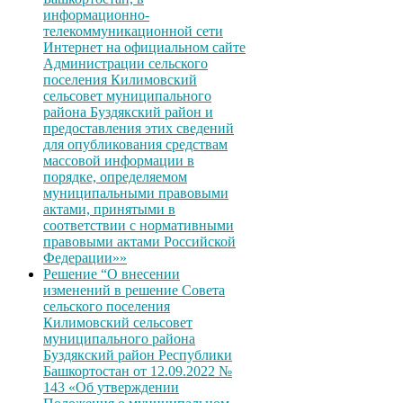
информационно-
телекоммуникационной сети
Интернет на официальном сайте
Администрации сельского
поселения Килимовский
сельсовет муниципального
района Буздякский район и
предоставления этих сведений
для опубликования средствам
массовой информации в
порядке, определяемом
муниципальными правовыми
актами, принятыми в
соответствии с нормативными
правовыми актами Российской
Федерации»»
Решение “О внесении
изменений в решение Совета
сельского поселения
Килимовский сельсовет
муниципального района
Буздякский район Республики
Башкортостан от 12.09.2022 №
143 «Об утверждении