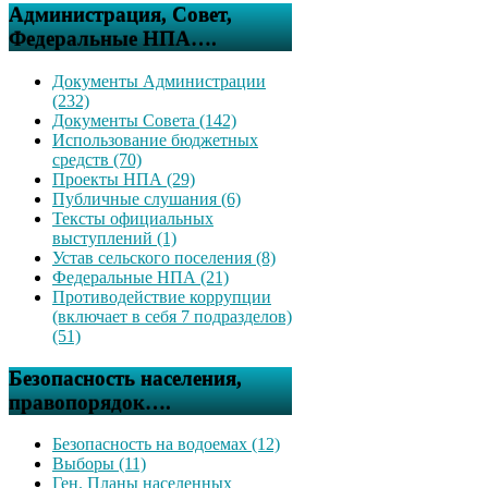
Администрация, Совет,
Федеральные НПА….
Документы Администрации
(232)
Документы Совета (142)
Использование бюджетных
средств (70)
Проекты НПА (29)
Публичные слушания (6)
Тексты официальных
выступлений (1)
Устав сельского поселения (8)
Федеральные НПА (21)
Противодействие коррупции
(включает в себя 7 подразделов)
(51)
Безопасность населения,
правопорядок….
Безопасность на водоемах (12)
Выборы (11)
Ген. Планы населенных