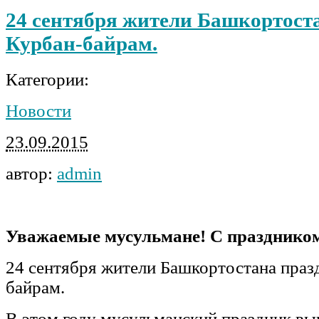
24 сентября жители Башкортост
Курбан-байрам.
Категории:
Новости
23.09.2015
автор:
admin
Уважаемые мусульмане! С празднико
24 сентября жители Башкортостана праз
байрам.
В этом году мусульманский праздник вып