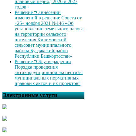
плановый период 2026 и 2027
годов»
Решение “О внесении
изменений в решение Совета от
«25» ноября 2021 №146 «Об
установлении земельного налога
на территории сельского
поселения Килимовский
сельсовет муниципального
района Буздякский район
Республики Башкортостан»
Решение “Об утверждении
Порядка проведения
антикоррупционной экспертизы
муниципальных нормативных
правовых актов и их проектов”
Электронные услуги