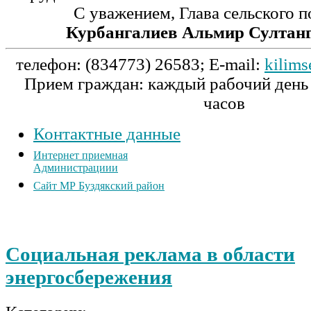
С уважением, Глава сельского 
Курбангалиев Альмир Султан
телефон: (834773) 26583; E-mail:
kilims
Прием граждан: каждый рабочий день 
часов
Контактные данные
Интернет приемная
Администрациии
Сайт МР Буздякский район
Новости, объявления, поздравления, статьи
Социальная реклама в области
энергосбережения