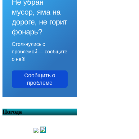
Не убран
мусор, яма на
дороге, не горит
фонарь?
Столкнулись с
проблемой — сообщите
о ней!
Сообщить о
проблеме
Погода