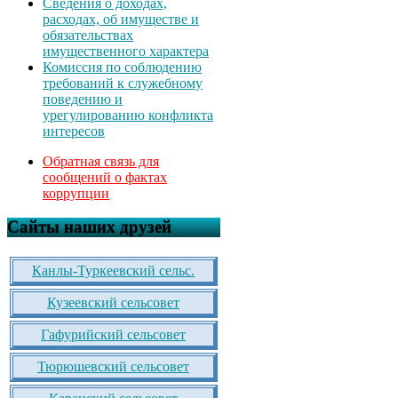
Сведения о доходах,
расходах, об имуществе и
обязательствах
имущественного характера
Комиссия по соблюдению
требований к служебному
поведению и
урегулированию конфликта
интересов
Обратная связь для
сообщений о фактах
коррупции
Сайты наших друзей
Канлы-Туркеевский сельс.
Кузеевский сельсовет
Гафурийский сельсовет
Тюрюшевский сельсовет