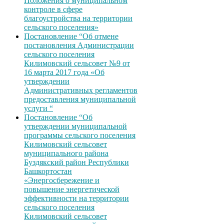
Положения о муниципальном
контроле в сфере
благоустройства на территории
сельского поселения»
Постановление “Об отмене
постановления Администрации
сельского поселения
Килимовский сельсовет №9 от
16 марта 2017 года «Об
утверждении
Административных регламентов
предоставления муниципальной
услуги “
Постановление “Об
утверждении муниципальной
программы сельского поселения
Килимовский сельсовет
муниципального района
Буздякский район Республики
Башкортостан
«Энергосбережение и
повышение энергетической
эффективности на территории
сельского поселения
Килимовский сельсовет