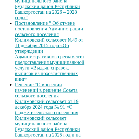
муниципального района
Буздякский район Республики
Башкортостан на 2026 – 2028
годы”
Постановление ” Об отмене
постановления Администрации
сельского поселения
Килимовский сельсовет №49 от
11 декабря 2015 года «Об
утверждении
Административного регламента
предоставления муниципальной
услуги «Выдачи справок,
выписок из похозяйственных
книг»
Решение “О внесении
изменений в решение Совета
сельского поселения
Килимовский сельсовет от 19
декабря 2024 года № 91 «О
бюджете сельского поселения
Килимовский сельсовет
муниципального района
Буздякский район Республики
Башкортостан на 2025 год и на