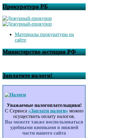
Прокуратура РБ
Материалы прокуратуры на
сайте
Министерство юстиции РФ
Заплатите налоги!
Уважаемые налогоплательщики!
С Сервиса
«Заплати налоги»
можно
осуществить оплату налогов.
Вы можете также воспользоваться
удобными кнопками в нижней
части нашего сайта