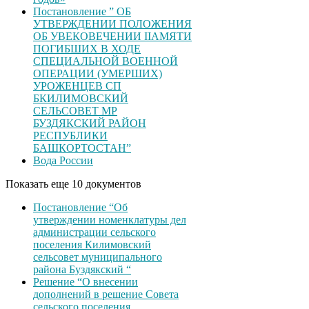
Постановление ” ОБ
УТВЕРЖДЕНИИ ПОЛОЖЕНИЯ
ОБ УВЕКОВЕЧЕНИИ ІІАМЯТИ
ПОГИБШИХ В ХОДЕ
СПЕЦИАЛЬНОЙ ВОЕННОЙ
ОПЕРАЦИИ (УМЕРШИХ)
УРОЖЕНЦЕВ CП
БКИЛИМОВСКИЙ
СЕЛЬСОВЕТ МР
БУЗДЯКСКИЙ РАЙОН
РЕСПУБЛИКИ
БАШКОРТОСТАН”
Вода России
Показать еще 10 документов
Постановление “Об
утверждении номенклатуры дел
администрации сельского
поселения Килимовский
сельсовет муниципального
района Буздякский “
Решение “О внесении
дополнений в решение Совета
сельского поселения