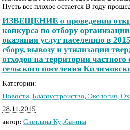
Пусть все плохое остается В году проше
ИЗВЕЩЕНИЕ о проведении отк
конкурса по отбору организации
оказания услуг населению в 2015
сбору, вывозу и утилизации тве
отходов на территории частного 
сельского поселения Килимовски
Категории:
Новости
,
Благоустройство, Экология, О
28.11.2015
автор:
Светлана Курбанова