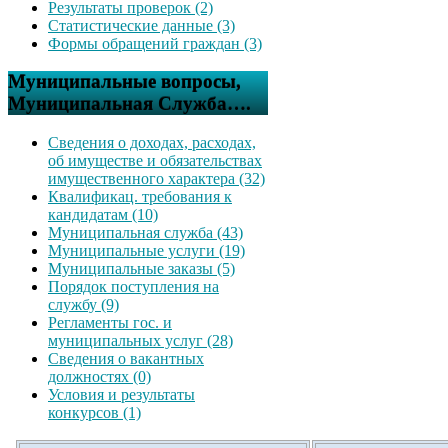
Результаты проверок (2)
Статистические данные (3)
Формы обращений граждан (3)
Муниципальные вопросы,
Муниципальная Служба….
Сведения о доходах, расходах,
об имуществе и обязательствах
имущественного характера (32)
Квалификац. требования к
кандидатам (10)
Муниципальная служба (43)
Муниципальные услуги (19)
Муниципальные заказы (5)
Порядок поступления на
службу (9)
Регламенты гос. и
муниципальных услуг (28)
Сведения о вакантных
должностях (0)
Условия и результаты
конкурсов (1)