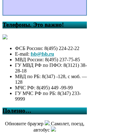
Телефоны. Это важно!
ФСБ России: 8(495) 224-22-22
E-mail:
fsb@fsb.ru
МВД России: 8(495) 237-75-85
ГУ МВД РФ по ПФО: 8(3121) 38-
28-18
МВД по РБ: 8(347) -128, с моб. —
128
МЧС РФ: 8(495) 449 -99-99
ГУ МЧС РФ по РБ: 8(347) 233-
9999
Полезно…
Обновите браузер
Самолет, поезд,
автобус