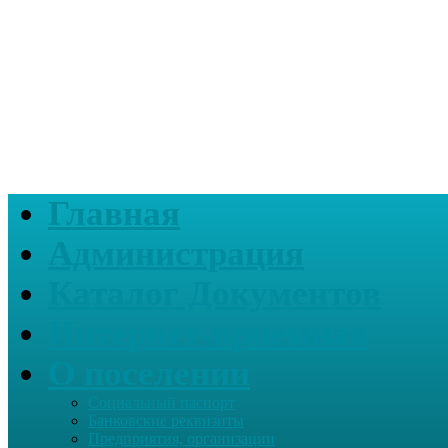
Главная
Администрация
Каталог Документов
Интернет-приемная
О поселении
Социальный паспорт
Банковские реквизиты
Предприятия, организации