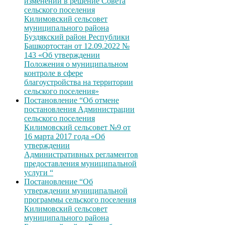
изменений в решение Совета
сельского поселения
Килимовский сельсовет
муниципального района
Буздякский район Республики
Башкортостан от 12.09.2022 №
143 «Об утверждении
Положения о муниципальном
контроле в сфере
благоустройства на территории
сельского поселения»
Постановление “Об отмене
постановления Администрации
сельского поселения
Килимовский сельсовет №9 от
16 марта 2017 года «Об
утверждении
Административных регламентов
предоставления муниципальной
услуги “
Постановление “Об
утверждении муниципальной
программы сельского поселения
Килимовский сельсовет
муниципального района