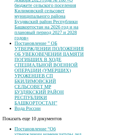
бюджете сельского поселения
Килимовский сельсовет
муниципального района
Буздякский район Республики
Башкортостан на 2026 год и на
плановый период 2027 и 2028
годов»
Постановление ” ОБ
УТВЕРЖДЕНИИ ПОЛОЖЕНИЯ
ОБ УВЕКОВЕЧЕНИИ ІІАМЯТИ
ПОГИБШИХ В ХОДЕ
СПЕЦИАЛЬНОЙ ВОЕННОЙ
ОПЕРАЦИИ (УМЕРШИХ)
УРОЖЕНЦЕВ CП
БКИЛИМОВСКИЙ
СЕЛЬСОВЕТ МР
БУЗДЯКСКИЙ РАЙОН
РЕСПУБЛИКИ
БАШКОРТОСТАН”
Вода России
Показать еще 10 документов
Постановление “Об
утверждении номенклатуры дел