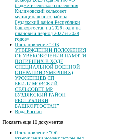
бюджете сельского поселения
Килимовский сельсовет
муниципального района
Буздякский район Республики
Башкортостан на 2026 год и на
плановый период 2027 и 2028
годов»
Постановление ” ОБ
УТВЕРЖДЕНИИ ПОЛОЖЕНИЯ
ОБ УВЕКОВЕЧЕНИИ ІІАМЯТИ
ПОГИБШИХ В ХОДЕ
СПЕЦИАЛЬНОЙ ВОЕННОЙ
ОПЕРАЦИИ (УМЕРШИХ)
УРОЖЕНЦЕВ CП
БКИЛИМОВСКИЙ
СЕЛЬСОВЕТ МР
БУЗДЯКСКИЙ РАЙОН
РЕСПУБЛИКИ
БАШКОРТОСТАН”
Вода России
Показать еще 10 документов
Постановление “Об
утверждении номенклатуры дел