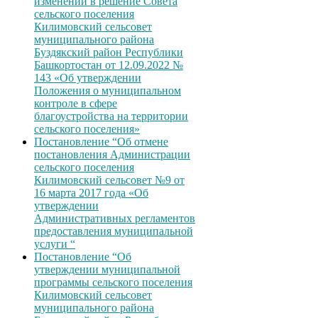
изменений в решение Совета
сельского поселения
Килимовский сельсовет
муниципального района
Буздякский район Республики
Башкортостан от 12.09.2022 №
143 «Об утверждении
Положения о муниципальном
контроле в сфере
благоустройства на территории
сельского поселения»
Постановление “Об отмене
постановления Администрации
сельского поселения
Килимовский сельсовет №9 от
16 марта 2017 года «Об
утверждении
Административных регламентов
предоставления муниципальной
услуги “
Постановление “Об
утверждении муниципальной
программы сельского поселения
Килимовский сельсовет
муниципального района