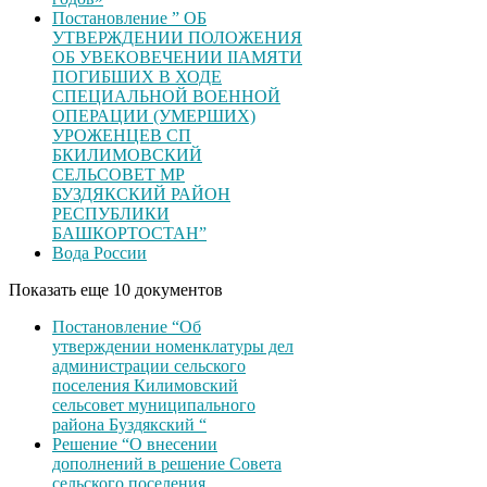
Постановление ” ОБ
УТВЕРЖДЕНИИ ПОЛОЖЕНИЯ
ОБ УВЕКОВЕЧЕНИИ ІІАМЯТИ
ПОГИБШИХ В ХОДЕ
СПЕЦИАЛЬНОЙ ВОЕННОЙ
ОПЕРАЦИИ (УМЕРШИХ)
УРОЖЕНЦЕВ CП
БКИЛИМОВСКИЙ
СЕЛЬСОВЕТ МР
БУЗДЯКСКИЙ РАЙОН
РЕСПУБЛИКИ
БАШКОРТОСТАН”
Вода России
Показать еще 10 документов
Постановление “Об
утверждении номенклатуры дел
администрации сельского
поселения Килимовский
сельсовет муниципального
района Буздякский “
Решение “О внесении
дополнений в решение Совета
сельского поселения