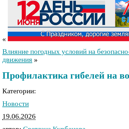
«
Влияние погодных условий на безопасно
движения
»
Профилактика гибелей на во
Категории:
Новости
19.06.2026
автор:
Светлана Курбанова