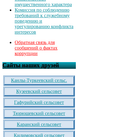
имущественного характера
Комиссия по соблюдению
требований к служебному
поведению и
урегулированию конфликта
интересов
Обратная связь для
сообщений о фактах
коррупции
Сайты наших друзей
Канлы-Туркеевский сельс.
Кузеевский сельсовет
Гафурийский сельсовет
Тюрюшевский сельсовет
Каранский сельсовет
Килимовский сельсовет