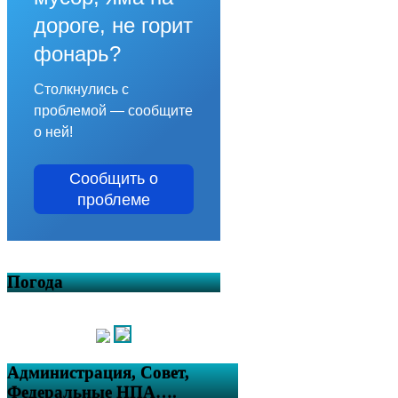
дороге, не горит
фонарь?
Столкнулись с
проблемой — сообщите
о ней!
Сообщить о
проблеме
Погода
Администрация, Совет,
Федеральные НПА….