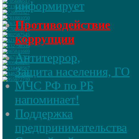
информирует
Противодействие
коррупции
Антитеррор,
Защита населения, ГО
МЧС РФ по РБ
напоминает!
Поддержка
предпринимательства