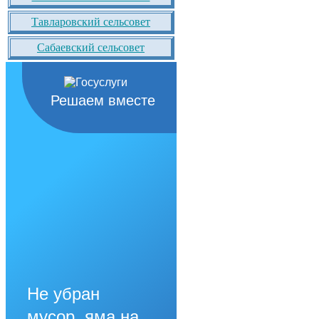
Тавларовский сельсовет
Сабаевский сельсовет
Решаем вместе
Не убран
мусор, яма на