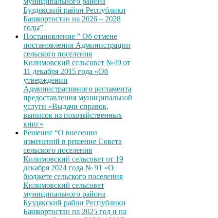
муниципального района
Буздякский район Республики
Башкортостан на 2026 – 2028
годы”
Постановление ” Об отмене
постановления Администрации
сельского поселения
Килимовский сельсовет №49 от
11 декабря 2015 года «Об
утверждении
Административного регламента
предоставления муниципальной
услуги «Выдачи справок,
выписок из похозяйственных
книг»
Решение “О внесении
изменений в решение Совета
сельского поселения
Килимовский сельсовет от 19
декабря 2024 года № 91 «О
бюджете сельского поселения
Килимовский сельсовет
муниципального района
Буздякский район Республики
Башкортостан на 2025 год и на