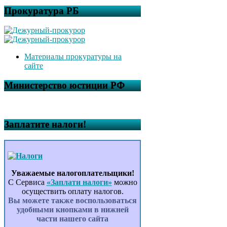
Прокуратура РБ
Материалы прокуратуры на
сайте
Министерство юстиции РФ
Заплатите налоги!
Уважаемые налогоплательщики!
С Сервиса
«Заплати налоги»
можно
осуществить оплату налогов.
Вы можете также воспользоваться
удобными кнопками в нижней
части нашего сайта