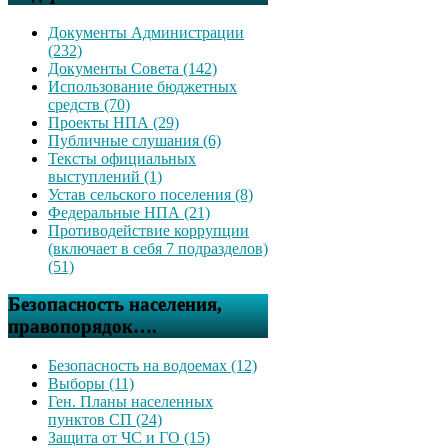
Документы Администрации
(232)
Документы Совета (142)
Использование бюджетных
средств (70)
Проекты НПА (29)
Публичные слушания (6)
Тексты официальных
выступлений (1)
Устав сельского поселения (8)
Федеральные НПА (21)
Противодействие коррупции
(включает в себя 7 подразделов)
(51)
Безопасность населения,
правопорядок….
Безопасность на водоемах (12)
Выборы (11)
Ген. Планы населенных
пунктов СП (24)
Защита от ЧС и ГО (15)