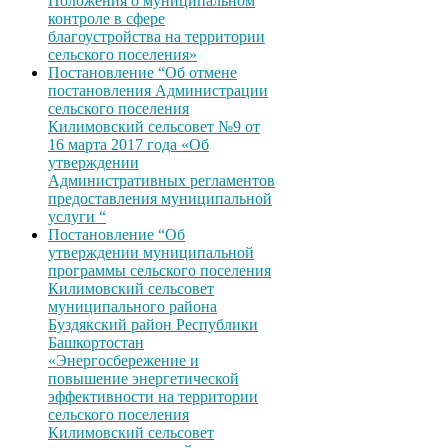
Положения о муниципальном
контроле в сфере
благоустройства на территории
сельского поселения»
Постановление “Об отмене
постановления Администрации
сельского поселения
Килимовский сельсовет №9 от
16 марта 2017 года «Об
утверждении
Административных регламентов
предоставления муниципальной
услуги “
Постановление “Об
утверждении муниципальной
программы сельского поселения
Килимовский сельсовет
муниципального района
Буздякский район Республики
Башкортостан
«Энергосбережение и
повышение энергетической
эффективности на территории
сельского поселения
Килимовский сельсовет