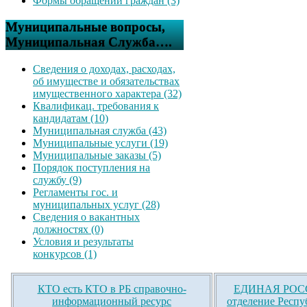
Формы обращений граждан (3)
Муниципальные вопросы,
Муниципальная Служба….
Сведения о доходах, расходах,
об имуществе и обязательствах
имущественного характера (32)
Квалификац. требования к
кандидатам (10)
Муниципальная служба (43)
Муниципальные услуги (19)
Муниципальные заказы (5)
Порядок поступления на
службу (9)
Регламенты гос. и
муниципальных услуг (28)
Сведения о вакантных
должностях (0)
Условия и результаты
конкурсов (1)
КТО есть КТО в РБ справочно-
ЕДИНАЯ РОСС
информационный ресурс
отделение Респу