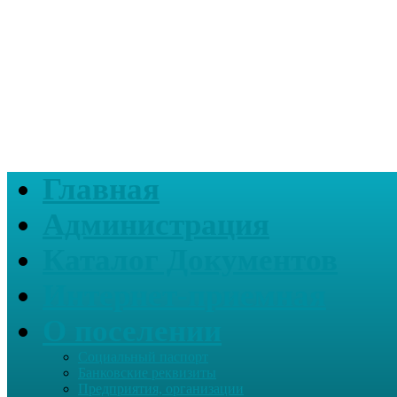
Главная
Администрация
Каталог Документов
Интернет-приемная
О поселении
Социальный паспорт
Банковские реквизиты
Предприятия, организации