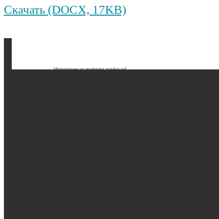
Скачать (DOCX, 17KB)