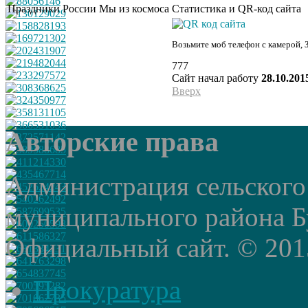
Праздники России
Мы из космоса
Статистика и QR-код сайта
Возьмите моб телефон с камерой, 
777
Сайт начал работу
28.10.201
Вверх
Авторские права
Администрация сельского
муниципального района Б
Официальный сайт. © 2015 
Прокуратура