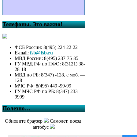
Телефоны. Это важно!
ФСБ России: 8(495) 224-22-22
E-mail:
fsb@fsb.ru
МВД России: 8(495) 237-75-85
ГУ МВД РФ по ПФО: 8(3121) 38-
28-18
МВД по РБ: 8(347) -128, с моб. —
128
МЧС РФ: 8(495) 449 -99-99
ГУ МЧС РФ по РБ: 8(347) 233-
9999
Полезно…
Обновите браузер
Самолет, поезд,
автобус