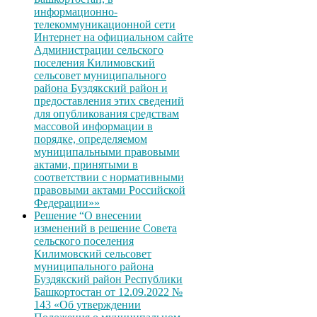
информационно-
телекоммуникационной сети
Интернет на официальном сайте
Администрации сельского
поселения Килимовский
сельсовет муниципального
района Буздякский район и
предоставления этих сведений
для опубликования средствам
массовой информации в
порядке, определяемом
муниципальными правовыми
актами, принятыми в
соответствии с нормативными
правовыми актами Российской
Федерации»»
Решение “О внесении
изменений в решение Совета
сельского поселения
Килимовский сельсовет
муниципального района
Буздякский район Республики
Башкортостан от 12.09.2022 №
143 «Об утверждении