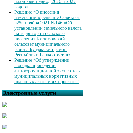
плановый период 2026 и 2027
годов»
Решение “О внесении
изменений в решение Совета от
«25» ноября 2021 №146 «Об
установлении земельного налога
на территории сельского
поселения Килимовский
сельсовет муниципального
района Буздякский район
Республики Башкортостан»
Решение “Об утверждении
Порядка проведения
антикоррупционной экспертизы
муниципальных нормативных
правовых актов и их проектов”
Электронные услуги