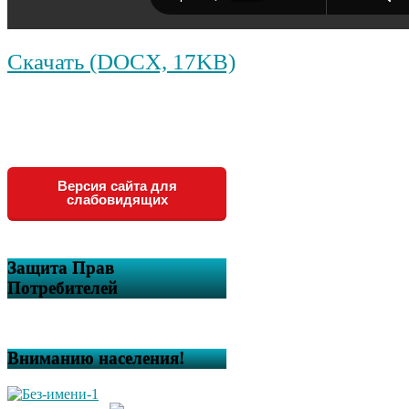
Скачать (DOCX, 17KB)
Версия сайта для
слабовидящих
Защита Прав
Потребителей
Вниманию населения!